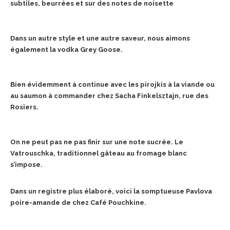
subtiles, beurrées et sur des notes de noisette
Dans un autre style et une autre saveur, nous aimons
également la vodka Grey Goose.
Bien évidemment à continue avec les pirojkis à la viande ou
au saumon à commander chez Sacha Finkelsztajn, rue des
Rosiers.
On ne peut pas ne pas finir sur une note sucrée. Le
Vatrouschka, traditionnel gâteau au fromage blanc
s’impose.
Dans un registre plus élaboré, voici la somptueuse Pavlova
poire-amande de chez Café Pouchkine.