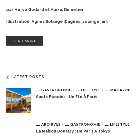
par Hervé Godard et Alexis Dumetier
Illustration: Agnès Solange @agnes_solange_art
READ MORE
LATEST POSTS
GASTRONOMIE
LIFESTYLE
MAGAZINE
Spots Foodies : Un Été À Paris
ARCHIVES
GASTRONOMIE
LIFESTYLE
La Maison Boutary : De Paris À Tokyo