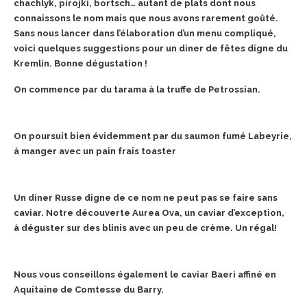
chachlyk, pirojki, bortsch… autant de plats dont nous
connaissons le nom mais que nous avons rarement goûté.
Sans nous lancer dans l’élaboration d’un menu compliqué,
voici quelques suggestions pour un diner de fêtes digne du
Kremlin. Bonne dégustation !
On commence par du tarama à la truffe de Petrossian.
On poursuit bien évidemment par du saumon fumé Labeyrie,
à manger avec un pain frais toaster
Un diner Russe digne de ce nom ne peut pas se faire sans
caviar. Notre découverte Aurea Ova, un caviar d’exception,
à déguster sur des blinis avec un peu de crème. Un régal!
Nous vous conseillons également le caviar Baeri affiné en
Aquitaine de Comtesse du Barry.