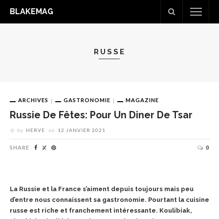
BLAKEMAG
RUSSE
ARCHIVES
GASTRONOMIE
MAGAZINE
Russie De Fêtes: Pour Un Diner De Tsar
by
HERVE
on
12 JANVIER 2021
SHARE
0
La Russie et la France s’aiment depuis toujours mais peu
d’entre nous connaissent sa gastronomie. Pourtant la cuisine
russe est riche et franchement intéressante. Koulibiak,