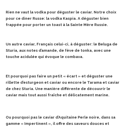
Rien ne vaut la vodka pour déguster le caviar. Notre choix
pour ce diner Russe: la vodka Kaspia. A déguster bien
frappée pour porter un toast à la Sainte Mère Russie.
Un autre caviar, Français celui-ci, à déguster: le Beluga de
Sturia, aux notes d’amande, de fève de tonka, avec une
touche acidulée qui évoque le combava.
Et pourquoi pas faire un petit « écart » et déguster une
rillette d’esturgeon et caviar ou encore le Tarama et caviar
de chez Sturia. Une manière différente de découvrir le
caviar mais tout aussi fraîche et délicatement marine.
Ou pourquoi pas le caviar d’Aquitaine Perle noire, dans sa
gamme « Impertinent », il offre des saveurs douces et