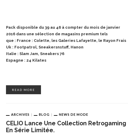
Pack disponible du 39 au 46 à compter du mois de janvier
2016 dans une sélection de magasins premium tels
que :
France : Colette, les Galeries Lafayette, le Rayon Frais
Uk : Footpatrol, Sneakersnstuff, Hanon
Italie : Slam Jam, Sneakers 76
Espagne : 24 Kilates
READ MORE
ARCHIVES
BLOG
NEWS DE MODE
CELIO Lance Une Collection Retrogaming
En Série Limitée.