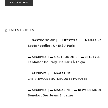
READ MORE
LATEST POSTS
GASTRONOMIE
LIFESTYLE
MAGAZINE
Spots Foodies : Un Été À Paris
ARCHIVES
GASTRONOMIE
LIFESTYLE
La Maison Boutary : De Paris À Tokyo
ARCHIVES
MAGAZINE
JABRA EVOLVE 85 : L’ECOUTE PARFAITE
ARCHIVES
MAGAZINE
NEWS DE MODE
Bonobo : Des Jeans Engagés