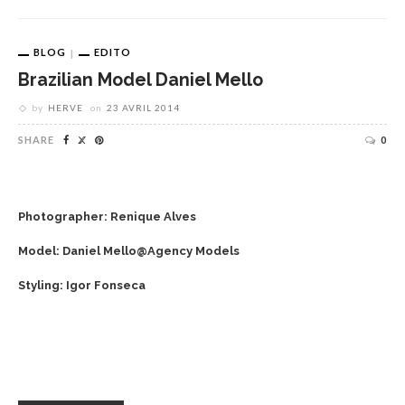
BLOG
EDITO
Brazilian Model Daniel Mello
by
HERVE
on
23 AVRIL 2014
SHARE
0
Photographer: Renique Alves
Model: Daniel Mello@Agency Models
Styling: Igor Fonseca