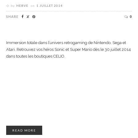
by
HERVE
on
1 JUILLET 2014
SHARE
0
Immersion totale dans l’univers retrogaming de Nintendo, Sega et
Atari. Retrouvez vos héros Sonic et Super Mario dès le 30 juillet 2014
dans toutes les boutiques CELIO.
READ MORE