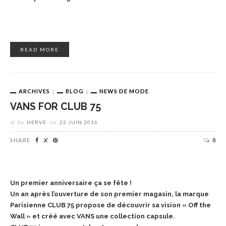
READ MORE
ARCHIVES
BLOG
NEWS DE MODE
VANS FOR CLUB 75
by
HERVE
on
22 JUIN 2016
SHARE
0
Un premier anniversaire ça se fête !
Un an après l’ouverture de son premier magasin, la marque
Parisienne CLUB 75 propose de découvrir sa vision « Off the
Wall » et créé avec VANS une collection capsule.