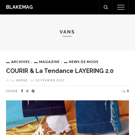
BLAKEMAG
VANS
ARCHIVES
MAGAZINE
NEWS DE MODE
COURIR & La Tendance LAYERING 2.0
by
HERVE
on
22 FÉVRIER 2021
SHARE
0