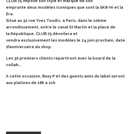
CLUB 75 impose son style et marque de son
emprunte deux modèles
iconiques que sont la SK8-Hi et la
Era.
Situé au 32 rue Yves Toudic, à Paris, dans le 10ème
arrondissement, entre le canal St Martin et la place de
la République, CLUB 75 dévoilera et
vendra exclusivement les modèles le 24 juin prochain, date
d’anniversaire du shop.
Les 30 premiers clients repartiront avec la board de la
collab…
A cette occasion, Busy P et des guests amis du label seront
aux platines de 18h à 21h.