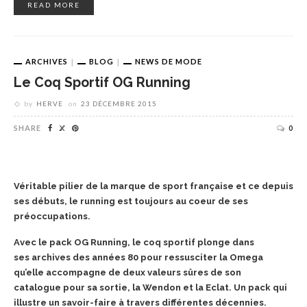
READ MORE
ARCHIVES
BLOG
NEWS DE MODE
Le Coq Sportif OG Running
by
HERVE
on
23 DÉCEMBRE 2015
SHARE
0
Véritable pilier de la marque de sport française et ce depuis
ses débuts, le running est toujours au coeur de ses
préoccupations.
Avec le pack OG Running, le coq sportif plonge dans
ses archives des années 80 pour ressusciter la Omega
qu’elle accompagne de deux valeurs sûres de son
catalogue pour sa sortie, la Wendon et la Eclat. Un pack qui
illustre un savoir-faire à travers différentes décennies.