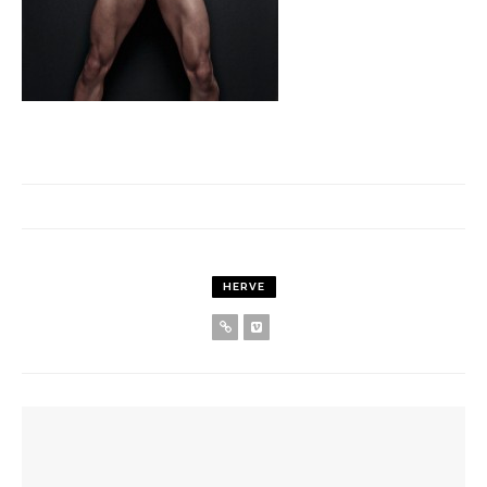
HERVE
YOU MIGHT ALSO LIKE