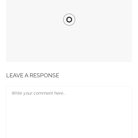
Spots Foodies : Un Été À Paris
LEAVE A RESPONSE