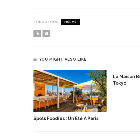
THE AUTHOR
HERVE
YOU MIGHT ALSO LIKE
lée De Noël
La Maison Bo
Tokyo
Spots Foodies : Un Été À Paris