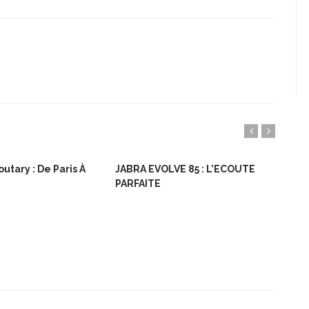
utary : De Paris À
JABRA EVOLVE 85 : L’ECOUTE
Bon
PARFAITE