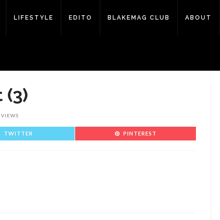
LIFESTYLE
EDITO
BLAKEMAG CLUB
ABOUT
 (3)
 VIEWS
TWITTER
PINTEREST