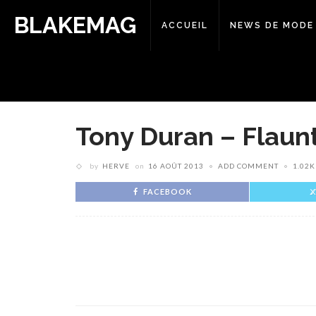
BLAKEMAG
ACCUEIL
NEWS DE MODE
Tony Duran – Flaunt
by
HERVE
on
16 AOÛT 2013
ADD COMMENT
1.02K
FACEBOOK