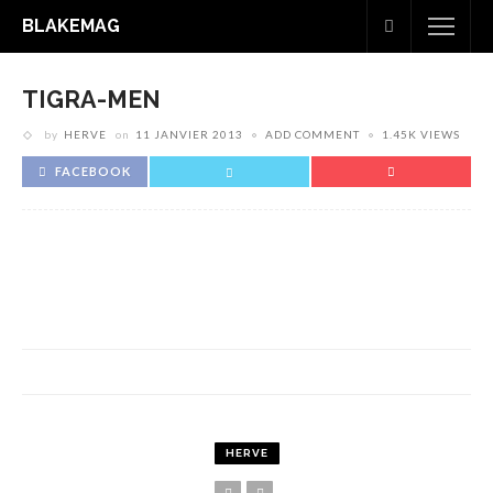
BLAKEMAG
TIGRA-MEN
by
HERVE
on
11 JANVIER 2013
ADD COMMENT
1.45K VIEWS
FACEBOOK
HERVE