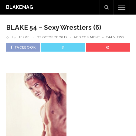
BLAKEMAG
BLAKE 54 – Sexy Wrestlers (6)
by
HERVE
on
23 OCTOBRE 2012
ADD COMMENT
244 VIEWS
FACEBOOK