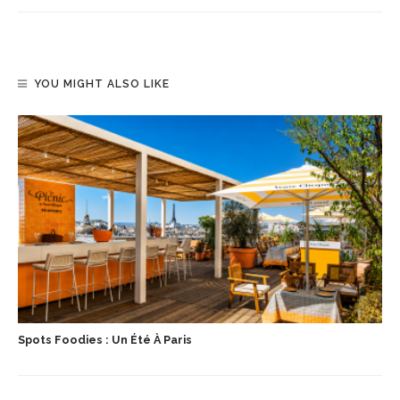
YOU MIGHT ALSO LIKE
Spots Foodies : Un Été À Paris