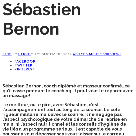
Sébastien
Bernon
BLOG
BY
HERVE
ON
21 SEPTEMBRE 2012
ADD COMMENT
3.63K VIEWS
FACEBOOK
TWITTER
PINTEREST
Sébastien Bernon, coach diplômé et masseur confirmé…ce
qu’il casse pendant le coaching, il peut vous le réparer avec
un massage!
Le meilleur, ou le pire, avec Sébastien, c’est
l’accompagnement tout au long de la séance. Le côté
rigueur militaire mais avec le sourire. Il ne néglige pas
l’aspect psychologique de votre démarche de reprise en
main, ni l’aspect nutritionnel et les conseils d’hygiène de
vie liés à un programme sérieux. Il est capable de vous
pousser à vous dépasser sans vous laisser sur le carreau