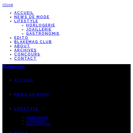
close
ACCUEIL
NEWS DE MODE
LIFESTYLE
HORLOGERIE
JOAILLERIE
GASTRONOMIE
EDITO
BLAKEMAG CLUB
ABOUT
ARCHIVES
CONCOURS
CONTACT
Blakemag
ACCUEIL
NEWS DE MODE
LIFESTYLE
HORLOGERIE
JOAILLERIE
GASTRONOMIE
EDITO