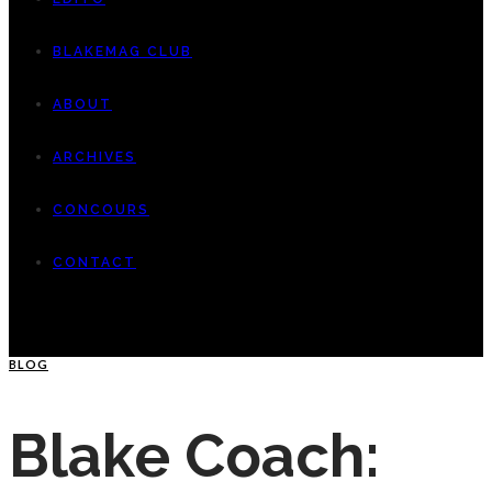
BLAKEMAG CLUB
ABOUT
ARCHIVES
CONCOURS
CONTACT
BLOG
Blake Coach: