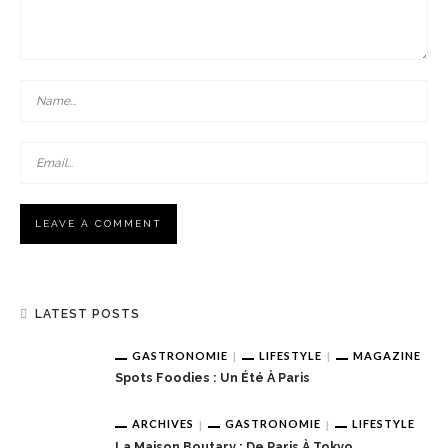
LATEST POSTS
GASTRONOMIE
LIFESTYLE
MAGAZINE
Spots Foodies : Un Été À Paris
ARCHIVES
GASTRONOMIE
LIFESTYLE
La Maison Boutary : De Paris À Tokyo