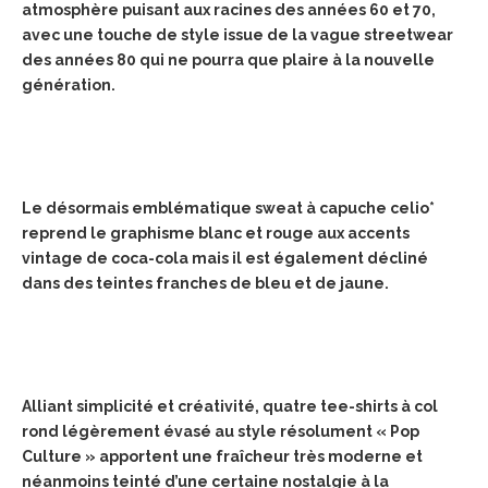
atmosphère puisant aux racines des années 60 et 70,
avec une touche de style issue de la vague streetwear
des années 80 qui ne pourra que plaire à la nouvelle
génération.
Le désormais emblématique sweat à capuche celio*
reprend le graphisme blanc et rouge aux accents
vintage de coca-cola mais il est également décliné
dans des teintes franches de bleu et de jaune.
Alliant simplicité et créativité, quatre tee-shirts à col
rond légèrement évasé au style résolument « Pop
Culture » apportent une fraîcheur très moderne et
néanmoins teinté d’une certaine nostalgie à la