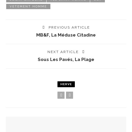
VETEMENT HOMME
PREVIOUS ARTICLE
MB&F, La Méduse Citadine
NEXT ARTICLE
Sous Les Pavés, La Plage
HERVE
YOU MIGHT ALSO LIKE