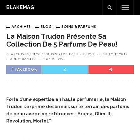
BLAKEMAG
ARCHIVES
BLOG
SOINS & PARFUMS
La Maison Trudon Présente Sa
Collection De 5 Parfums De Peau!
ARCHIVES
BLOG
SOINS & PARFUMS
by
HERVE
on
17 AOÛT 2017
ADD COMMENT
1.6K VIEWS
FACEBOOK
Forte d’une expertise en haute parfumerie, la Maison
Trudon s’exprime désormais sur le terrain des parfums
de peau avec cinq références : Bruma, Olim, II,
Révolution, Mortel.”