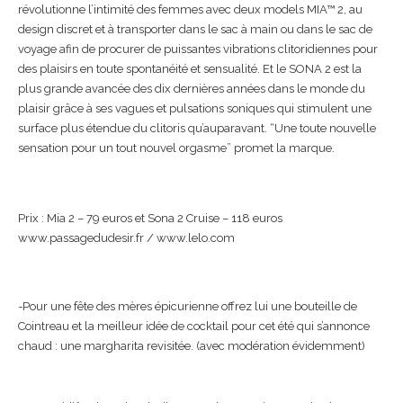
révolutionne l’intimité des femmes avec deux models MIA™ 2, au
design discret et à transporter dans le sac à main ou dans le sac de
voyage afin de procurer de puissantes vibrations clitoridiennes pour
des plaisirs en toute spontanéité et sensualité. Et le SONA 2 est la
plus grande avancée des dix dernières années dans le monde du
plaisir grâce à ses vagues et pulsations soniques qui stimulent une
surface plus étendue du clitoris qu’auparavant. “Une toute nouvelle
sensation pour un tout nouvel orgasme” promet la marque.
Prix : Mia 2 – 79 euros et Sona 2 Cruise – 118 euros
www.passagedudesir.fr / www.lelo.com
-Pour une fête des mères épicurienne offrez lui une bouteille de
Cointreau et la meilleur idée de cocktail pour cet été qui s’annonce
chaud : une margharita revisitée. (avec modération évidemment)