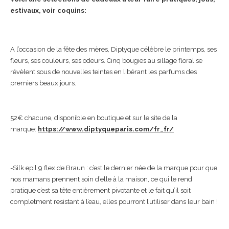
estivaux, voir coquins:
A l’occasion de la fête des mères, Diptyque célèbre le printemps, ses
fleurs, ses couleurs, ses odeurs. Cinq bougies au sillage floral se
révèlent sous de nouvelles teintes en libérant les parfums des
premiers beaux jours.
52€ chacune, disponible en boutique et sur le site de la
marque:
https://www.diptyqueparis.com/
fr_fr/
-Silk epil 9 flex de Braun : c’est le dernier née de la marque pour que
nos mamans prennent soin d’elle à la maison, ce qui le rend
pratique c’est sa tête entièrement pivotante et le fait qu’il soit
completment resistant à l’eau, elles pourront l’utiliser dans leur bain !