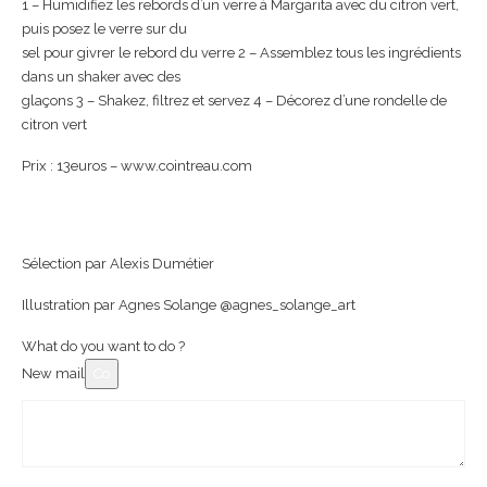
1 – Humidifiez les rebords d’un verre à Margarita avec du citron vert,
puis posez le verre sur du
sel pour givrer le rebord du verre 2 – Assemblez tous les ingrédients
dans un shaker avec des
glaçons 3 – Shakez, filtrez et servez 4 – Décorez d’une rondelle de
citron vert
Prix : 13euros – www.cointreau.com
Sélection par Alexis Dumétier
Illustration par Agnes Solange @agnes_solange_art
What do you want to do ?
New mail
Co