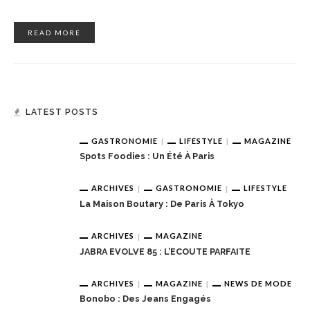
READ MORE
LATEST POSTS
GASTRONOMIE
LIFESTYLE
MAGAZINE
Spots Foodies : Un Été À Paris
ARCHIVES
GASTRONOMIE
LIFESTYLE
La Maison Boutary : De Paris À Tokyo
ARCHIVES
MAGAZINE
JABRA EVOLVE 85 : L’ECOUTE PARFAITE
ARCHIVES
MAGAZINE
NEWS DE MODE
Bonobo : Des Jeans Engagés