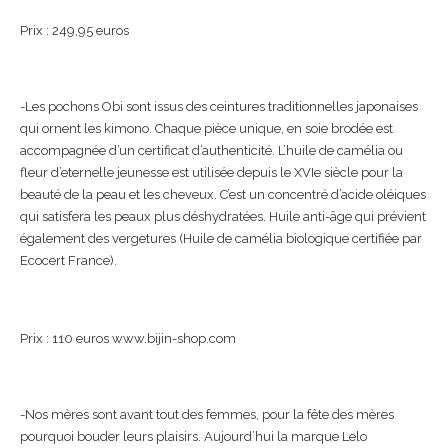
Prix : 249,95 euros
-Les pochons Obi sont issus des ceintures traditionnelles japonaises
qui ornent les kimono. Chaque pièce unique, en soie brodée est
accompagnée d’un certificat d’authenticité. L’huile de camélia ou
fleur d’eternelle jeunesse est utilisée depuis le XVIe siècle pour la
beauté de la peau et les cheveux. C’est un concentré d’acide oléiques
qui satisfera les peaux plus déshydratées. Huile anti-âge qui prévient
également des vergetures (Huile de camélia biologique certifiée par
Ecocert France).
Prix : 110 euros www.bijin-shop.com
-Nos mères sont avant tout des femmes, pour la fête des mères
pourquoi bouder leurs plaisirs. Aujourd’hui la marque Lelo