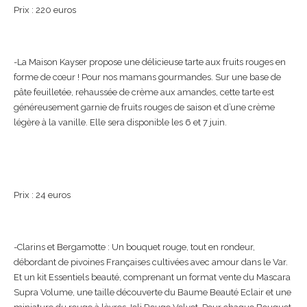
Prix : 220 euros
-La Maison Kayser propose une délicieuse tarte aux fruits rouges en
forme de cœur ! Pour nos mamans gourmandes. Sur une base de
pâte feuilletée, rehaussée de crème aux amandes, cette tarte est
généreusement garnie de fruits rouges de saison et d’une crème
légère à la vanille. Elle sera disponible les 6 et 7 juin.
Prix : 24 euros
-Clarins et Bergamotte : Un bouquet rouge, tout en rondeur,
débordant de pivoines Françaises cultivées avec amour dans le Var.
Et un kit Essentiels beauté, comprenant un format vente du Mascara
Supra Volume, une taille découverte du Baume Beauté Eclair et une