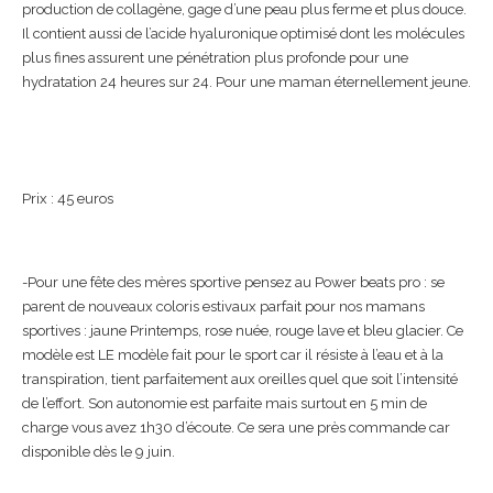
production de collagène, gage d’une peau plus ferme et plus douce.
Il contient aussi de l’acide hyaluronique optimisé dont les molécules
plus fines assurent une pénétration plus profonde pour une
hydratation 24 heures sur 24. Pour une maman éternellement jeune.
Prix : 45 euros
-Pour une fête des mères sportive pensez au Power beats pro : se
parent de nouveaux coloris estivaux parfait pour nos mamans
sportives : jaune Printemps, rose nuée, rouge lave et bleu glacier. Ce
modèle est LE modèle fait pour le sport car il résiste à l’eau et à la
transpiration, tient parfaitement aux oreilles quel que soit l’intensité
de l’effort. Son autonomie est parfaite mais surtout en 5 min de
charge vous avez 1h30 d’écoute. Ce sera une près commande car
disponible dès le 9 juin.