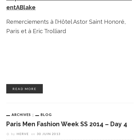
entABlake
Remerciements à l’Hôtel Astor Saint Honoré,
Paris et à Eric Trolliard
READ MORE
ARCHIVES
BLOG
Paris Men Fashion Week SS 2014 – Day 4
by
HERVE
on
30 JUIN 2013