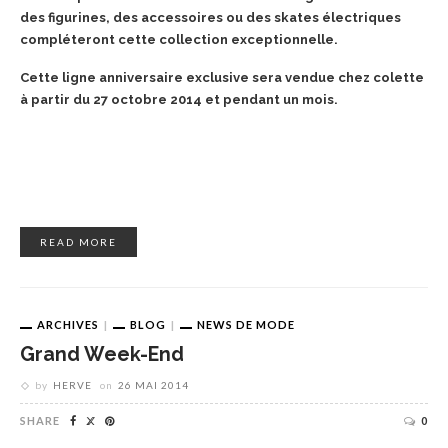
des figurines, des accessoires ou des skates électriques
compléteront cette collection exceptionnelle.
Cette ligne anniversaire exclusive sera vendue chez colette
à partir du 27 octobre 2014 et pendant un mois.
READ MORE
ARCHIVES
BLOG
NEWS DE MODE
Grand Week-End
by
HERVE
on
26 MAI 2014
SHARE
0