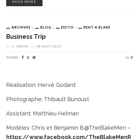
READ MORE
ARCHIVES
BLOG
EDITO
RENT A BLAKE
Business Trip
by
HERVE
on
28 AOÛT 2013
SHARE
0
Réalisation: Hervé Godard
Photographe: Thibault Bunoust
Assistant: Matthieu Helman
Modèles: Chris et Benjamin B.@TheBlakeMen –
https://www.facebook.com/TheBlakeMenR