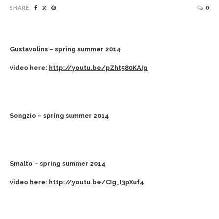
SHARE
0
Gustavolins – spring summer 2014
video here:
http://youtu.be/pZht580KAIg
Songzio – spring summer 2014
Smalto – spring summer 2014
video here:
http://youtu.be/CIg_I3pXuf4