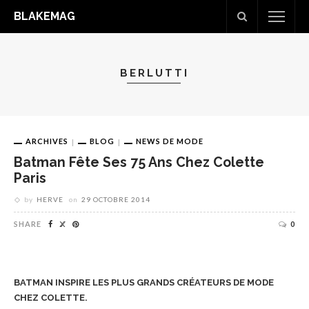
BLAKEMAG
BERLUTTI
ARCHIVES
BLOG
NEWS DE MODE
Batman Fête Ses 75 Ans Chez Colette
Paris
by
HERVE
on
29 OCTOBRE 2014
SHARE
0
BATMAN INSPIRE LES PLUS GRANDS CRÉATEURS DE MODE
CHEZ COLETTE.