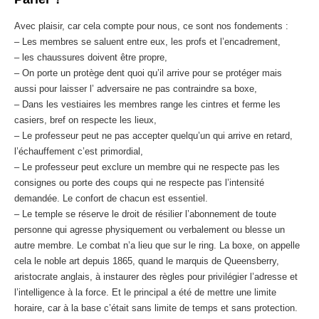
Avec plaisir, car cela compte pour nous, ce sont nos fondements :
– Les membres se saluent entre eux, les profs et l’encadrement,
– les chaussures doivent être propre,
– On porte un protège dent quoi qu’il arrive pour se protéger mais
aussi pour laisser l’ adversaire ne pas contraindre sa boxe,
– Dans les vestiaires les membres range les cintres et ferme les
casiers, bref on respecte les lieux,
– Le professeur peut ne pas accepter quelqu’un qui arrive en retard,
l’échauffement c’est primordial,
– Le professeur peut exclure un membre qui ne respecte pas les
consignes ou porte des coups qui ne respecte pas l’intensité
demandée. Le confort de chacun est essentiel.
– Le temple se réserve le droit de résilier l’abonnement de toute
personne qui agresse physiquement ou verbalement ou blesse un
autre membre. Le combat n’a lieu que sur le ring. La boxe, on appelle
cela le noble art depuis 1865, quand le marquis de Queensberry,
aristocrate anglais, à instaurer des règles pour privilégier l’adresse et
l’intelligence à la force. Et le principal a été de mettre une limite
horaire, car à la base c’était sans limite de temps et sans protection.