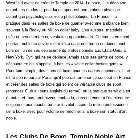
Westfield avant de créer le Temple en 2014. La boxe, il la découvre
durant ses études et pour lui ce sport est une pratique physique
autant que psychologique, voire philosophique. En France il la
pratique dans les salles de boxe de quartier avec une ambiance bien
souvent à la Rocky ou Million dollar baby. Lieu austère, matériels
usés ou peu entretenus, vestiaires approximatifs. Comme si ce sport
pourtant noble se devait d’être vécu dans une forme de dénuement.
Lors de l’un de ses déplacements professionnels aux États-Unis, à
New York, Cyril qui ne se déplace jamais sans ses gants de boxe, y
découvre ce qui s’appelle là-bas les « white collar boxing gyms ».
Pour faire simple, des clubs de boxe pour les cadres supérieurs. Il se
dit, à son retour sur Paris, qu’il pourrait ramener ce concept en France
et créer des salles de boxe qui soient de véritable clubs de sport
(entendez Club au sens anglais du terme), où la pratique serait ouvert
à toutes et tous, tout niveau confondu, dans un cadre à l’architecture
soignée et aux coachs trié sur le volet, issus du milieu professionnel
de la boxe, avec pour volonté de redonner à la boxe son statut d’art
noble.
Les Clubs De Boxe, Temple Noble Art