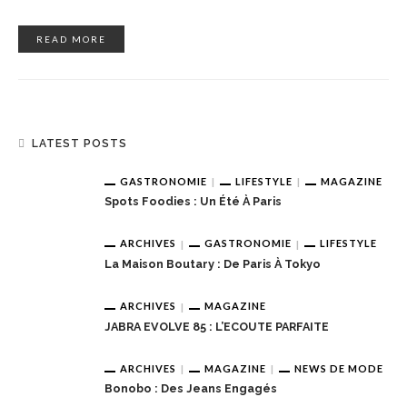
READ MORE
LATEST POSTS
GASTRONOMIE
LIFESTYLE
MAGAZINE
Spots Foodies : Un Été À Paris
ARCHIVES
GASTRONOMIE
LIFESTYLE
La Maison Boutary : De Paris À Tokyo
ARCHIVES
MAGAZINE
JABRA EVOLVE 85 : L’ECOUTE PARFAITE
ARCHIVES
MAGAZINE
NEWS DE MODE
Bonobo : Des Jeans Engagés