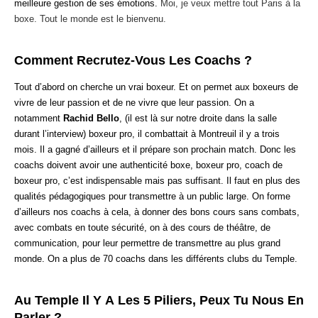
meilleure gestion de ses émotions.
Moi, je veux mettre tout Paris à la
boxe. Tout le monde est le bienvenu.
Comment Recrutez-Vous Les Coachs ?
Tout d’abord on cherche un vrai boxeur. Et on permet aux boxeurs de
vivre de leur passion et de ne vivre que leur passion. On a
notamment
Rachid Bello
, (il est là sur notre droite dans la salle
durant l’interview) boxeur pro, il combattait à Montreuil il y a trois
mois. Il a gagné d’ailleurs et il prépare son prochain match. Donc les
coachs doivent avoir une authenticité boxe, boxeur pro, coach de
boxeur pro, c’est indispensable mais pas suffisant. Il faut en plus des
qualités pédagogiques pour transmettre à un public large. On forme
d’ailleurs nos coachs à cela, à donner des bons cours sans combats,
avec combats en toute sécurité, on à des cours de théâtre, de
communication, pour leur permettre de transmettre au plus grand
monde. On a plus de 70 coachs dans les différents clubs du Temple.
Au Temple Il Y A Les 5 Piliers, Peux Tu Nous En
Parler ?