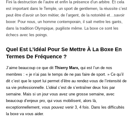
Fini la destruction de l’autre et enfin la présence d’un arbitre. Et cela
est important dans le Temple, un sport de gentlemen, la réussite c’est
peut être d’avoir un bon métier, de l’argent, de la notoriété et…savoir
boxer. Pour nous, un homme contemporain, il sait mettre les gants,
dans la tradition Olympique, pugiliste même. La boxe ce sont les
échecs avec les poings.
Quel Est L’idéal Pour Se Mettre À La Boxe En
Termes De Fréquence ?
J’aime beaucoup ce que dit
Thierry Marx,
qui est l’un de nos
membres : « je n’ai pas le temps de ne pas faire de sport. » Ce qu’il
dit c’est que le sport lui permet d’être au rendez-vous de l’intensité de
sa vie professionnelle. L’idéal c’est de s’entraîner deux fois par
semaine. Mais si un jour vous avez une grosse semaine, avec
beaucoup d’enjeux pro, qui vous mobilisent, alors là,
exceptionnellement, vous pouvez venir 3, 4 fois. Dans les difficultés
la boxe va vous aider.