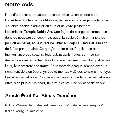
Notre Avis
Parti d’une rencontre autour de la communication presse pour
l’ouverture du club de Saint-Lazare, je me suis pris au jeu de la boxe.
J’ai alors décidé d’adhérer au club et de vivre pleinement
l’expérience
Temple Noble Art
.
Une façon de plonger en immersion
dans ce nouveau concept mais aussi la seule véritable manière de
pouvoir en parler, en le vivant de l’intérieur depuis 2 mois et à raison
de 3 fois par semaine. Ce que j’en retire c’est l’implication et la
bienveillance des coachs, tous autant qu’ils / elles sont. Le soin
des équipes encadrantes des clubs avec les membres. La qualité des
lieux, leur propreté constante. Je ressort de chaque séance avec un
sentiment de bien être physique et mental, vidé des tensions, nettoyé,
l’esprit ouvert et libre. L’on découvre très vite que la boxe peut être en
effet, bien plus qu’un sport, un état d’esprit, une philosophie de vie.
Article Écrit Par Alexis Dumétier
https://www.temple-nobleart.com/club-boxe-temple/
https://cigue.net/fr/