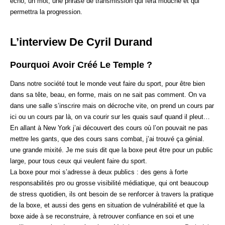
écho, un mot, une phrase de transmission qui fera mouche et qui
permettra la progression.
L’interview De Cyril Durand
Pourquoi Avoir Créé Le Temple ?
Dans notre société tout le monde veut faire du sport, pour être bien
dans sa tête, beau, en forme, mais on ne sait pas comment. On va
dans une salle s’inscrire mais on décroche vite, on prend un cours par
ici ou un cours par là, on va courir sur les quais sauf quand il pleut…
En allant à New York j’ai découvert des cours où l’on pouvait ne pas
mettre les gants, que des cours sans combat, j’ai trouvé ça génial.
une grande mixité. Je me suis dit que la boxe peut être pour un public
large, pour tous ceux qui veulent faire du sport.
La boxe pour moi s’adresse à deux publics : des gens à forte
responsabilités pro ou grosse visibilité médiatique, qui ont beaucoup
de stress quotidien, ils ont besoin de se renforcer à travers la pratique
de la boxe, et aussi des gens en situation de vulnérabilité et que la
boxe aide à se reconstruire, à retrouver confiance en soi et une