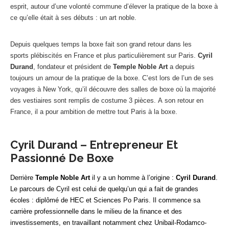
esprit, autour d’une volonté commune d’élever la pratique de la boxe à
ce qu’elle était à ses débuts : un art noble.
Depuis quelques temps la boxe fait son grand retour dans les
sports plébiscités en France et plus particulièrement sur Paris.
Cyril
Durand
, fondateur et président de
Temple Noble Art
a depuis
toujours un amour de la pratique de la boxe. C’est lors de l’un de ses
voyages à New York, qu’il découvre des salles de boxe où la majorité
des vestiaires sont remplis de costume 3 pièces. A son retour en
France, il a pour ambition de mettre tout Paris à la boxe.
Cyril Durand – Entrepreneur Et
Passionné De Boxe
Derrière
Temple Noble Art
il y a un homme à l’origine :
Cyril Durand
.
Le parcours de Cyril est celui de quelqu’un qui a fait de grandes
écoles : diplômé de HEC et Sciences Po Paris. Il commence sa
carrière professionnelle dans le milieu de la finance et des
investissements, en travaillant notamment chez Unibail-Rodamco-