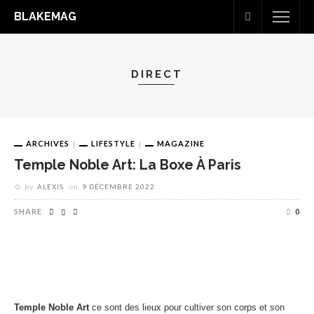
BLAKEMAG
DIRECT
ARCHIVES
LIFESTYLE
MAGAZINE
Temple Noble Art: La Boxe À Paris
by
ALEXIS
on
9 DÉCEMBRE 2022
SHARE
0
Temple Noble Art
ce sont des lieux pour cultiver son corps et son