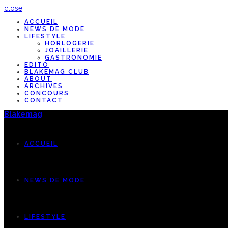
close
ACCUEIL
NEWS DE MODE
LIFESTYLE
HORLOGERIE
JOAILLERIE
GASTRONOMIE
EDITO
BLAKEMAG CLUB
ABOUT
ARCHIVES
CONCOURS
CONTACT
Blakemag
ACCUEIL
NEWS DE MODE
LIFESTYLE