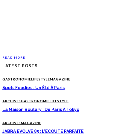
READ MORE
LATEST POSTS
GASTRONOMIE
LIFESTYLE
MAGAZINE
Spots Foodies : Un Été À Paris
ARCHIVES
GASTRONOMIE
LIFESTYLE
La Maison Boutary : De Paris À Tokyo
ARCHIVES
MAGAZINE
JABRA EVOLVE 85 : L’ECOUTE PARFAITE