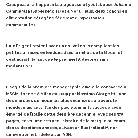
Caliopea, a fait appel à la blogueuse et youtubeuse Johanne
Cammarata (Superketo.fr) et à Nora Tellis, deux coachs en
alimentation cétogène fédérant d’importantes
communautés.
Loic Prigent revient avec un nouvel opus compilant les
petites phrases entendues dans le milieu de la Mode, et
c’est aussi hilarant que le premier! A dévorer sans
modération!
Il s’agit de la première monographie officielle consacrée à
MSGM, fondée à Milan en 2009 par Massimo Giorgetti, l’une
des marques de mode les plus encensées à travers le
monde, mais aussi l’un des plus étonnants succès à avoir
émergé de l’Italie cette dernière décennie. Avec ses 375
pages, ce volume retrace l’histoire de la marque au cours
des 10 dernières années, suivant un flux instinctif, non
conventionnel, fidèle à son ADN.