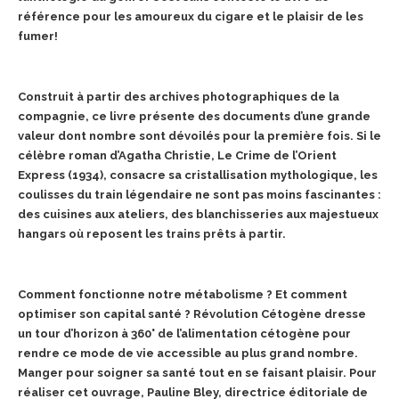
référence pour les amoureux du cigare et le plaisir de les
fumer!
Construit à partir des archives photographiques de la
compagnie, ce livre présente des documents d’une grande
valeur dont nombre sont dévoilés pour la première fois. Si le
célèbre roman d’Agatha Christie, Le Crime de l’Orient
Express (1934), consacre sa cristallisation mythologique, les
coulisses du train légendaire ne sont pas moins fascinantes :
des cuisines aux ateliers, des blanchisseries aux majestueux
hangars où reposent les trains prêts à partir.
Comment fonctionne notre métabolisme ? Et comment
optimiser son capital santé ? Révolution Cétogène dresse
un tour d’horizon à 360° de l’alimentation cétogène pour
rendre ce mode de vie accessible au plus grand nombre.
Manger pour soigner sa santé tout en se faisant plaisir. Pour
réaliser cet ouvrage, Pauline Bley, directrice éditoriale de