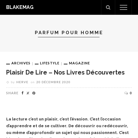
BLAKEMAG
PARFUM POUR HOMME
ARCHIVES
LIFESTYLE
MAGAZINE
Plaisir De Lire – Nos Livres Découvertes
by
HERVE
on
20 DÉCEMBRE 2020
SHARE
0
La lecture c’est un plaisir, c’est l’évasion. C’est l’occasion
d’apprendre et de se cultiver. De découvrir ou redécouvrir,
ou même d’approfondir un sujet qui nous passionnent. C’est