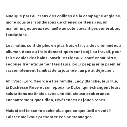
Quelque part au creux des collines de la campagne anglaise,
niché sous les frondaisons de chênes centenaires, un
manoir majestueux réchauffe au soleil levant ses vénérables
fondations.
Les matins sont de plus en plus frais et il y a des cheminées à
allumer, deux ou trois domestiques sont déjà au travail, pour
faire couler des bains, ouvrir les rideaux, souffler sur l’âtre,
secouer frénétiquement les tapis, pour préparer le premier
rassemblement familial de la journée : un petit déjeuner.
Ah ! Voici Lord George et sa famille, Lady Blanche, leur fille,
la Duchesse Rose et son époux, le Duke, qui échangent leurs
salutations matinales avec une délicieuse exubérance.
Enchantement quotidien, révérences et joues roses.
Mais si cette scène cache plus que ce que l’œil en voit ?
Laissez moi vous présenter ces personnages.