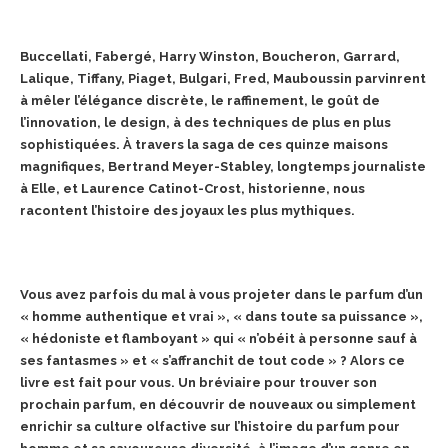
Buccellati, Fabergé, Harry Winston, Boucheron, Garrard,
Lalique, Tiffany, Piaget, Bulgari, Fred, Mauboussin parvinrent
à mêler l’élégance discrète, le raffinement, le goût de
l’innovation, le design, à des techniques de plus en plus
sophistiquées. À travers la saga de ces quinze maisons
magnifiques, Bertrand Meyer-Stabley, longtemps journaliste
à Elle, et Laurence Catinot-Crost, historienne, nous
racontent l’histoire des joyaux les plus mythiques.
Vous avez parfois du mal à vous projeter dans le parfum d’un
« homme authentique et vrai », « dans toute sa puissance »,
« hédoniste et flamboyant » qui « n’obéit à personne sauf à
ses fantasmes » et « s’affranchit de tout code » ? Alors ce
livre est fait pour vous. Un bréviaire pour trouver son
prochain parfum, en découvrir de nouveaux ou simplement
enrichir sa culture olfactive sur l’histoire du parfum pour