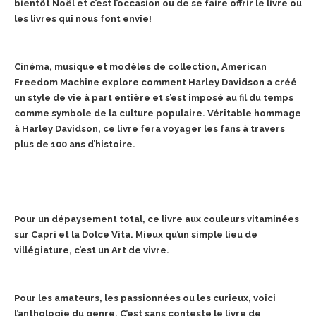
bientôt Noël et c’est l’occasion ou de se faire offrir le livre ou
les livres qui nous font envie!
Cinéma, musique et modèles de collection, American
Freedom Machine explore comment Harley Davidson a créé
un style de vie à part entière et s’est imposé au fil du temps
comme
symbole de la culture populaire. Véritable hommage
à Harley Davidson, ce livre fera voyager les fans à travers
plus de 100 ans d’histoire.
Pour un dépaysement total, ce livre aux couleurs vitaminées
sur Capri et la Dolce Vita. Mieux qu’un simple lieu de
villégiature, c’est un Art de vivre.
Pour les amateurs, les passionnées ou les curieux, voici
l’anthologie du genre. C’est sans conteste le livre de