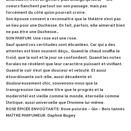
coeurs flanchent partout sur son passage, mais pas
forcément du côté qu’on pourrait croire.
Son épouse consent à reconnaître que le théâtre n’est pas
un lieu pour une Duchesse. En fait, parfois, elle aimerait bien
ne pas être une Duchesse…
SON PARFUM: Une rose est une rose.
Sauf quand vos certitudes sont ébranlées. Car qui a des
attentes est bien souvent déçu… Quand le chaud souffle le
froid, que la nuit et le jour se confondent. Quand les notes
florales ne révèlent que leur caractère puissant et vivifiant.
Quand le cuir n’est que douceur et velouté. Et aussi
étourdissante soit-elle, aussi décadente et
douloureusement chic, souvenons-nous que la
transgression (au même titre que le progrès et la
modernité) est vieille comme le monde, éternelle comme
l’Antique, aussi universelle que l’Homme lui-même.
ROSE ÉPICÉE ENVOÛTANTE: Rose poivrée – Gin – Bois tannés
MAÎTRE PARFUMEUR: Daphné Bugey