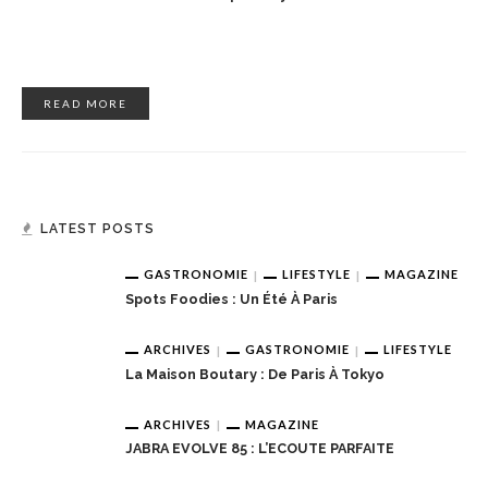
READ MORE
LATEST POSTS
GASTRONOMIE
LIFESTYLE
MAGAZINE
Spots Foodies : Un Été À Paris
ARCHIVES
GASTRONOMIE
LIFESTYLE
La Maison Boutary : De Paris À Tokyo
ARCHIVES
MAGAZINE
JABRA EVOLVE 85 : L’ECOUTE PARFAITE