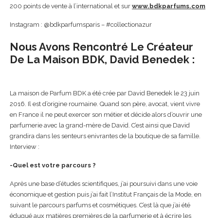
200 points de vente à l’international et sur
www.bdkparfums.com
Instagram : @bdkparfumsparis – #collectionazur
Nous Avons Rencontré Le Créateur
De La Maison BDK, David Benedek :
La maison de Parfum BDK a été crée par David Benedek le 23 juin
2016. Il est d’origine roumaine. Quand son père, avocat, vient vivre
en France il ne peut exercer son métier et décide alors d’ouvrir une
parfumerie avec la grand-mère de David. C’est ainsi que David
grandira dans les senteurs enivrantes de la boutique de sa famille.
Interview :
-Quel est votre parcours ?
Après une base d’études scientifiques, j’ai poursuivi dans une voie
économique et gestion puis j’ai fait l’Institut Français de la Mode, en
suivant le parcours parfums et cosmétiques. C’est là que j’ai été
éduqué aux matières premières de la parfumerie et à écrire les