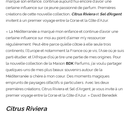
marqué son enfance, continue aujourd’hui encore d’avoir une
certaine influence sur ce jeune passionné de parfum. Premières
créations de cette nouvelle collection,
Citrus Riviera
et
Sel d’Argent
invitent à un premier voyage entre la Corse et la Côte d’Azur.
« La Méditerranée a marqué mon enfance et continue d’avoir une
certaine influence sur moi au point d’aimer m’y ressourcer
régulièrement. Peut-être parce qu’elle côtoie à elle seule trois
continents, l’Europe et notamment la France où je vis, l’Asie où je suis
parti étudier, et l’Afrique d’où je tire une partie de mes origines. Pour
la nouvelle collection de la Maison
BDK
Parfums, j’ai voulu partager
quelques-uns de mes plus beaux souvenirs autour de la
Méditerranée si chère à mon cœur. Des moments magiques
emprunts de paysages olfactifs si particuliers. Avec les deux
premières créations, Citrus Riviera et Sel d’Argent, je vous invite à un
premier voyage entre la Corse et la Côte d’Azur. » David Benedek
Citrus Riviera