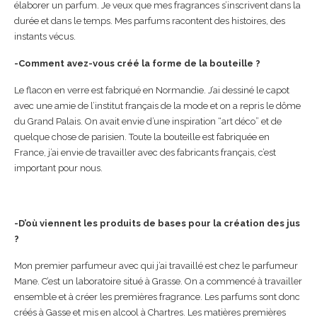
élaborer un parfum. Je veux que mes fragrances s’inscrivent dans la
durée et dans le temps. Mes parfums racontent des histoires, des
instants vécus.
-Comment avez-vous créé la forme de la bouteille ?
Le flacon en verre est fabriqué en Normandie. J’ai dessiné le capot
avec une amie de l’institut français de la mode et on a repris le dôme
du Grand Palais. On avait envie d’une inspiration “art déco” et de
quelque chose de parisien. Toute la bouteille est fabriquée en
France, j’ai envie de travailler avec des fabricants français, c’est
important pour nous.
-D’où viennent les produits de bases pour la création des jus
?
Mon premier parfumeur avec qui j’ai travaillé est chez le parfumeur
Mane. C’est un laboratoire situé à Grasse. On a commencé à travailler
ensemble et à créer les premières fragrance. Les parfums sont donc
créés à Gasse et mis en alcool à Chartres. Les matières premières