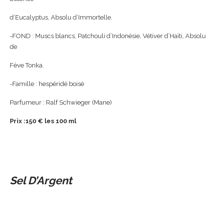
d’Eucalyptus, Absolu d’Immortelle.
-FOND : Muscs blancs, Patchouli d’Indonésie, Vétiver d’Haïti, Absolu
de
Fève Tonka.
-Famille : hespéridé boisé
Parfumeur : Ralf Schwieger (Mane)
Prix :150 € les 100 ml
Sel D’Argent