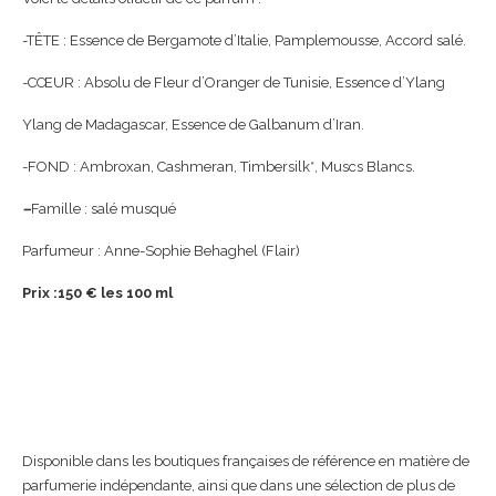
-TÊTE : Essence de Bergamote d’Italie, Pamplemousse, Accord salé.
-CŒUR : Absolu de Fleur d’Oranger de Tunisie, Essence d’Ylang
Ylang de Madagascar, Essence de Galbanum d’Iran.
-FOND : Ambroxan, Cashmeran, Timbersilk*, Muscs Blancs.
–
Famille : salé musqué
Parfumeur : Anne-Sophie Behaghel (Flair)
Prix :150 € les 100 ml
Disponible dans les boutiques françaises de référence en matière de
parfumerie indépendante, ainsi que dans une sélection de plus de