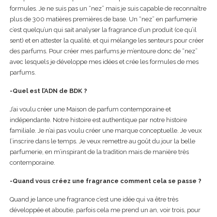
formules. Je ne suis pas un “nez” mais je suis capable de reconnaître
plus de 300 matières premières de base. Un “nez” en parfumerie
c’est quelqu’un qui sait analyser la fragrance d’un produit (ce qu’il
sent) et en attester la qualité, et qui mélange les senteurs pour créer
des parfums. Pour créer mes parfums je m’entoure donc de “nez”
avec lesquels je développe mes idées et crée les formules de mes
parfums.
-Quel est l’ADN de BDK ?
J’ai voulu créer une Maison de parfum contemporaine et
indépendante. Notre histoire est authentique par notre histoire
familiale. Je n’ai pas voulu créer une marque conceptuelle. Je veux
l’inscrire dans le temps. Je veux remettre au goût du jour la belle
parfumerie, en m’inspirant de la tradition mais de manière très
contemporaine.
-Quand vous créez une fragrance comment cela se passe ?
Quand je lance une fragrance c’est une idée qui va être très
développée et aboutie, parfois cela me prend un an, voir trois, pour