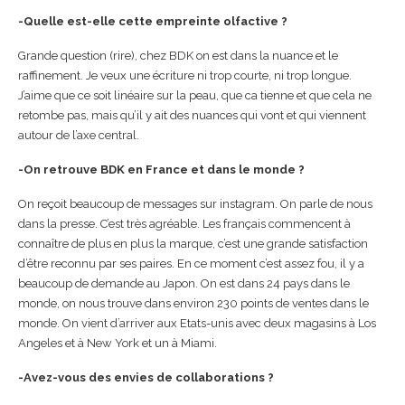
-Quelle est-elle cette empreinte olfactive ?
Grande question (rire), chez BDK on est dans la nuance et le
raffinement. Je veux une écriture ni trop courte, ni trop longue.
J’aime que ce soit linéaire sur la peau, que ca tienne et que cela ne
retombe pas, mais qu’il y ait des nuances qui vont et qui viennent
autour de l’axe central.
-On retrouve BDK en France et dans le monde ?
On reçoit beaucoup de messages sur instagram. On parle de nous
dans la presse. C’est très agréable. Les français commencent à
connaître de plus en plus la marque, c’est une grande satisfaction
d’être reconnu par ses paires. En ce moment c’est assez fou, il y a
beaucoup de demande au Japon. On est dans 24 pays dans le
monde, on nous trouve dans environ 230 points de ventes dans le
monde. On vient d’arriver aux Etats-unis avec deux magasins à Los
Angeles et à New York et un à Miami.
-Avez-vous des envies de collaborations ?