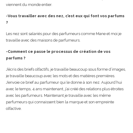
viennent du monde entier.
-Vous travailler avec des nez, c’est eux qui font vos parfums
?
Les nez sont salariés pour des parfumeurs comme Mane et moi je
travaille avec des maisons de parfumeurs.
-Comment ce passe le processus de création de vos
parfums ?
J’écris des briefs olfactifs, je travaille beaucoup sous forme d’images,
je travaille beaucoup avec les mots et des matières premières.
J’envoie ce brief au parfumeur qui le donne à son nez. Aujourd’hui
avec le temps, 4 ans maintenant, j’ai créé des relations plus étroites
avec les parfumeurs. Maintenant je travaille avec les même
parfumeurs qui connaissent bien la marque et son empreinte
olfactive.