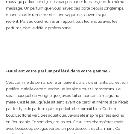
message particulier et je ne veux pas porter tous les jours le même
message. Un parfum que vous n’avez pas porté depuis longtemps,
quand vous le remettez c’est une vague de souvenirs qui
revient. Mais aujourd’hui j’ai un rapport plus technique avec les
parfums, c’est le défaut professionnel.
-Quel est votre parfum préféré dans votre gamme ?
C’est comme de demander à un parent qui a trois enfants, qui est son
préféré…difficile cette question. Je les aime tous ! Hmmmmm…Ce
serait bouquet de Hongrie que j’avais fait en pensant à ma grand
mère. C’est le seul qu’elle ait senti avant de partir et même si ce n’était
pas le style de parfum qu’elle portait, elle l’aimait bien. C’est un
bouquet floral vert, très aquatique. J’avais été inspiré par les jardins
en Roumanie. Ce sont des jardins peu fleuri, très champêtres mais
avec beaucoup de tiges vertes, un peu désuet, très charmant. Ce