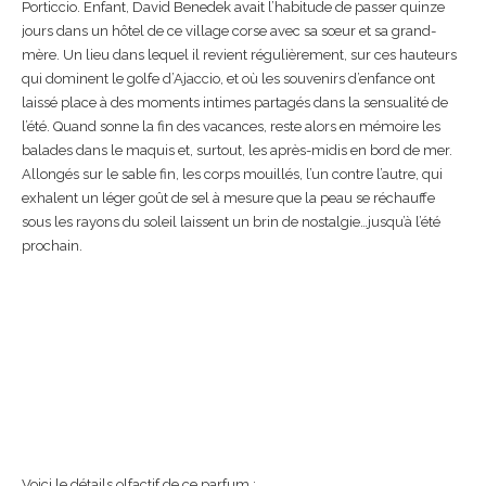
Porticcio. Enfant, David Benedek avait l’habitude de passer quinze
jours dans un hôtel de ce village corse avec sa sœur et sa grand-
mère. Un lieu dans lequel il revient régulièrement, sur ces hauteurs
qui dominent le golfe d’Ajaccio, et où les souvenirs d’enfance ont
laissé place à des moments intimes partagés dans la sensualité de
l’été. Quand sonne la fin des vacances, reste alors en mémoire les
balades dans le maquis et, surtout, les après-midis en bord de mer.
Allongés sur le sable fin, les corps mouillés, l’un contre l’autre, qui
exhalent un léger goût de sel à mesure que la peau se réchauffe
sous les rayons du soleil laissent un brin de nostalgie…jusqu’à l’été
prochain.
Voici le détails olfactif de ce parfum :