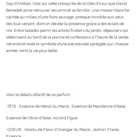
Cap d’Antibes. C’est sur cette presqu’île de la Côte d’Azur que David
Benedek aime retrouver ses amis et sa famille. Une maison blanche
cachée au milieu d’une flore sauvage, presque invisible aux yeux
des tout-venant, dont on décèle la présence grâce à des éclats de
rire. Entre balades parmi les arbres fruitiers du jardin, déjeuners qui
s’éternisent au bord de la piscine et confessions à l’heure de la sieste,
cet endroit reste le symbole d’une joie estivale partagée qui, chaque
année, rend la vie plus belle.
Voici le détails olfactif de ce parfum :
-TÊTE : Essence de Néroli du Maroc, Essence de Mandarine d’Italie,
Essence de Citron d’Italie, Accord Figue.
-COEUR : Absolu de Fleur d’Oranger du Maroc, Jasmin, Fraise,
Essence