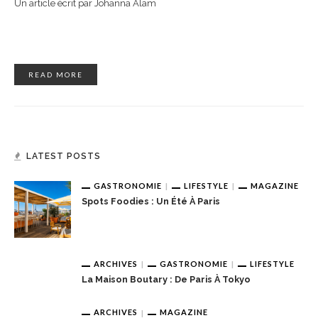
Un article écrit par Johanna Alam
READ MORE
LATEST POSTS
GASTRONOMIE
LIFESTYLE
MAGAZINE
Spots Foodies : Un Été À Paris
ARCHIVES
GASTRONOMIE
LIFESTYLE
La Maison Boutary : De Paris À Tokyo
ARCHIVES
MAGAZINE