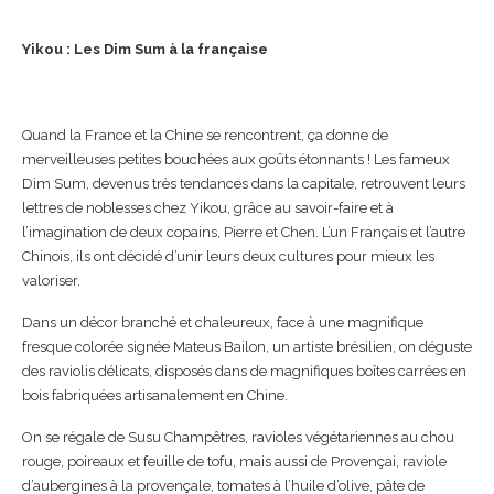
Yikou : Les Dim Sum à la française
Quand la France et la Chine se rencontrent, ça donne de
merveilleuses petites bouchées aux goûts étonnants ! Les fameux
Dim Sum, devenus très tendances dans la capitale, retrouvent leurs
lettres de noblesses chez Yikou, grâce au savoir-faire et à
l’imagination de deux copains, Pierre et Chen. L’un Français et l’autre
Chinois, ils ont décidé d’unir leurs deux cultures pour mieux les
valoriser.
Dans un décor branché et chaleureux, face à une magnifique
fresque colorée signée Mateus Bailon, un artiste brésilien, on déguste
des raviolis délicats, disposés dans de magnifiques boîtes carrées en
bois fabriquées artisanalement en Chine.
On se régale de Susu Champêtres, ravioles végétariennes au chou
rouge, poireaux et feuille de tofu, mais aussi de Provençai, raviole
d’aubergines à la provençale, tomates à l’huile d’olive, pâte de