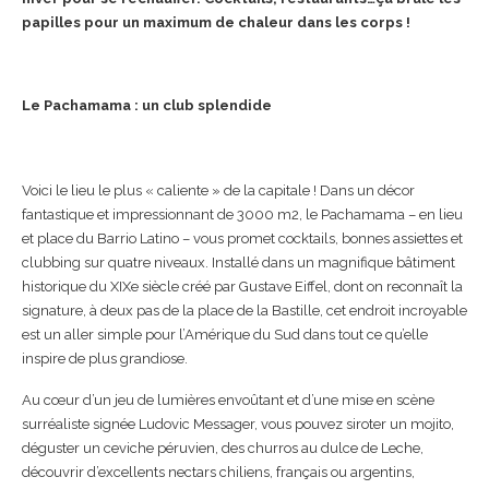
papilles pour un maximum de chaleur dans les corps !
Le Pachamama : un club splendide
Voici le lieu le plus « caliente » de la capitale ! Dans un décor
fantastique et impressionnant de 3000 m2, le Pachamama – en lieu
et place du Barrio Latino – vous promet cocktails, bonnes assiettes et
clubbing sur quatre niveaux. Installé dans un magnifique bâtiment
historique du XIXe siècle créé par Gustave Eiffel, dont on reconnaît la
signature, à deux pas de la place de la Bastille, cet endroit incroyable
est un aller simple pour l’Amérique du Sud dans tout ce qu’elle
inspire de plus grandiose.
Au cœur d’un jeu de lumières envoûtant et d’une mise en scène
surréaliste signée Ludovic Messager, vous pouvez siroter un mojito,
déguster un ceviche péruvien, des churros au dulce de Leche,
découvrir d’excellents nectars chiliens, français ou argentins,