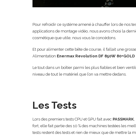
Pour refroidir ce système amené à chauffer lors de nos tests
applications de montage vidéo, nous avons choisi la dern
cosmétique que utile, nous vous le concédons.
Et pour alimenter cette bête de course, il fallait une gros
Alimentation
Enermax Revolution DF 850W 80+GOLD 
Le tout dans un boîtier parmi les plus fiables et bien venti
niveau de tout le matériel que l’on va mettre dedans.
Les Tests
Lors des premiers tests CPU et GPU fait avec
PASSMARK
,
fort, elle fait partie des 10 % des machines testées les me
tests restent des tests et rien de mieux que de mettre la ma