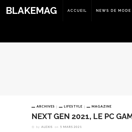
BLAKEMAG
ACCUEIL
NEWS DE MODE
ARCHIVES
LIFESTYLE
MAGAZINE
NEXT GEN 2021, LE PC GA
by
ALEXIS
on
5 MARS 2021