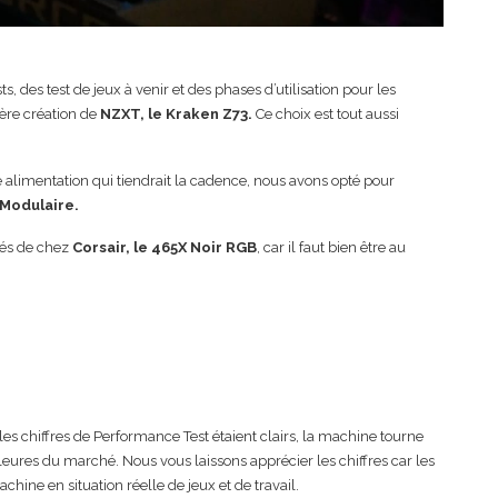
, des test de jeux à venir et des phases d’utilisation pour les
ière création de
NZXT, le Kraken Z73.
Ce choix est tout aussi
se alimentation qui tiendrait la cadence, nous avons opté pour
Modulaire.
lés de chez
Corsair, le 465X Noir RGB
, car il faut bien être au
 les chiffres de Performance Test étaient clairs, la machine tourne
illeures du marché. Nous vous laissons apprécier les chiffres car les
chine en situation réelle de jeux et de travail.