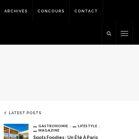
ARCHIVES
CONCOURS
CONTACT
LATEST POSTS
GASTRONOMIE
LIFESTYLE
MAGAZINE
Spots Foodies : Un Été À Paris