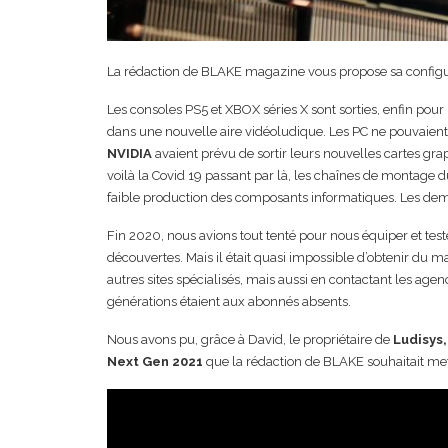
La rédaction de BLAKE magazine vous propose sa config
Les consoles PS5 et XBOX séries X sont sorties, enfin pour 
dans une nouvelle aire vidéoludique. Les PC ne pouvaient 
NVIDIA
avaient prévu de sortir leurs nouvelles cartes gr
voilà la Covid 19 passant par là, les chaînes de montage d
faible production des composants informatiques. Les dem
Fin 2020, nous avions tout tenté pour nous équiper et tes
découvertes. Mais il était quasi impossible d’obtenir du
autres sites spécialisés, mais aussi en contactant les age
générations étaient aux abonnés absents.
Nous avons pu, grâce à David, le propriétaire de
Ludisys,
Next Gen
2021
que la rédaction de BLAKE souhaitait me