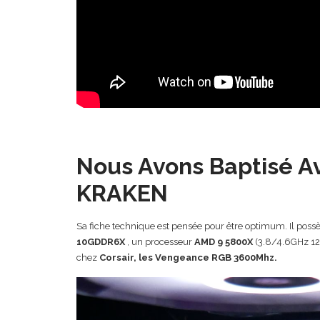
Nous Avons Baptisé A
KRAKEN
Sa fiche technique est pensée pour être optimum. Il pos
10GDDR6X
, un processeur
AMD 9 5800X
(3.8/4.6GHz 12
chez
Corsair, les Vengeance RGB
3600Mhz
.