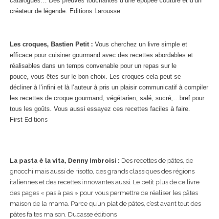
catalogues… Des preuves touchantes d’une épopée couture et d’un
créateur de légende. Editions Larousse
Les croques, Bastien Petit :
Vous cherchez un livre simple et
efficace pour cuisiner gourmand avec des recettes abordables et
réalisables dans un temps convenable pour un repas sur le
pouce, vous êtes sur le bon choix. Les croques cela peut se
décliner à l’infini et là l’auteur à pris un plaisir communicatif à compiler
les recettes de croque gourmand, végétarien, salé, sucré,…bref pour
tous les goûts. Vous aussi essayez ces recettes faciles à faire.
First
Editions
La pasta è la vita, Denny Imbroisi :
Des recettes de pâtes, de
gnocchi mais aussi de risotto, des grands classiques des régions
italiennes et des recettes innovantes aussi. Le petit plus de ce livre
des pages « pas à pas » pour vous permettre de réaliser les pâtes
maison de la mama. Parce qu’un plat de pâtes, c’est avant tout des
pâtes faites maison. Ducasse éditions