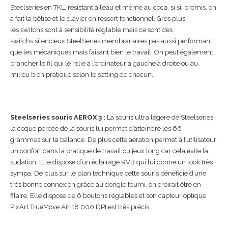
Steelseries en TKL, résistant à l’eau et même au coca, si si, promis, on
a fait la bêtise et le clavier en ressort fonctionnel. Gros plus
les switchs sont à sensibilité réglable mais ce sont des
switchs silencieux SteelSeries membranaires pas aussi performant
que les mécaniques mais faisant bien le travail. On peut également
brancher le fil qui le relie à l’ordinateur à gauche à droite ou au
milieu bien pratique selon le setting de chacun.
Steelseries souris AEROX 3 :
La souris ultra légère de Steelseries,
la coque percée de la souris lui permet d’atteindre les 66
grammes sur la balance. De plus cette aération permet à l’utilisateur
un confort dans la pratique de travail ou jeux long car cela évite la
sudation. Elle dispose d’un éclairage RVB qui lui donne un look très
sympa. De plus sur le plan technique cette souris bénéficie d’une
très bonne connexion grâce au dongle fourni, on croirait être en
filaire. Elle dispose de 6 boutons réglables et son capteur optique
PixArt TrueMove Air 18 000 DPI est très précis.