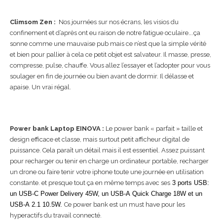
Climsom Zen :
Nos journées sur nos écrans, les visios du
confinement et d’après ont eu raison de notre fatigue oculaire….ça
sonne comme une mauvaise pub mais ce n’est que la simple vérité
et bien pour pallier à cela ce petit objet est salvateur. Il masse, presse,
compresse, pulse, chauffe. Vous allez l’essayer et l’adopter pour vous
soulager en fin de journée ou bien avant de dormir. Il délasse et
apaise. Un vrai régal.
Power bank Laptop EINOVA :
Le power bank « parfait » taille et
design efficace et classe, mais surtout petit afficheur digital de
puissance. Cela paraît un détail mais il est essentiel. Assez puissant
pour recharger ou tenir en charge un ordinateur portable, recharger
un drone ou faire tenir votre iphone toute une journée en utilisation
constante. et presque tout ça en même temps avec ses
3 ports USB:
un USB-C Power Delivery 45W, un USB-A Quick Charge 18W et un
USB-A 2.1 10.5W.
Ce power bank est un must have pour les
hyperactifs du travail connecté.