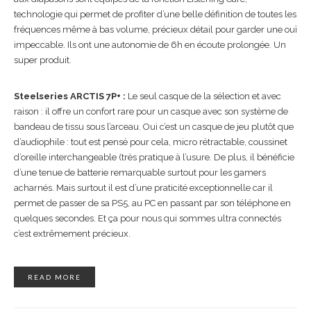
technologie qui permet de profiter d’une belle définition de toutes les
fréquences même à bas volume, précieux détail pour garder une ouï
impeccable. Ils ont une autonomie de 6h en écoute prolongée. Un
super produit.
Steelseries ARCTIS 7P
+ :
Le seul casque de la sélection et avec
raison : il offre un confort rare pour un casque avec son système de
bandeau de tissu sous l’arceau. Oui c’est un casque de jeu plutôt que
d’audiophile : tout est pensé pour cela, micro rétractable, coussinet
d’oreille interchangeable (très pratique à l’usure. De plus, il bénéficie
d’une tenue de batterie remarquable surtout pour les gamers
acharnés. Mais surtout il est d’une praticité exceptionnelle car il
permet de passer de sa PS5, au PC en passant par son téléphone en
quelques secondes. Et ça pour nous qui sommes ultra connectés
c’est extrêmement précieux.
READ MORE