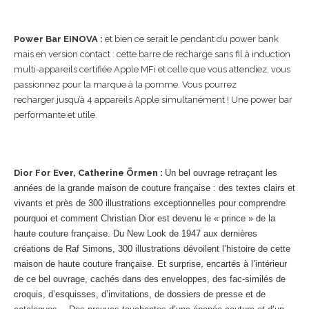
Power Bar EINOVA :
et bien ce serait le pendant du power bank
mais en version contact : cette barre de recharge sans fil à induction
multi-appareils certifiée Apple MFi et celle que vous attendiez, vous
passionnez pour la marque à la pomme. Vous pourrez
recharger jusqu’à 4 appareils Apple simultanément ! Une power bar
performante et utile.
Dior For Ever, Catherine Örmen :
Un bel ouvrage retraçant les
années de la grande maison de couture française : des textes clairs et
vivants et près de 300 illustrations exceptionnelles pour comprendre
pourquoi et comment Christian Dior est devenu le « prince » de la
haute couture française. Du New Look de 1947 aux dernières
créations de Raf Simons, 300 illustrations dévoilent l’histoire de cette
maison de haute couture française. Et surprise, encartés à l’intérieur
de ce bel ouvrage, cachés dans des enveloppes, des fac-similés de
croquis, d’esquisses, d’invitations, de dossiers de presse et de