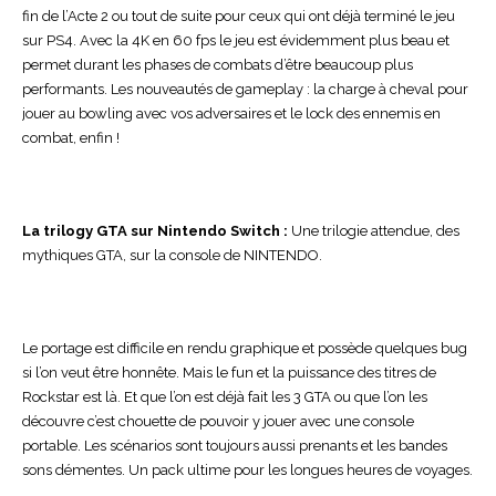
fin de l’Acte 2 ou tout de suite pour ceux qui ont déjà terminé le jeu
sur PS4. Avec la
4K en 60 fps le jeu est évidemment plus beau et
permet durant les phases de combats d’être beaucoup plus
performants. Les nouveautés de gameplay : la charge à cheval pour
jouer au bowling avec vos adversaires et le lock des ennemis en
combat, enfin !
La trilogy GTA sur Nintendo Switch :
Une trilogie attendue, des
mythiques GTA, sur la console de NINTENDO.
Le portage est difficile en rendu graphique et possède quelques bug
si l’on veut être honnête. Mais le fun et la puissance des titres de
Rockstar est là. Et que l’on est déjà fait les 3 GTA ou que l’on les
découvre c’est chouette de pouvoir y jouer avec une console
portable. Les scénarios sont toujours aussi prenants et les bandes
sons démentes. Un pack ultime pour les longues heures de voyages.