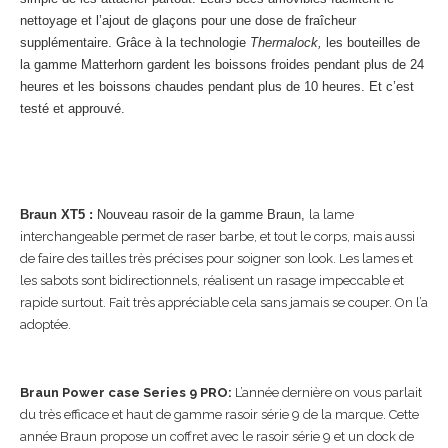
nettoyage et l’ajout de glaçons pour une dose de fraîcheur
supplémentaire. Grâce à la technologie
Thermalock,
les bouteilles de
la gamme Matterhorn gardent les boissons froides pendant plus de 24
heures et les boissons chaudes pendant plus de 10 heures. Et c’est
testé et approuvé.
Braun XT5 :
Nouveau rasoir de la gamme Braun,
la lame
interchangeable permet de raser barbe, et tout le corps, mais aussi
de faire des tailles très précises pour soigner son look. Les lames et
les sabots sont bidirectionnels, réalisent un rasage impeccable et
rapide surtout. Fait très appréciable cela sans jamais se couper. On l’a
adoptée.
Braun Power case Series 9 PRO:
L’année dernière on vous parlait
du très efficace et haut de gamme rasoir série 9 de la marque. Cette
année Braun propose un coffret avec le rasoir série 9 et un dock de