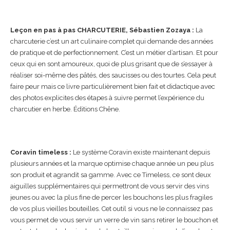
Leçon en pas à pas CHARCUTERIE, Sébastien Zozaya :
La
charcuterie c’est un art culinaire complet qui demande des années
de pratique et de perfectionnement. C’est un métier d’artisan. Et pour
ceux qui en sont amoureux, quoi de plus grisant que de s’essayer à
réaliser soi-même des pâtés, des saucisses ou des tourtes. Cela peut
faire peur mais ce livre particulièrement bien fait et didactique avec
des photos explicites des étapes à suivre permet l’expérience du
charcutier en herbe. Éditions Chêne.
Coravin timeless :
Le système Coravin existe maintenant depuis
plusieurs années et la marque optimise chaque année un peu plus
son produit et agrandit sa gamme. Avec ce Timeless, ce sont deux
aiguilles supplémentaires qui permettront de vous servir des vins
jeunes ou avec la plus fine de percer les bouchons les plus fragiles
de vos plus vieilles bouteilles. Cet outil si vous ne le connaissez pas
vous permet de vous servir un verre de vin sans retirer le bouchon et