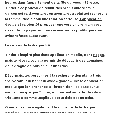
heures dans l’appartement de la fille qui vous intéresse.
Tinder a ce pouvoir de réunir des profils différents, du
garçon qui va d’aventures en aventures à celui qui recherche
la femme idéale pour une relation sérieuse.
L’application
évolue et va bientôt proposer une version premium
avec
des options payantes pour revenir sur les profils que vous
aviez refusés auparavant.
Les excès de la drague 2.0
Tinder a inspiré plus d’une application mobile, dont
Happn
,
mais le réseau social a permis de découvrir des domaines
de la drague de plus en plus libertins.
Désormais, les personnes à la recherche d’un plan à trois
trouveront leur bonheur avec « 3nder ». Cette application
mobile que l’on prononce « Threen-der » se base sur le
même principe que Tinder, et convient aux adeptes du «
triolisme » comme l’explique
cet article des Inrocks.
Gleeden explore également le domaine de la drague
extrême. Ce site de rencontre extra-conjugales vous