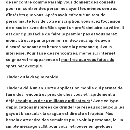
de rencontre comme
Parship
vous donnent des conseils
pour rencontrer des personnes ayant les mêmes centres
d’intérêts que vous. Après avoir effectué un test de
personnalité lors de votre inscription, vous avez l’occasion
de discuter avec des filles ayant un profil similaire au vôtre. Il
est donc plus facile de faire le premier pas et vous serez
moins stressé par le premier rendez-vous après avoir
discuté pendant des heures avec la personne qui vous
intéresse. Pour faire des rencontres, même sur internet,
soignez votre apparence et
montrez que vous faites du
sport par exemple.
Tinder ou la drague rapide
Tinder a déjà un an. Cette application mobile qui permet de
faire des rencontres près de chez vous et rapidement a
déjà
séduit plus de 10 millions d’utilisateurs
! Avec ce type
d’applications inspirées de Grinder (le réseau social pour les
gays et bisexuels), la drague est directe et rapide. Plus
besoin d’attendre des semaines pour voir la personne, ici un
simple message suffit pour vous retrouver en quelques