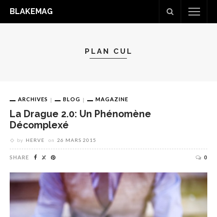
BLAKEMAG
PLAN CUL
ARCHIVES
BLOG
MAGAZINE
La Drague 2.0: Un Phénomène
Décomplexé
by
HERVE
on
26 MARS 2015
SHARE
0