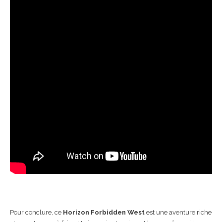
Pour conclure, ce
Horizon Forbidden West
est une aventure riche