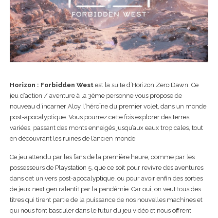
Horizon : Forbidden West
est la suite d’Horizon Zero Dawn. Ce
jeu d’action / aventure à la 3ème personne vous propose de
nouveau d’incarner Aloy, l’héroïne du premier volet, dans un monde
post-apocalyptique. Vous pourrez cette fois explorer des terres
variées, passant des monts enneigés jusqu’aux eaux tropicales, tout
en découvrant les ruines de l’ancien monde.
Ce jeu attendu par les fans de la première heure, comme par les
possesseurs de Playstation 5, que ce soit pour revivre des aventures
dans cet univers post-apocalyptique, ou pour avoir enfin des sorties
de jeux next gen ralentit par la pandémie. Car oui, on veut tous des
titres qui tirent partie de la puissance de nos nouvelles machines et
qui nous font basculer dans le futur du jeu vidéo et nous offrent