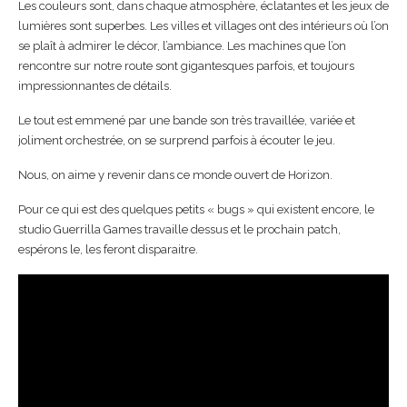
Les couleurs sont, dans chaque atmosphère, éclatantes et les jeux de
lumières sont superbes. Les villes et villages ont des intérieurs où l’on
se plaît à admirer le décor, l’ambiance. Les machines que l’on
rencontre sur notre route sont gigantesques parfois, et toujours
impressionnantes de détails.
Le tout est emmené par une bande son très travaillée, variée et
joliment orchestrée, on se surprend parfois à écouter le jeu.
Nous, on aime y revenir dans ce monde ouvert de Horizon.
Pour ce qui est des quelques petits « bugs » qui existent encore, le
studio Guerrilla Games travaille dessus et le prochain patch,
espérons le, les feront disparaitre.