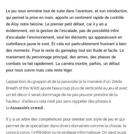
Le jeu nous emmène tout de suite dans l’aventure, et son introduction,
qui permet la prise en main, apporte un sentiment rapide de contrôle
de Aloy notre héroïne. Le premier petit défaut, car il y en a
évidemment, est la gestion de l’escalade, pas de possibilité infini
d’escalader l’environnement, seul les éléments qui apparaissent en
surbrillance jaune le sont. Et cela est particulièrement frustrant à bien
des moments. Pour le reste du gameplay tout est fluide et facile. Le
maniement du personnage principal, des armes, des phases de
combats se fait rapidement. La caméra montre, parfois, un défaut
pour nous suivre mais cela reste léger.
L’apparition du grappin et de la paravoile (à la manière d’un Zelda
Breath of the Wild) ajoute beaucoup plus de verticalité au jeu et avec
un tel décor il serait dommage de ne pas pouvoir prendre de la
hauteur; d’ailleurs cela n’est pas sans rappeler des phases à
la
Assassin’s creed
….
Il y a un arbre des compétences pour orienter son style de jeu et
qui
permet de se spécialiser dans divers domaines comme la chasse, le
corps à corps, l’infiltration ou le piratage informatique. On peut aussi