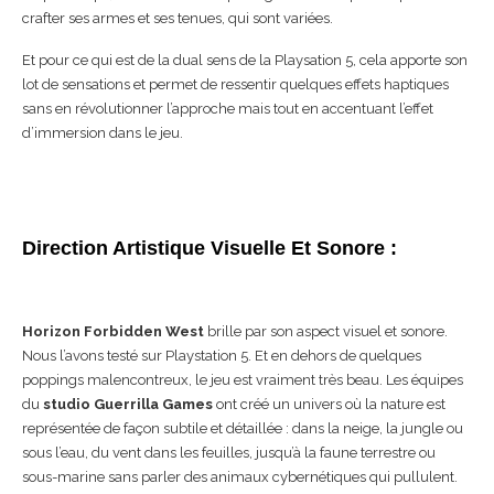
crafter ses armes et ses tenues, qui sont variées.
Et pour ce qui est de la dual sens de la Playsation 5, cela apporte son
lot de sensations et permet de ressentir quelques effets haptiques
sans en révolutionner l’approche mais tout en accentuant l’effet
d’immersion dans le jeu.
Direction Artistique Visuelle Et Sonore :
Horizon Forbidden West
brille par son aspect visuel et sonore.
Nous l’avons testé sur Playstation 5. Et en dehors de quelques
poppings malencontreux, le jeu est vraiment très beau. Les équipes
du
studio Guerrilla Games
ont créé un univers où la nature est
représentée de façon subtile et détaillée : dans la neige, la jungle ou
sous l’eau, du vent dans les feuilles, jusqu’à la faune terrestre ou
sous-marine sans parler des animaux cybernétiques qui pullulent.