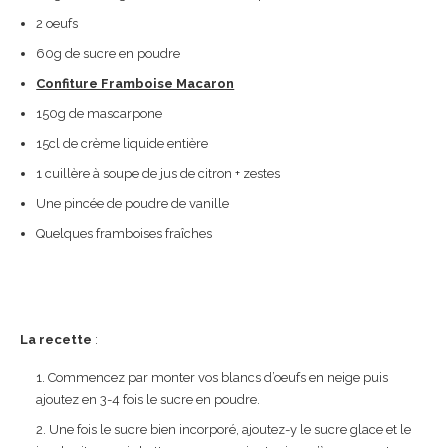
2 oeufs
60g de sucre en poudre
Confiture Framboise Macaron
150g de mascarpone
15cl de crème liquide entière
1 cuillère à soupe de jus de citron + zestes
Une pincée de poudre de vanille
Quelques framboises fraîches
La recette
:
Commencez par monter vos blancs d’oeufs en neige puis
ajoutez en 3-4 fois le sucre en poudre.
Une fois le sucre bien incorporé, ajoutez-y le sucre glace et le