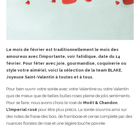
Le mois de février est traditionnellement le mois des
amoureux avec l’importante, voir fatidique, date du 14
février. Pour fêter avec joie, gourmandise, coquinerie ou
style votre aimé(e), voici la sélection de la team BLAKE.
Joyeuse Saint-Valentin à toutes et à tous.
Pour bien ouvrir votre soirée avec votre Valentine ou votre Valentin
quoi de mieux que de belles bulles roses pleine de jolis sentiments.
Pour se faire, nous avons choisi le rosé de
Moët & Chandon
,
L’Imperial rosé
pour être plus précis. La soirée s’ouvrira ainsi sur
des notes de fraise des bois, de framboise et cerise complété par des
nuances florales de rose et une légère touche poivrée.