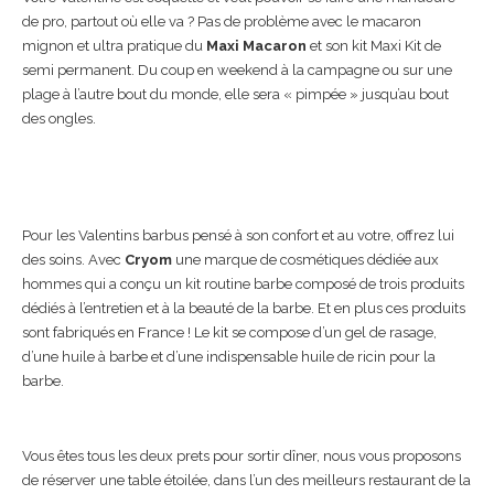
de pro, partout où elle va ? Pas de problème avec le macaron
mignon et ultra pratique du
Maxi Macaron
et son kit Maxi Kit de
semi permanent. Du coup en weekend à la campagne ou sur une
plage à l’autre bout du monde, elle sera « pimpée » jusqu’au bout
des ongles.
Pour les Valentins barbus pensé à son confort et au votre, offrez lui
des soins. Avec
Cryom
une marque de cosmétiques dédiée aux
hommes qui a conçu un kit routine barbe composé de trois produits
dédiés à l’entretien et à la beauté de la barbe. Et en plus ces produits
sont fabriqués en France ! Le kit se compose d’un gel de rasage,
d’une huile à barbe et d’une indispensable huile de ricin pour la
barbe.
Vous êtes tous les deux prets pour sortir dîner, nous vous proposons
de réserver une table étoilée, dans l’un des meilleurs restaurant de la