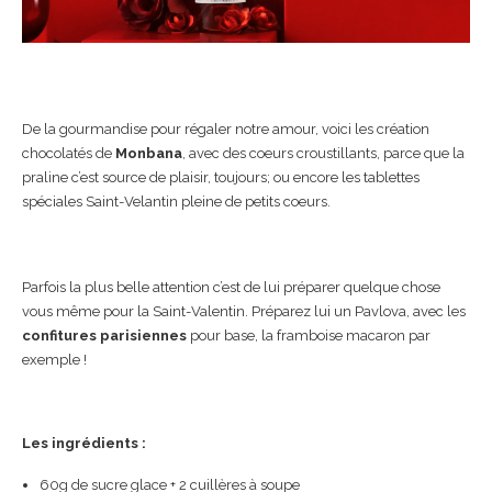
De la gourmandise pour régaler notre amour, voici les création
chocolatés de
Monbana
, avec des coeurs croustillants, parce que la
praline c’est source de plaisir, toujours; ou encore les tablettes
spéciales Saint-Velantin pleine de petits coeurs.
Parfois la plus belle attention c’est de lui préparer quelque chose
vous même pour la Saint-Valentin. Préparez lui un Pavlova, avec les
confitures
parisiennes
pour base, la framboise macaron par
exemple !
Les ingrédients :
60g de sucre glace + 2 cuillères à soupe