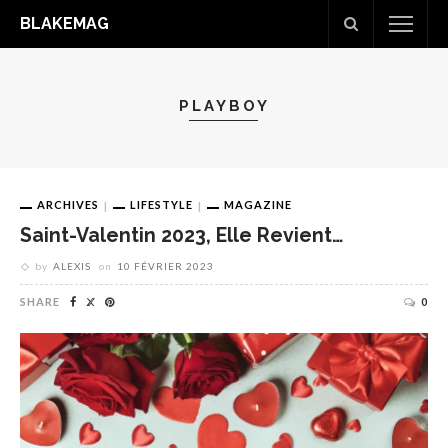
BLAKEMAG
PLAYBOY
ARCHIVES
LIFESTYLE
MAGAZINE
Saint-Valentin 2023, Elle Revient…
by
ALEXIS
on
10 FÉVRIER 2023
SHARE
0