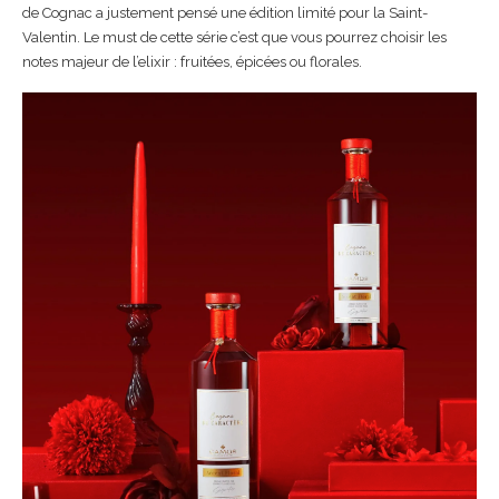
de Cognac a justement pensé une édition limité pour la Saint-
Valentin. Le must de cette série c’est que vous pourrez choisir les
notes majeur de l’elixir : fruitées, épicées ou florales.