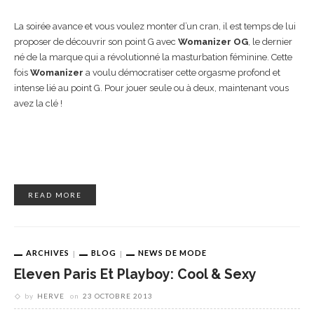
La soirée avance et vous voulez monter d’un cran, il est temps de lui
proposer de découvrir son point G avec
Womanizer OG
, le dernier
né de la marque qui a révolutionné la masturbation féminine. Cette
fois
Womanizer
a voulu démocratiser cette orgasme profond et
intense lié au point G. Pour jouer seule ou à deux, maintenant vous
avez la clé !
READ MORE
ARCHIVES
BLOG
NEWS DE MODE
Eleven Paris Et Playboy: Cool & Sexy
by
HERVE
on
23 OCTOBRE 2013