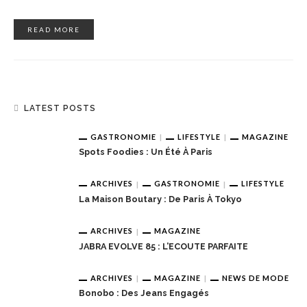
READ MORE
LATEST POSTS
GASTRONOMIE
LIFESTYLE
MAGAZINE
Spots Foodies : Un Été À Paris
ARCHIVES
GASTRONOMIE
LIFESTYLE
La Maison Boutary : De Paris À Tokyo
ARCHIVES
MAGAZINE
JABRA EVOLVE 85 : L’ECOUTE PARFAITE
ARCHIVES
MAGAZINE
NEWS DE MODE
Bonobo : Des Jeans Engagés