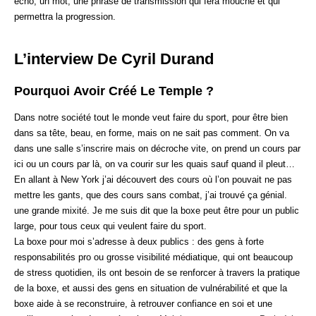
écho, un mot, une phrase de transmission qui fera mouche et qui
permettra la progression.
L’interview De Cyril Durand
Pourquoi Avoir Créé Le Temple ?
Dans notre société tout le monde veut faire du sport, pour être bien
dans sa tête, beau, en forme, mais on ne sait pas comment. On va
dans une salle s’inscrire mais on décroche vite, on prend un cours par
ici ou un cours par là, on va courir sur les quais sauf quand il pleut…
En allant à New York j’ai découvert des cours où l’on pouvait ne pas
mettre les gants, que des cours sans combat, j’ai trouvé ça génial.
une grande mixité. Je me suis dit que la boxe peut être pour un public
large, pour tous ceux qui veulent faire du sport.
La boxe pour moi s’adresse à deux publics : des gens à forte
responsabilités pro ou grosse visibilité médiatique, qui ont beaucoup
de stress quotidien, ils ont besoin de se renforcer à travers la pratique
de la boxe, et aussi des gens en situation de vulnérabilité et que la
boxe aide à se reconstruire, à retrouver confiance en soi et une