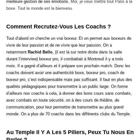
meilleure gestion de ses émotions.
Moi, je veux mettre tout Paris à la
boxe. Tout le monde est le bienvenu.
Comment Recrutez-Vous Les Coachs ?
Tout d’abord on cherche un vrai boxeur. Et on permet aux boxeurs de
vivre de leur passion et de ne vivre que leur passion. On a
notamment
Rachid Bello
, (il est là sur notre droite dans la salle
durant l’interview) boxeur pro, il combattait à Montreuil il y a trois
mois. Il a gagné d’ailleurs et il prépare son prochain match. Donc les
coachs doivent avoir une authenticité boxe, boxeur pro, coach de
boxeur pro, c’est indispensable mais pas suffisant. Il faut en plus des
qualités pédagogiques pour transmettre à un public large. On forme
d’ailleurs nos coachs à cela, à donner des bons cours sans combats,
avec combats en toute sécurité, on à des cours de théâtre, de
communication, pour leur permettre de transmettre au plus grand
monde. On a plus de 70 coachs dans les différents clubs du Temple.
Au Temple Il Y A Les 5 Piliers, Peux Tu Nous En
Parler ?