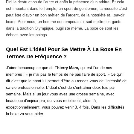
Fini la destruction de l’autre et enfin la présence d’un arbitre. Et cela
est important dans le Temple, un sport de gentlemen, la réussite c’est
peut être d’avoir un bon métier, de l’argent, de la notoriété et…savoir
boxer. Pour nous, un homme contemporain, il sait mettre les gants,
dans la tradition Olympique, pugiliste même. La boxe ce sont les
échecs avec les poings.
Quel Est L’idéal Pour Se Mettre À La Boxe En
Termes De Fréquence ?
J’aime beaucoup ce que dit
Thierry Marx,
qui est l’un de nos
membres : « je n’ai pas le temps de ne pas faire de sport. » Ce qu’il
dit c’est que le sport lui permet d’être au rendez-vous de l’intensité de
sa vie professionnelle. L’idéal c’est de s’entraîner deux fois par
semaine. Mais si un jour vous avez une grosse semaine, avec
beaucoup d’enjeux pro, qui vous mobilisent, alors là,
exceptionnellement, vous pouvez venir 3, 4 fois. Dans les difficultés
la boxe va vous aider.