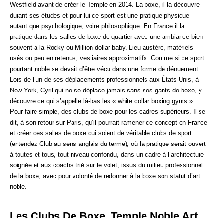
Westfield avant de créer le Temple en 2014. La boxe, il la découvre
durant ses études et pour lui ce sport est une pratique physique
autant que psychologique, voire philosophique. En France il la
pratique dans les salles de boxe de quartier avec une ambiance bien
souvent à la Rocky ou Million dollar baby. Lieu austère, matériels
usés ou peu entretenus, vestiaires approximatifs. Comme si ce sport
pourtant noble se devait d’être vécu dans une forme de dénuement.
Lors de l’un de ses déplacements professionnels aux États-Unis, à
New York, Cyril qui ne se déplace jamais sans ses gants de boxe, y
découvre ce qui s’appelle là-bas les « white collar boxing gyms ».
Pour faire simple, des clubs de boxe pour les cadres supérieurs. Il se
dit, à son retour sur Paris, qu’il pourrait ramener ce concept en France
et créer des salles de boxe qui soient de véritable clubs de sport
(entendez Club au sens anglais du terme), où la pratique serait ouvert
à toutes et tous, tout niveau confondu, dans un cadre à l’architecture
soignée et aux coachs trié sur le volet, issus du milieu professionnel
de la boxe, avec pour volonté de redonner à la boxe son statut d’art
noble.
Les Clubs De Boxe, Temple Noble Art