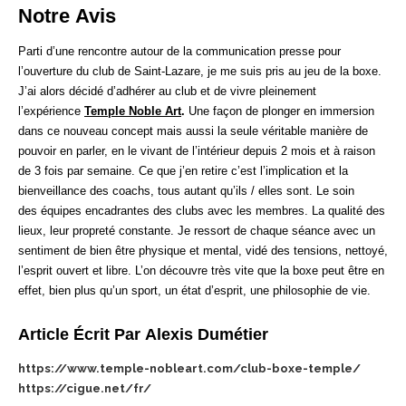
Notre Avis
Parti d’une rencontre autour de la communication presse pour
l’ouverture du club de Saint-Lazare, je me suis pris au jeu de la boxe.
J’ai alors décidé d’adhérer au club et de vivre pleinement
l’expérience
Temple Noble Art
.
Une façon de plonger en immersion
dans ce nouveau concept mais aussi la seule véritable manière de
pouvoir en parler, en le vivant de l’intérieur depuis 2 mois et à raison
de 3 fois par semaine. Ce que j’en retire c’est l’implication et la
bienveillance des coachs, tous autant qu’ils / elles sont. Le soin
des équipes encadrantes des clubs avec les membres. La qualité des
lieux, leur propreté constante. Je ressort de chaque séance avec un
sentiment de bien être physique et mental, vidé des tensions, nettoyé,
l’esprit ouvert et libre. L’on découvre très vite que la boxe peut être en
effet, bien plus qu’un sport, un état d’esprit, une philosophie de vie.
Article Écrit Par Alexis Dumétier
https://www.temple-nobleart.com/club-boxe-temple/
https://cigue.net/fr/