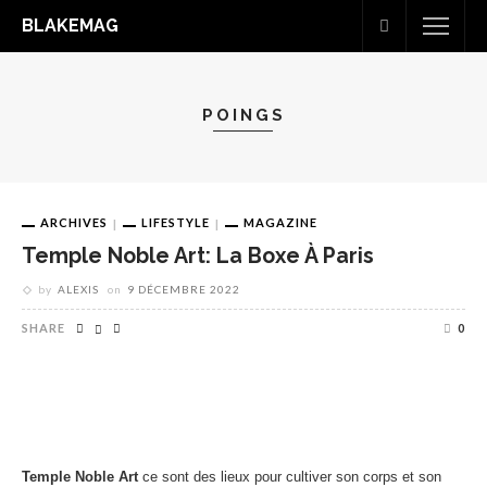
BLAKEMAG
POINGS
ARCHIVES
LIFESTYLE
MAGAZINE
Temple Noble Art: La Boxe À Paris
by
ALEXIS
on
9 DÉCEMBRE 2022
SHARE
0
Temple Noble Art
ce sont des lieux pour cultiver son corps et son