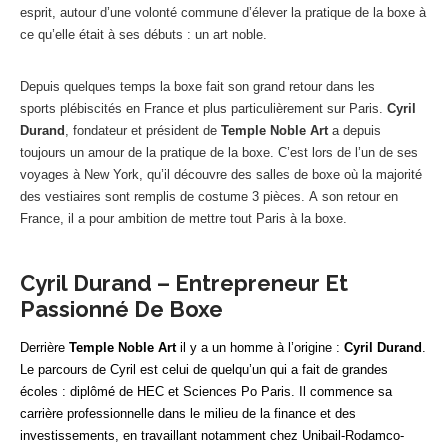
esprit, autour d’une volonté commune d’élever la pratique de la boxe à
ce qu’elle était à ses débuts : un art noble.
Depuis quelques temps la boxe fait son grand retour dans les
sports plébiscités en France et plus particulièrement sur Paris.
Cyril
Durand
, fondateur et président de
Temple Noble Art
a depuis
toujours un amour de la pratique de la boxe. C’est lors de l’un de ses
voyages à New York, qu’il découvre des salles de boxe où la majorité
des vestiaires sont remplis de costume 3 pièces. A son retour en
France, il a pour ambition de mettre tout Paris à la boxe.
Cyril Durand – Entrepreneur Et
Passionné De Boxe
Derrière
Temple Noble Art
il y a un homme à l’origine :
Cyril Durand
.
Le parcours de Cyril est celui de quelqu’un qui a fait de grandes
écoles : diplômé de HEC et Sciences Po Paris. Il commence sa
carrière professionnelle dans le milieu de la finance et des
investissements, en travaillant notamment chez Unibail-Rodamco-