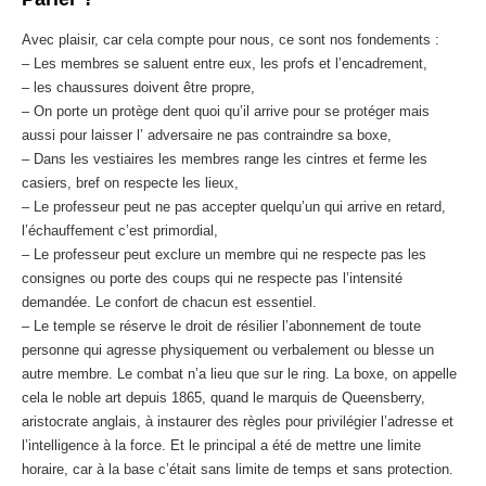
Avec plaisir, car cela compte pour nous, ce sont nos fondements :
– Les membres se saluent entre eux, les profs et l’encadrement,
– les chaussures doivent être propre,
– On porte un protège dent quoi qu’il arrive pour se protéger mais
aussi pour laisser l’ adversaire ne pas contraindre sa boxe,
– Dans les vestiaires les membres range les cintres et ferme les
casiers, bref on respecte les lieux,
– Le professeur peut ne pas accepter quelqu’un qui arrive en retard,
l’échauffement c’est primordial,
– Le professeur peut exclure un membre qui ne respecte pas les
consignes ou porte des coups qui ne respecte pas l’intensité
demandée. Le confort de chacun est essentiel.
– Le temple se réserve le droit de résilier l’abonnement de toute
personne qui agresse physiquement ou verbalement ou blesse un
autre membre. Le combat n’a lieu que sur le ring. La boxe, on appelle
cela le noble art depuis 1865, quand le marquis de Queensberry,
aristocrate anglais, à instaurer des règles pour privilégier l’adresse et
l’intelligence à la force. Et le principal a été de mettre une limite
horaire, car à la base c’était sans limite de temps et sans protection.