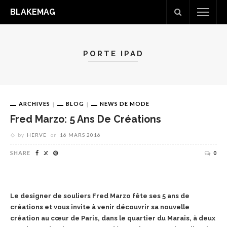
BLAKEMAG
PORTE IPAD
ARCHIVES
BLOG
NEWS DE MODE
Fred Marzo: 5 Ans De Créations
by
HERVE
on
16 MARS 2016
SHARE
0
Le designer de souliers Fred Marzo fête ses 5 ans de
créations et vous invite à venir découvrir sa nouvelle
création au cœur de Paris, dans le quartier du Marais, à deux