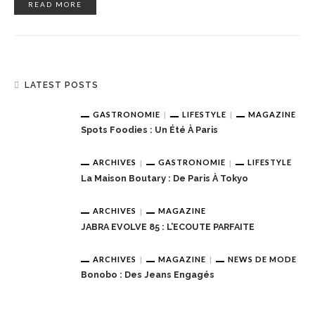
READ MORE
LATEST POSTS
GASTRONOMIE
LIFESTYLE
MAGAZINE
Spots Foodies : Un Été À Paris
ARCHIVES
GASTRONOMIE
LIFESTYLE
La Maison Boutary : De Paris À Tokyo
ARCHIVES
MAGAZINE
JABRA EVOLVE 85 : L’ECOUTE PARFAITE
ARCHIVES
MAGAZINE
NEWS DE MODE
Bonobo : Des Jeans Engagés