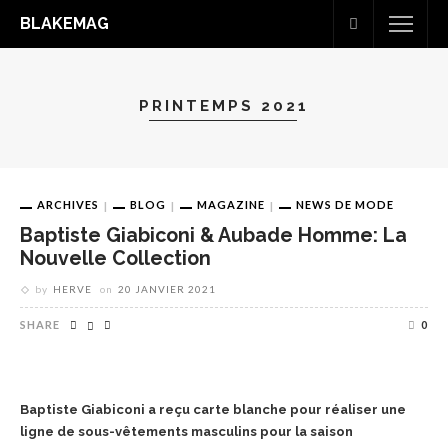
BLAKEMAG
PRINTEMPS 2021
ARCHIVES
BLOG
MAGAZINE
NEWS DE MODE
Baptiste Giabiconi & Aubade Homme: La
Nouvelle Collection
by
HERVE
on
20 JANVIER 2021
SHARE
0
Baptiste Giabiconi a reçu carte blanche pour réaliser une
ligne de sous-vêtements masculins pour la saison