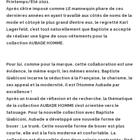
Printemps/Eté 2021.
Après s’être imposé comme LE mannequin phare de ces
dernières années en ayant travaillé aux côtés de noms de la
mode et côtoyé le plus grand d’entre eux, le regretté Karl
Lagerfeld, c’est tout naturellement que Baptiste a accepté
de réaliser une ligne de sous-vêtements pour la
collection AUBADE HOMME.
Pour lui, comme pour la marque, cette collaboration est une
évidence, le même esprit, les mêmes envies. Baptiste
Giabiconi incarne la séduction à la Française, le charisme, le
sex appeal et la modernité, il est l’Homme Aubade par
excellence !
Après un travail de réflexion et de recherche, la thématique
de la collection AUBADE HOMME s’est orientée vers le
tatouage. Pour la nouvelle collection avec Baptiste
Giabiconi, Aubade a développé une nouvelle forme de
boxer : Le trunk. Cette nouvelle forme de boxer est plus
courte, elle est à la fois moderne et confortable. La
collection est disponible dans deux coloris contrastés : Red