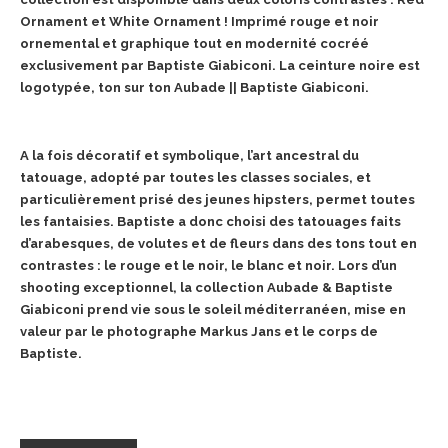
Ornament et White Ornament ! Imprimé rouge et noir
ornemental et graphique tout en modernité cocréé
exclusivement par Baptiste Giabiconi. La ceinture noire est
logotypée, ton sur ton Aubade || Baptiste Giabiconi.
A la fois décoratif et symbolique, l’art ancestral du
tatouage, adopté par toutes les classes sociales, et
particulièrement prisé des jeunes hipsters, permet toutes
les fantaisies. Baptiste a donc choisi des tatouages faits
d’arabesques, de volutes et de fleurs dans des tons tout en
contrastes : le rouge et le noir, le blanc et noir. Lors d’un
shooting exceptionnel, la collection Aubade & Baptiste
Giabiconi prend vie sous le soleil méditerranéen, mise en
valeur par le photographe Markus Jans et le corps de
Baptiste.