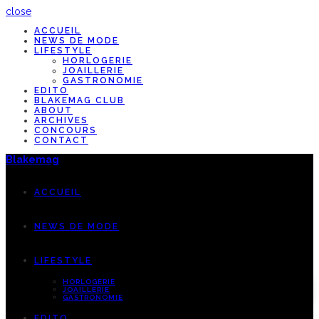
close
ACCUEIL
NEWS DE MODE
LIFESTYLE
HORLOGERIE
JOAILLERIE
GASTRONOMIE
EDITO
BLAKEMAG CLUB
ABOUT
ARCHIVES
CONCOURS
CONTACT
Blakemag
ACCUEIL
NEWS DE MODE
LIFESTYLE
HORLOGERIE
JOAILLERIE
GASTRONOMIE
EDITO