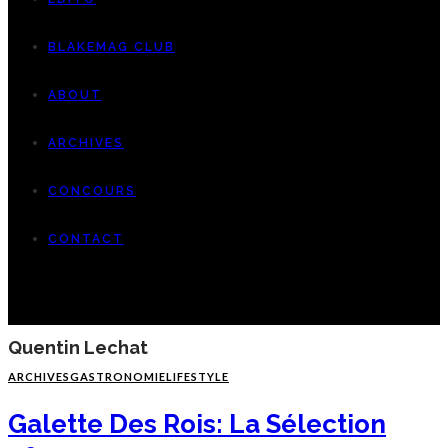
BLAKEMAG CLUB
ABOUT
ARCHIVES
CONCOURS
CONTACT
Quentin Lechat
ARCHIVES
GASTRONOMIE
LIFESTYLE
Galette Des Rois: La Sélection