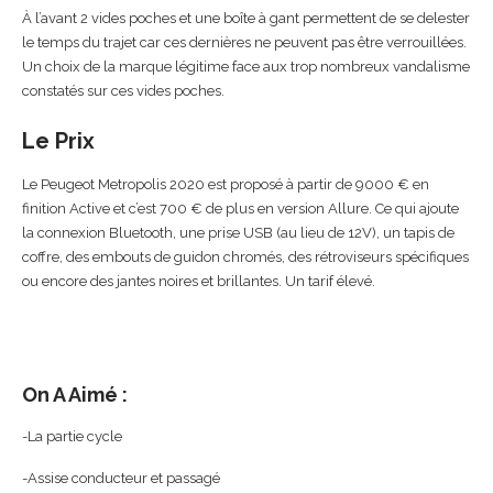
À l’avant 2 vides poches et une boîte à gant permettent de se delester
le temps du trajet car ces dernières ne peuvent pas être verrouillées.
Un choix de la marque légitime face aux trop nombreux vandalisme
constatés sur ces vides poches.
Le Prix
Le Peugeot Metropolis 2020 est proposé à partir de 9000 € en
finition Active et c’est 700 € de plus en version Allure. Ce qui ajoute
la connexion Bluetooth, une prise USB (au lieu de 12V), un tapis de
coffre, des embouts de guidon chromés, des rétroviseurs spécifiques
ou encore des jantes noires et brillantes. Un tarif élevé.
On A Aimé :
-La partie cycle
-Assise conducteur et passagé