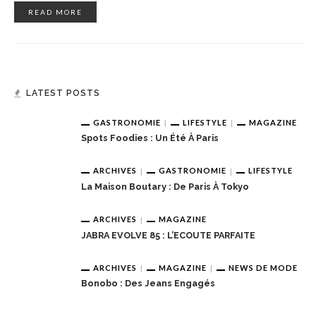
READ MORE
LATEST POSTS
GASTRONOMIE
LIFESTYLE
MAGAZINE
Spots Foodies : Un Été À Paris
ARCHIVES
GASTRONOMIE
LIFESTYLE
La Maison Boutary : De Paris À Tokyo
ARCHIVES
MAGAZINE
JABRA EVOLVE 85 : L’ECOUTE PARFAITE
ARCHIVES
MAGAZINE
NEWS DE MODE
Bonobo : Des Jeans Engagés