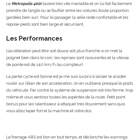
Le
Metropolis 400i
s’avère très vite maniable et on lui fait facilement
prendre de l’angle ou se faufiler entre les voitures (toute proportion
gardées bien sur). Pour le passager la selle reste confortable et les
repose-pieds sont bien large et sécurisant.
Les Performances
L’accélération peut être soit douce soit plus franche si on met la
poignet bien dans le coin, les reprises sont rassurantes et la vitesse
de pointe est de 140 km/h (au compteur).
La partie cycle est bonne est je me suis surpris à laisser le scooter
rouler sur l’élan de son acceleration, on en oublierai presque le poids
du véhicule. Par contre le système de suspension est très ferme, trop
même et vous sentirez toutes les aspérités de la route. Petit point
bonus pour les ralentisseur à attaquer très doucement sans quoi
vous allez taper fort et la machine et votre dos.
Le freinage ABS est bon en tout temps, et déclenche les warnings