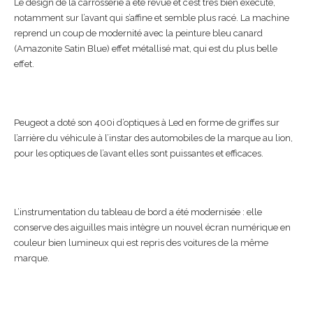
Le design de la carrosserie a été revue et c’est très bien exécuté,
notamment sur l’avant qui s’affine et semble plus racé. La machine
reprend un coup de modernité avec la peinture bleu canard
(Amazonite Satin Blue) effet métallisé mat, qui est du plus belle
effet.
Peugeot a doté son 400i d’optiques à Led en forme de griffes sur
l’arrière du véhicule à l’instar des automobiles de la marque au lion,
pour les optiques de l’avant elles sont puissantes et efficaces.
L’instrumentation du tableau de bord a été modernisée : elle
conserve des aiguilles mais intègre un nouvel écran numérique en
couleur bien lumineux qui est repris des voitures de la même
marque.