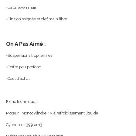
-La prise en main
-Finition soignée et clef main libre
On A Pas Aimé :
-Suspensions trop fermes
-Coffre peu profond
-Coût d’achat
Fiche technique :
Moteur : Monocylindre 4V à refroidissement liquide
Cylindrée : 399 cm3