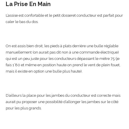
La Prise En Main
L’assise est confortable et le petit dosseret conducteur est parfait pour
caler le bas du dos.
On est assis bien droit, les pieds à plats derrière une bulle réglable
manuellement (on aurait pas dit non à une commande électrique)
qui est un peu juste pour les conducteurs dépassant le mètre 75 (je
fais 1’80 et même en position haute on prend le vent de plein fouet,
mais il existe en option une bulle plus haute).
D’ailleurs la place pour les jambes du conducteur est correcte mais
aurait pu proposer une possibilité d’allonger les jambes sur le côté
pour les plus grands.