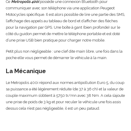
Ce
Metropolis 400i
possède une connexion Bluetooth pour
communiquer avec son téléphone via une application Peugeot
Motocycles spécifique. Il est alors possible de lire une partie des SMS,
l’affichage des appels au tableau de bord et d’afficher des flèches
pour la navigation par GPS. Une boîte à gant (bien profonde) sur le
côté du guidon permet de mettre le téléphone portable et est doté
d’une prise USB bien pratique pour charger notre mobile.
Petit plus non négligeable : une clef dite main libre, une fois dans la
poche elle vous permet de démarrer le véhicule à la main.
La Mécanique
Le Metropolis 400i répond aux normes antipollution Euro 5, du coup
sa puissance a été légèrement réduite (de 37 à 36 ch) et la valeur de
couple maximum s’obtient à 5750 tr/mn avec 38 Nm. A cela s’ajoute
une prise de poids de 3 kg et pour reculer le véhicule une fois assis
dessus cela n’est pas négligeable, il est un peu pataud.