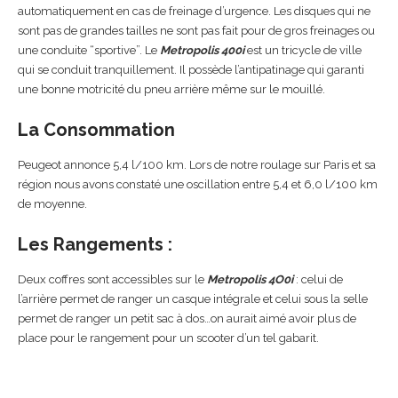
automatiquement en cas de freinage d’urgence. Les disques qui ne
sont pas de grandes tailles ne sont pas fait pour de gros freinages ou
une conduite “sportive”. Le
Metropolis 400i
est un tricycle de ville
qui se conduit tranquillement. Il possède l’antipatinage qui garanti
une bonne motricité du pneu arrière même sur le mouillé.
La Consommation
Peugeot annonce 5,4 l/100 km. Lors de notre roulage sur Paris et sa
région nous avons constaté une oscillation entre 5,4 et 6,0 l/100 km
de moyenne.
Les Rangements :
Deux coffres sont accessibles sur le
Metropolis 4O0i
: celui de
l’arrière permet de ranger un casque intégrale et celui sous la selle
permet de ranger un petit sac à dos…on aurait aimé avoir plus de
place pour le rangement pour un scooter d’un tel gabarit.