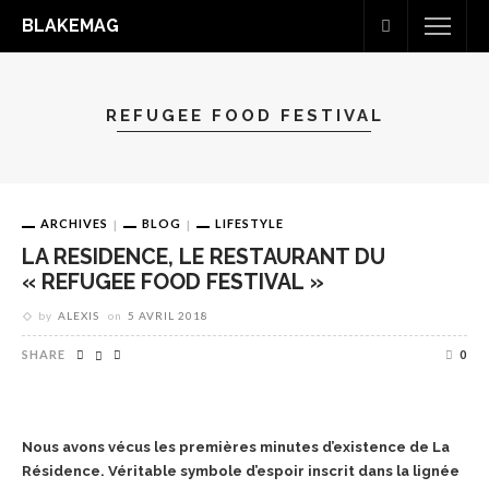
BLAKEMAG
REFUGEE FOOD FESTIVAL
ARCHIVES
BLOG
LIFESTYLE
LA RESIDENCE, LE RESTAURANT DU
« REFUGEE FOOD FESTIVAL »
by
ALEXIS
on
5 AVRIL 2018
SHARE
0
Nous avons vécus les premières minutes d’existence de La
Résidence. Véritable symbole d’espoir inscrit dans la lignée