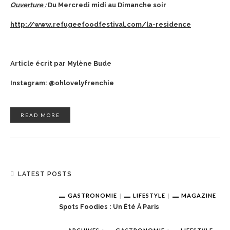
Ouverture :
Du Mercredi midi au Dimanche soir
http://www.refugeefoodfestival.com/la-residence
Article écrit par Mylène Bude
Instagram: @ohlovelyfrenchie
READ MORE
LATEST POSTS
GASTRONOMIE
LIFESTYLE
MAGAZINE
Spots Foodies : Un Été À Paris