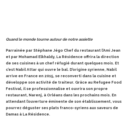
Quand le monde tourne autour de notre assiette
Parrainée par Stéphane Jégo Chef du restaurant l’Ami Jean
et par Mohamad Elkhaldy, La Résidence offrira la direction
de ses cuisines à un chef réfugié durant quelques mois. Et
c’est Nabil Attar qui ouvre le bal. D’origine syrienne, Nabil
arrive en France en 2015, se reconverti dans la cuisine et
développe son activité de traiteur. Grâce au Refugee Food
Festival, il se professionnalise et ouvrira son propre
restaurant, Narenj, à Orléans dans les prochains mois. En
attendant l’ouverture éminente de son établissement, vous
pourrez déguster ses plats franco-syriens aux saveurs de
Damas à La Résidence.