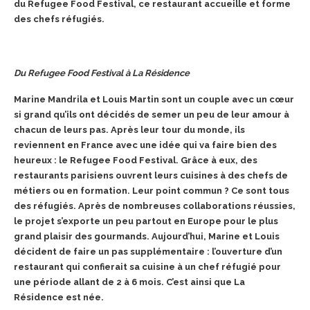
du Refugee Food Festival, ce restaurant accueille et forme
des chefs réfugiés.
Du Refugee Food Festival à La Résidence
Marine Mandrila et Louis Martin sont un couple avec un cœur
si grand qu’ils ont décidés de semer un peu de leur amour à
chacun de leurs pas. Après leur tour du monde, ils
reviennent en France avec une idée qui va faire bien des
heureux : le Refugee Food Festival. Grâce à eux, des
restaurants parisiens ouvrent leurs cuisines à des chefs de
métiers ou en formation. Leur point commun ? Ce sont tous
des réfugiés. Après de nombreuses collaborations réussies,
le projet s’exporte un peu partout en Europe pour le plus
grand plaisir des gourmands. Aujourd’hui, Marine et Louis
décident de faire un pas supplémentaire : l’ouverture d’un
restaurant qui confierait sa cuisine à un chef réfugié pour
une période allant de 2 à 6 mois. C’est ainsi que La
Résidence est née.