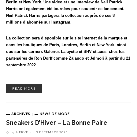
Berlin et New York. Une vidéo et une interview de Neil Patrick
Harris ont également été tournées pour soutenir ce lancement.
Neil Patrick Harris partagera la collection auprès de ses 8
millions d’abonnés sur Instagram.
La collection sera disponible sur le site internet de la marque et
dans les boutiques de Paris, Londres, Berlin et New York, ainsi
que sur les corners Galeries Lafayette et BHV et aussi chez les
partenaires de Ron Dorff comme Zalando et Jelmoli
à partir du 21
septembre 2022.
READ MORE
ARCHIVES
NEWS DE MODE
Sneakers D’Hiver – La Bonne Paire
by
HERVE
on
3 DÉCEMBRE 2021