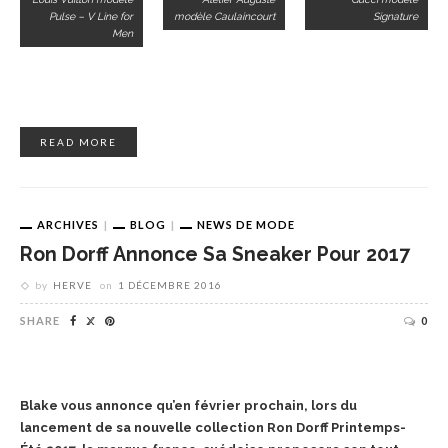
Pulse – V Line for
modèle Caulaincourt
Signature
Men
READ MORE
ARCHIVES
BLOG
NEWS DE MODE
Ron Dorff Annonce Sa Sneaker Pour 2017
by
HERVE
on
1 DÉCEMBRE 2016
SHARE
0
Blake vous annonce qu’en février prochain, lors du
lancement de sa nouvelle collection Ron Dorff Printemps-