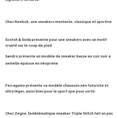
Chez Reebok, une sneakers montante, classique et sportive
Scotch & Soda présente pour une sneakers avec un motif
cranté sur le coup de pied
Sandro présente un modèle de sneaker basse en cuir noir à
semelle épaisse en néoprène
Ferragamo présente ce modèle chausson néo futuriste et
ultra léger, aussi bien pour le sport que pour sortir.
Chez Zegna, l’emblématique sneaker Triple Stitch fait un pas