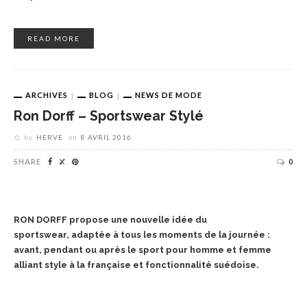
READ MORE
ARCHIVES
BLOG
NEWS DE MODE
Ron Dorff – Sportswear Stylé
by
HERVE
on
8 AVRIL 2016
SHARE
0
RON DORFF propose une nouvelle idée du
sportswear, adaptée à tous les moments de la journée :
avant, pendant ou après le sport pour homme et femme
alliant style à la française et fonctionnalité suédoise.