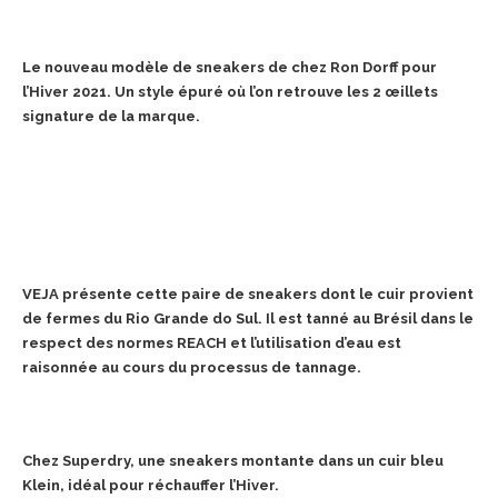
Le nouveau modèle de sneakers de chez Ron Dorff pour
l’Hiver 2021. Un style épuré où l’on retrouve les 2 œillets
signature de la marque.
VEJA présente cette paire de sneakers dont le cuir provient
de fermes du Rio Grande do Sul. Il est tanné au Brésil dans le
respect des normes
REACH et l’utilisation d’eau est
raisonnée au cours du processus de tannage.
Chez Superdry, une sneakers montante dans un cuir bleu
Klein, idéal pour réchauffer l’Hiver.