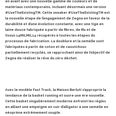
en avant avec une nouvelle gamme de couleurs et de
matériaux contemporains, incluant désormais une version
#UseTheExistingTM. Cette sneaker #UseTheExistingTM est
la nouvelle étape de l’engagement de Zegna en faveur de la
durabilité et d’une évolution constante, avec une tige en
laine douce fabriquée à partir de fibres, de fils et de
tissus 14MILMIL14 récupérés à toutes les étapes du
processus de fabrication. La doublure et la semelle sont
fabriquées à partir de coton et de caoutchouc
partiellement recyclés, se rapprochant ainsi de l’objectif de
Zegna de réaliser le rêve du zéro déchet.
Avec le modèle Fast Track, la Maison Berluti s’approprie la
tendance de la basket running et ouvre une ère nouvelle.
Cette basket singulièrement moderne enfreint les règles
en alliant une empeigne en cuir d’alligator à une semelle en
néoprène extrêmement souple.