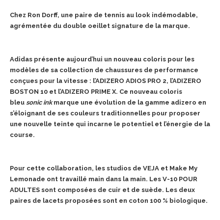
Chez Ron Dorff, une paire de tennis au look indémodable,
agrémentée du double oeillet signature de la marque.
Adidas présente aujourd’hui un nouveau coloris pour les
modèles de sa collection de chaussures de performance
conçues pour la vitesse : l’ADIZERO ADIOS PRO 2, l’ADIZERO
BOSTON 10 et l’ADIZERO PRIME X. Ce nouveau coloris
bleu
sonic
ink
marque une évolution de la gamme adizero en
s’éloignant de ses couleurs traditionnelles pour proposer
une nouvelle teinte qui incarne le potentiel et l’énergie de la
course.
Pour cette collaboration, les studios de VEJA et Make My
Lemonade ont travaillé main dans la main. Les V-10 POUR
ADULTES sont composées de cuir et de suède. Les deux
paires de lacets proposées sont en coton 100 % biologique.