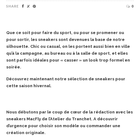
SHARE
0
Que ce soit pour faire du sport, ou pour se promener ou
pour sortir, les sneakers sont devenues la base de notre
silhouette. Chic ou casual, on les portent aussi bien en ville
qu’à la campagne, au bureau ou à la salle de sport, et elles
sont parfois idéales pour « casser » un look trop formel en
soirée.
Découvrez maintenant notre sélection de sneakers pour
cette saison hivernal.
Nous débutons par le coup de cœur de la rédaction avec les
sneakers MacFly de l’Atelier du Tranchet. A découvrir
d’urgence pour choisir son modèle ou commander une
création originale.