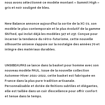
nous avons sélectionné ce modèle montant « Summit High »
gris et noir souligné de bleu.
New Balance annonce aujourd’hui la sortie de la XC-72, son
modèle le plus contemporain et le plus évolutif de la gamme
Shifted, qui inclut déjà les modèles 327 et 237. Conçue pour
incarner la tendance du rétro-futurisme, cette nouvelle
silhouette unisexe s’appuie sur la nostalgie des années 70 et
intègre des matériaux durables.
UNSIBEAUPAS se lance dans la basket pour homme avec son
nouveau modèle PAUL. Issue de la nouvelle collection
Automne-Hiver 2021-2022, cette basket est fabriquée en
France dans la plus pure tradition artisanale.
Personnalisable et dotée de finitions subtiles et élégantes,
elle est taillée dans un cuir d’excellence pour offrir confort
et tenue dans le temps.