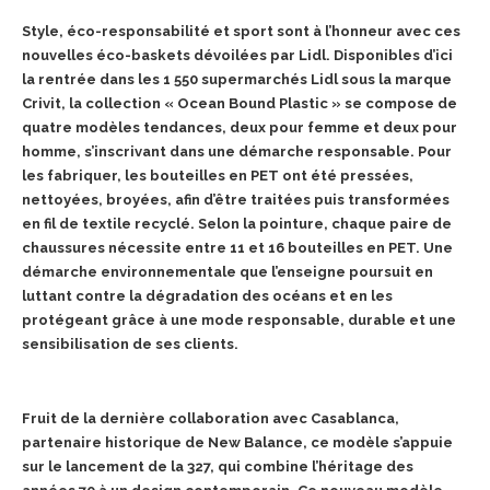
Style, éco-responsabilité et sport sont à l’honneur avec ces
nouvelles éco-baskets dévoilées par Lidl. Disponibles d’ici
la rentrée dans les 1 550 supermarchés Lidl sous la marque
Crivit, la collection « Ocean Bound Plastic » se compose de
quatre modèles tendances, deux pour femme et deux pour
homme, s’inscrivant dans une démarche responsable. Pour
les fabriquer, les bouteilles en PET ont été pressées,
nettoyées, broyées, afin d’être traitées puis transformées
en fil de textile recyclé. Selon la pointure, chaque paire de
chaussures nécessite entre 11 et 16 bouteilles en PET. Une
démarche environnementale que l’enseigne poursuit en
luttant contre la dégradation des océans et en les
protégeant grâce à une mode responsable, durable et une
sensibilisation de ses clients.
Fruit de la dernière collaboration avec
Casablanca
,
partenaire historique
de New Balance, ce modèle s’appuie
sur le
lancement de la 327, qui combine
l’héritage des