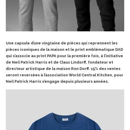
Une capsule d’une vingtaine de pièces qui reprennent les
pièces iconiques de la maison et le print emblématique DAD
qui s’associe au print PAPA pour la première fois, à l’initiative
de Neil Patrick Harris et de Claus Lindorff, fondateur et
directeur artistique de la maison Ron Dorff. 15% des ventes
seront reversées à l’association World Central Kitchen, pour
Neil Patrick Harris s’engage depuis plusieurs années.