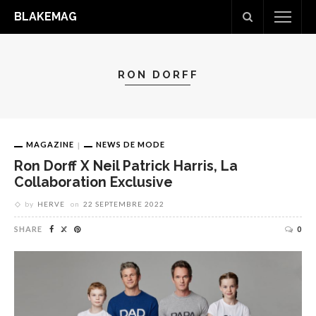
BLAKEMAG
RON DORFF
MAGAZINE
NEWS DE MODE
Ron Dorff X Neil Patrick Harris, La
Collaboration Exclusive
by
HERVE
on
22 SEPTEMBRE 2022
SHARE
0