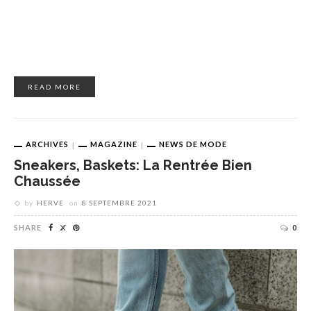
READ MORE
ARCHIVES
MAGAZINE
NEWS DE MODE
Sneakers, Baskets: La Rentrée Bien
Chaussée
by
HERVE
on
8 SEPTEMBRE 2021
SHARE
0