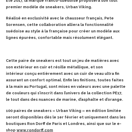
Été 2017, la marque franco-suédoise proposera son tout
premier modèle de sneakers, Urban Viking.
Réalisé en exclusivité avec le chausseur français, Pete
Sorensen, cette collaboration alliera la fonctionnalité
suédoise au style à la française pour créer un modèle aux
lignes épurées, confortable mais résolument élégant.
Cette paire de sneakers est tout un jeu de matières avec
son extérieur en cuir et résille métallique, et son
intérieur conçu entièrement avec un cuir de veau ultra fin
assurant un confort optimal. Enfin les finitions, toutes faites
à la main au Portugal, sont mises en valeurs avec une palette
de couleurs qui s’inscrit dans l’univers de la collection PE17,
le tout dans des nuances de marine, d’asphalte et d’orange.
100 paires de sneakers « Urban Viking » en édition limitée
seront disponibles dès le 1er février et uniquement dans les
boutiques Ron Dorff de Paris et Londres, ainsi que sur le e-
shop
www.rondorff.com