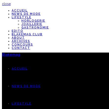
close
ACCUEIL
NEWS DE MODE
LIFESTYLE
HORLOGERIE
JOAILLERIE
GASTRONOMIE
EDITO
BLAKEMAG CLUB
ABOUT
ARCHIVES
CONCOURS
CONTACT
Blakemag
ACCUEIL
NEWS DE MODE
LIFESTYLE