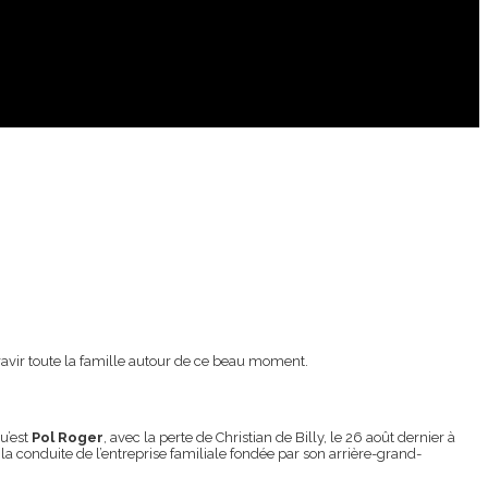
ravir toute la famille autour de ce beau moment.
u’est
Pol Roger
, avec la perte de Christian de Billy, le 26 août dernier à
a conduite de l’entreprise familiale fondée par son arrière-grand-