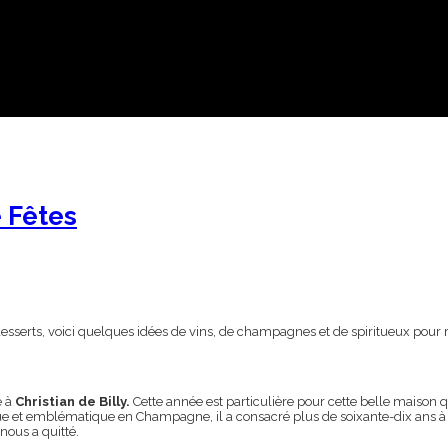
 Fêtes
esserts, voici quelques idées de vins, de champagnes et de spiritueux pour 
e à
Christian de Billy.
Cette année est particulière pour cette belle maison q
ue et emblématique en Champagne, il a consacré plus de soixante-dix ans à l
ous a quitté.