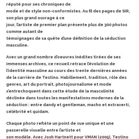
réputé pour ses chroniques de
mode et de style non-conformistes. Au fil des pages de SIR,
son plus grand ouvrage à ce
jour, l’artiste de premier plan présente plus de 300 photos
comme autant de
témoignages de sa quête d’une définition de la séduction
masculine.
Avec un grand nombre d’oeuvres inédites tirées de ses
immenses archives, ce recueil
retrace l’évolution de
l’identité masculine au cours des trente dernières années
de la
carrière de Testino. Habillement, tradition, rôle des
genres, art du portrait,
photojournalisme et mode
s’entrechoquent dans cette étude de la masculinité
déclinée
dans toutes les manifestations modernes de la
séduction :
entre dandy et gentleman,
macho et extraverti,
célébrité et quidam.
Chaque photo reflète un point de vue unique et une
passerelle visuelle entre l’artiste et
son modèle. Avec Josh Hartnett pour VMAN (2005), Testino