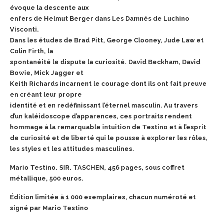
évoque la descente aux
enfers de Helmut Berger dans Les Damnés de Luchino
Visconti.
Dans les études de Brad Pitt, George Clooney, Jude Law et
Colin Firth, la
spontanéité le dispute la curiosité. David Beckham, David
Bowie, Mick Jagger et
Keith Richards incarnent le courage dont ils ont fait preuve
en créant leur propre
identité et en redéfinissant l’éternel masculin.
Au travers
d’un kaléidoscope
d’apparences, ces portraits rendent
hommage à la remarquable intuition de Testino et à
l’esprit
de curiosité et de liberté qui le pousse à explorer les rôles,
les styles et les
attitudes masculines.
Mario Testino. SIR. TASCHEN, 456 pages, sous coffret
métallique, 500 euros.
Édition limitée à 1 000 exemplaires, chacun numéroté et
signé par Mario Testino