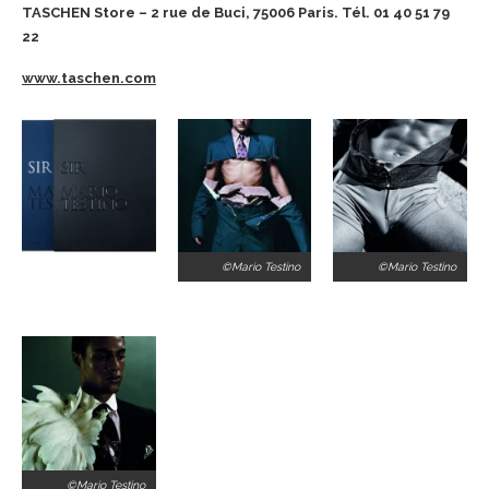
TASCHEN Store – 2 rue de Buci, 75006 Paris. Tél. 01 40 51 79
22
www.taschen.com
©Mario Testino
©Mario Testino
©Mario Testino