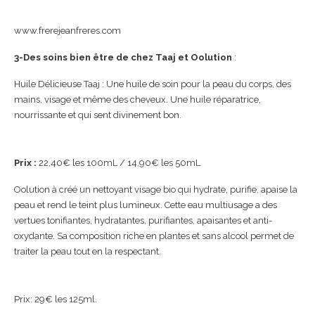
www.frerejeanfreres.com
3-Des soins bien être de chez Taaj et Oolution
:
Huile Délicieuse Taaj : Une huile de soin pour la peau du corps, des
mains, visage et même des cheveux. Une huile réparatrice,
nourrissante et qui sent divinement bon.
Prix :
22,40€ les 100mL / 14,90€ les 50mL
Oolution à créé un nettoyant visage bio qui hydrate, purifie, apaise la
peau et rend le teint plus lumineux. Cette eau multiusage a des
vertues tonifiantes, hydratantes, purifiantes, apaisantes et anti-
oxydante. Sa composition riche en plantes et sans alcool permet de
traiter la peau tout en la respectant.
Prix: 29€ les 125ml.