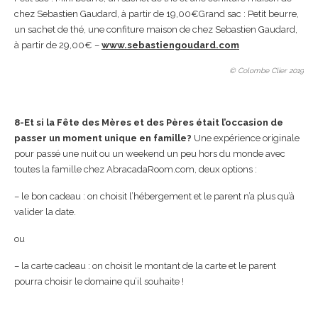
chez Sebastien Gaudard, à partir de 19,00€Grand sac : Petit beurre,
un sachet de thé, une confiture maison de chez Sebastien Gaudard,
à partir de 29,00€ –
www.sebastiengoudard.com
© Colombe Clier 2019
8-Et si la Fête des Mères et des Pères était l’occasion de
passer un moment unique en famille?
Une expérience originale
pour passé une nuit ou un weekend un peu hors du monde avec
toutes la famille chez AbracadaRoom.com, deux options :
– le bon cadeau : on choisit l’hébergement et le parent n’a plus qu’à
valider la date.
ou
– la carte cadeau : on choisit le montant de la carte et le parent
pourra choisir le domaine qu’il souhaite !