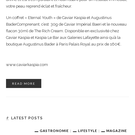
votre peau reprend éclat et fraîcheur.
Un coffret « Eternal Youth » de Caviar Kaspia et Augustinus
BaderComprenant, c’est 30g de Caviar Impérial Baeri et le nouveau
flacon 30ml de The Rich Cream. Disponible en exclusivité chez
Caviar Kaspia et Kaspia Le Bar aux Galeries Lafayette ainsi qu’à la
boutique Augustinus Bader à Paris Palais Royal au prix de 160€.
www.caviarkaspia.com
READ MORE
LATEST POSTS
GASTRONOMIE
LIFESTYLE
MAGAZINE