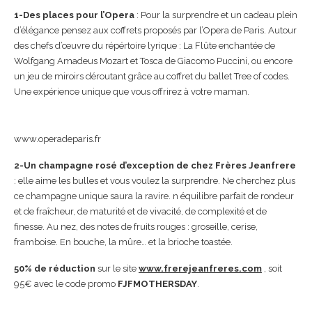
1-Des places pour l’Opera
: Pour la surprendre et un cadeau plein
d’élégance pensez aux coffrets proposés par l’Opera de Paris. Autour
des chefs d’œuvre du répértoire lyrique : La Flûte enchantée de
Wolfgang Amadeus Mozart et Tosca de Giacomo Puccini, ou encore
un jeu de miroirs déroutant grâce au coffret du ballet Tree of codes.
Une expérience unique que vous offrirez à votre maman.
www.operadeparis.fr
2-Un champagne rosé d’exception de chez Frères Jeanfrere
: elle aime les bulles et vous voulez la surprendre. Ne cherchez plus
ce champagne unique saura la ravire. n équilibre parfait de rondeur
et de fraîcheur, de maturité et de vivacité, de complexité et de
finesse. Au nez, des notes de fruits rouges : groseille, cerise,
framboise. En bouche, la mûre… et la brioche toastée.
50% de réduction
sur le site
www.frerejeanfreres.com
, soit
95€ avec le code promo
FJFMOTHERSDAY
.