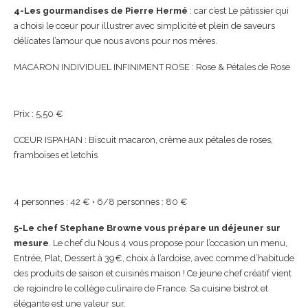
4-Les gourmandises de Pierre Hermé
: car c’est Le pâtissier qui
a choisi le cœur pour illustrer avec simplicité et plein de saveurs
délicates l’amour que nous avons pour nos mères.
MACARON INDIVIDUEL INFINIMENT ROSE : Rose & Pétales de Rose
Prix : 5,50 €
CŒUR ISPAHAN : Biscuit macaron, crème aux pétales de roses,
framboises et letchis
4 personnes : 42 € • 6/8 personnes : 80 €
5-Le chef Stephane Browne vous prépare un déjeuner sur
mesure
. Le chef du Nous 4 vous propose pour l’occasion un menu,
Entrée, Plat, Dessert à 39€, choix à l’ardoise, avec comme d’habitude
des produits de saison et cuisinés maison ! Ce jeune chef créatif vient
de rejoindre le collège culinaire de France. Sa cuisine bistrot et
élégante est une valeur sur.