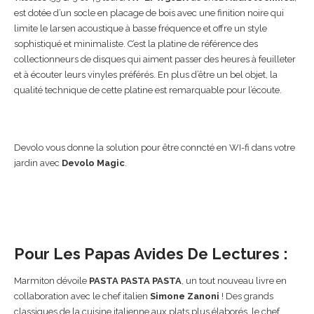
est dotée d’un socle en placage de bois avec une finition noire qui
limite le larsen acoustique à basse fréquence et offre un style
sophistiqué et minimaliste. C’est la platine de référence des
collectionneurs de disques qui aiment passer des heures à feuilleter
et à écouter leurs vinyles préférés. En plus d’être un bel objet, la
qualité technique de cette platine est remarquable pour l’écoute.
Devolo vous donne la solution pour être conncté en WI-fi dans votre
jardin avec
Devolo Magic
.
Pour Les Papas Avides De Lectures :
Marmiton dévoile
PASTA PASTA PASTA
, un tout nouveau livre en
collaboration avec le
chef italien
Simone Zanoni
!
Des
grands
classiques de la cuisine italienne aux plats plus élaborés, le chef