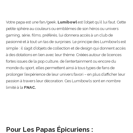
Votre papa est une fan/geek,
Lumibowl
est l’objet qu’il lui faut. Cette
petite sphère au couleurs ou emblêmes de son héros ou univers
gaming, série, films, préférés, lui donnera accès à un club de
pasionné et à tout un tas de surprises. Le principe des
Lumibowls
est
simple : il s’agit d’objets de collection et de design qui donnent accès
à des dotations en lien avec leur thème. Créées autour de licences
fortes issues de la pop culture, de l’entertainment ou encore du
monde du sport, elles permettent ainsi à tous types de fans de
prolonger l’expérience de leur univers favori – en plus d’afficher leur
passion à travers leur décoration. Ces Lumibowls sont en nombre
limité à la
FNAC.
Pour Les Papas Épicuriens :