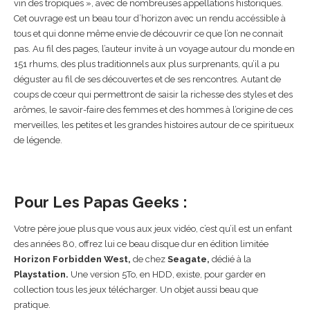
vin des tropiques », avec de nombreuses appellations historiques.
Cet ouvrage est un beau tour d’horizon avec un rendu accéssible à
tous et qui donne même envie de découvrir ce que l’on ne connait
pas. Au fil des pages, l’auteur invite à un voyage autour du monde en
151 rhums, des plus traditionnels aux plus surprenants, qu’il a pu
déguster au fil de ses découvertes et de ses rencontres.
Autant de
coups de cœur qui permettront de saisir la richesse des styles et des
arômes, le savoir-faire des femmes et des hommes à l’origine de ces
merveilles, les petites et les grandes histoires autour de ce spiritueux
de légende.
Pour Les Papas Geeks :
Votre père joue plus que vous aux jeux vidéo, c’est qu’il est un enfant
des années 80, offrez lui ce beau disque dur en édition limitée
Horizon Forbidden West,
de chez
Seagate,
dédié à la
Playstation.
Une version 5To, en HDD, existe, pour garder en
collection tous les jeux télécharger. Un objet aussi beau que
pratique.