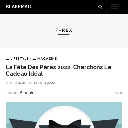
BLAKEMAG
T-REX
LIFESTYLE
MAGAZINE
La Fête Des Pères 2022, Cherchons Le
Cadeau Idéal
by
ALEXIS
on
15 JUIN 2022
SHARE
0