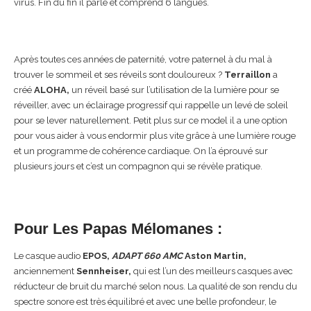
virus. Fin du fin il parle et comprend 6 langues.
Après toutes ces années de paternité, votre paternel à du mal à
trouver le sommeil et ses réveils sont douloureux ?
Terraillon
a
créé
ALOHA,
un réveil basé sur l’utilisation de la lumière pour se
réveiller, avec un éclairage progressif qui rappelle un levé de soleil
pour se lever naturellement. Petit plus sur ce model il a une option
pour vous aider à vous endormir plus vite grâce à une lumière rouge
et un programme de cohérence cardiaque. On l’a éprouvé sur
plusieurs jours et c’est un compagnon qui se révèle pratique.
Pour Les Papas Mélomanes :
Le casque audio
EPOS,
ADAPT 660 AMC
Aston Martin,
anciennement
Sennheiser,
qui est l’un des meilleurs casques avec
réducteur de bruit du marché selon nous. La qualité de son rendu du
spectre sonore est très équilibré et avec une belle profondeur, le