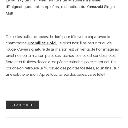
d’énigmatiques notes épicées, distinction du Yamazaki Single
Malt.
De belles bulles drapées de doré pour fête votre papa, avec le
champagne
Gremillet Gold
,
Le pinot noir, il se part d’or ou de
rouge. Cuvée signature de la maison, est un véritable hommage au
pinot noir où la maison puise ses racines. Le nez est sur des notes
florales et fruitées d’acacia, de pêche balnche, poire et abricot. En
bouche on retrouve le fruit avec des pointes toastées, et un final sur
une subtile tension. Après tout, la fête des pères, ça se fête !
READ MORE