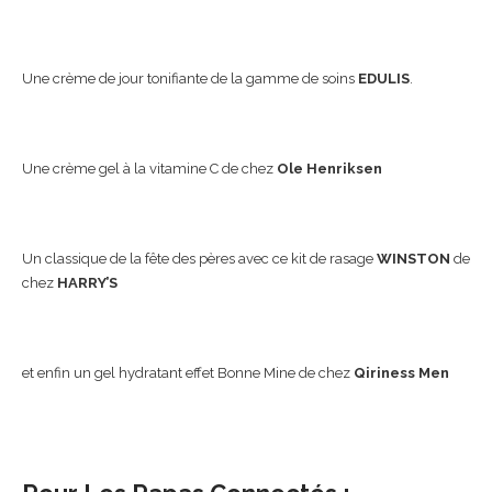
Une crème de jour tonifiante de la gamme de soins
EDULIS
.
Une crème gel à la vitamine C de chez
Ole Henriksen
Un classique de la fête des pères avec ce kit de rasage
WINSTON
de
chez
HARRY’S
et enfin un gel hydratant effet Bonne Mine de chez
Qiriness Men