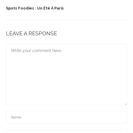
Spots Foodies : Un Été À Paris
LEAVE A RESPONSE