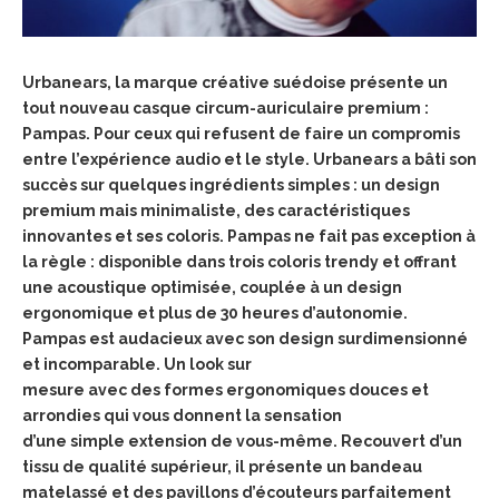
Urbanears, la marque créative suédoise présente un
tout nouveau casque circum-auriculaire
premium :
Pampas. Pour ceux qui refusent de faire un compromis
entre l’expérience audio et le
style. Urbanears a bâti son
succès sur quelques ingrédients simples : un design
premium mais
minimaliste, des caractéristiques
innovantes et ses coloris. Pampas ne fait pas exception à
la
règle : disponible dans trois coloris trendy et offrant
une acoustique optimisée, couplée à un
design
ergonomique et plus de 30 heures d’autonomie.
Pampas est audacieux avec son design surdimensionné
et incomparable. Un look sur
mesure avec des formes ergonomiques douces et
arrondies qui vous donnent la sensation
d’une simple extension de vous-même. Recouvert d’un
tissu de qualité supérieur, il présente
un bandeau
matelassé et des pavillons d’écouteurs parfaitement