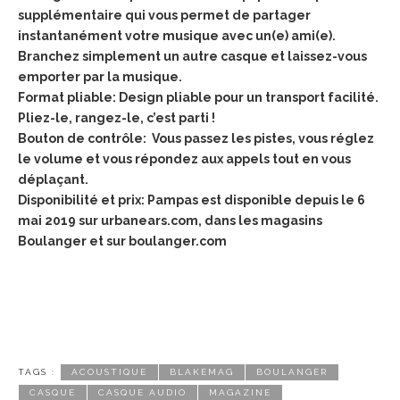
supplémentaire qui vous permet de partager
instantanément votre musique avec un(e) ami(e).
Branchez simplement un autre casque et laissez-vous
emporter par la musique.
Format pliable: Design pliable pour un transport facilité.
Pliez-le, rangez-le, c’est parti !
Bouton de contrôle: Vous passez les pistes, vous réglez
le volume et vous répondez aux appels tout en vous
déplaçant.
Disponibilité et prix: Pampas est disponible depuis le 6
mai 2019 sur urbanears.com, dans les magasins
Boulanger et sur boulanger.com
TAGS :
ACOUSTIQUE
BLAKEMAG
BOULANGER
CASQUE
CASQUE AUDIO
MAGAZINE