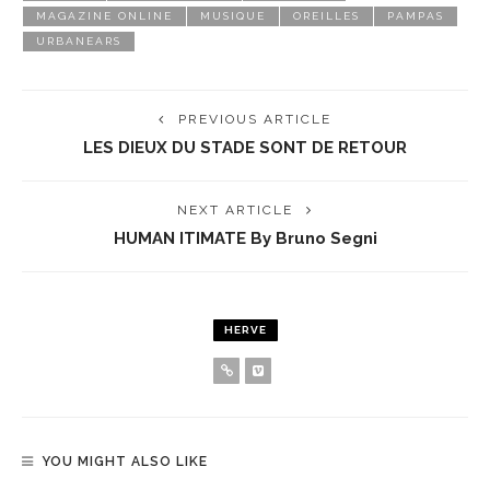
MAGAZINE ONLINE
MUSIQUE
OREILLES
PAMPAS
URBANEARS
PREVIOUS ARTICLE
LES DIEUX DU STADE SONT DE RETOUR
NEXT ARTICLE
HUMAN ITIMATE By Bruno Segni
HERVE
YOU MIGHT ALSO LIKE