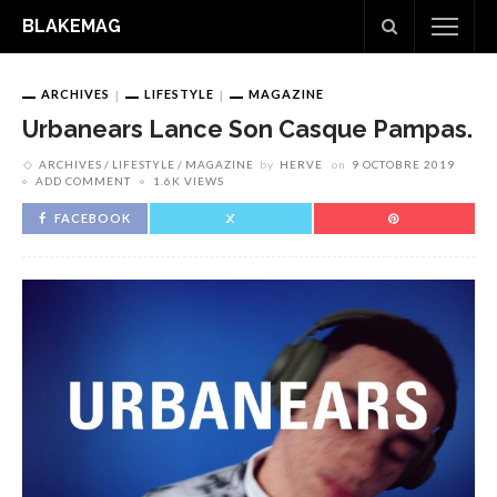
BLAKEMAG
ARCHIVES
LIFESTYLE
MAGAZINE
Urbanears Lance Son Casque Pampas.
ARCHIVES
LIFESTYLE
MAGAZINE
by
HERVE
on
9 OCTOBRE 2019
ADD COMMENT
1.6K VIEWS
FACEBOOK