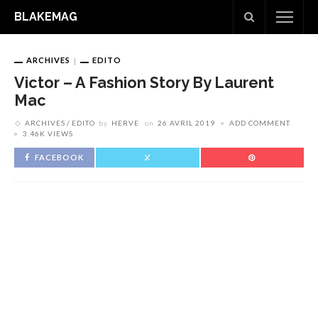
BLAKEMAG
ARCHIVES
EDITO
Victor – A Fashion Story By Laurent
Mac
ARCHIVES
EDITO
by
HERVE
on
26 AVRIL 2019
ADD COMMENT
3.46K VIEWS
FACEBOOK