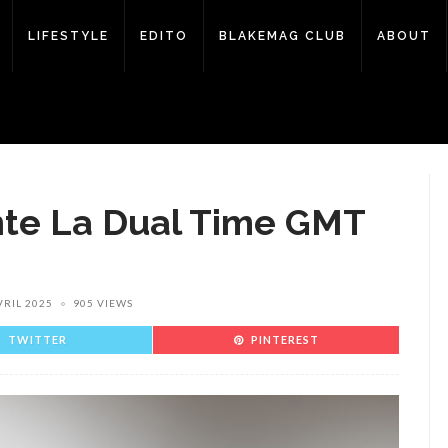
LIFESTYLE
EDITO
BLAKEMAG CLUB
ABOUT
nte La Dual Time GMT
VRIL 2025
905 VIEWS
TWITTER
PINTEREST