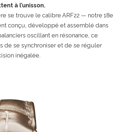
ent à l’unisson.
e se trouve le calibre ARF22 — notre 18e
nt conçu, développé et assemblé dans
balanciers oscillant en résonance, ce
 de se synchroniser et de se réguler
ision inégalée.