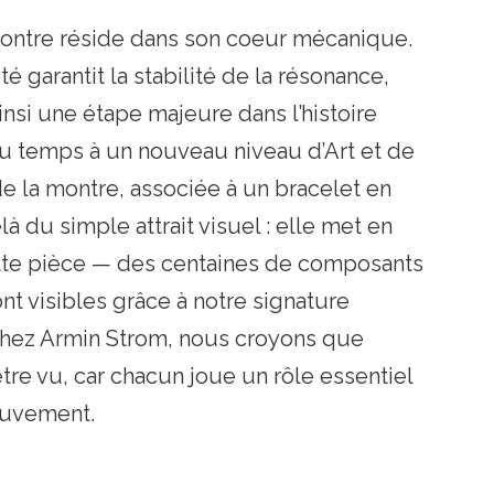
montre réside dans son coeur mécanique.
é garantit la stabilité de la résonance,
i une étape majeure dans l’histoire
u temps à un nouveau niveau d’Art et de
 la montre, associée à un bracelet en
là du simple attrait visuel : elle met en
ette pièce — des centaines de composants
t visibles grâce à notre signature
hez Armin Strom, nous croyons que
re vu, car chacun joue un rôle essentiel
ouvement.