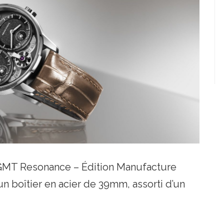
 GMT Resonance – Édition Manufacture
n boîtier en acier de 39mm, assorti d’un