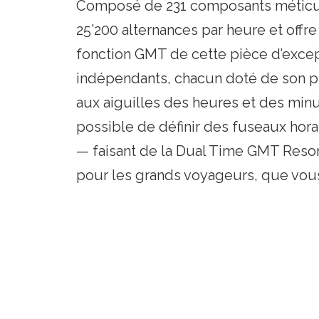
Composé de 231 composants méticul
25’200 alternances par heure et offr
fonction GMT de cette pièce d’exce
indépendants, chacun doté de son pro
aux aiguilles des heures et des min
possible de définir des fuseaux hor
— faisant de la Dual Time GMT Reson
pour les grands voyageurs, que vou