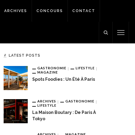
ARCHIVES
CONCOURS
CONTACT
LATEST POSTS
GASTRONOMIE
LIFESTYLE
MAGAZINE
Spots Foodies : Un Été À Paris
ARCHIVES
GASTRONOMIE
LIFESTYLE
La Maison Boutary : De Paris À
Tokyo
ARCHIVES
MAGAZINE