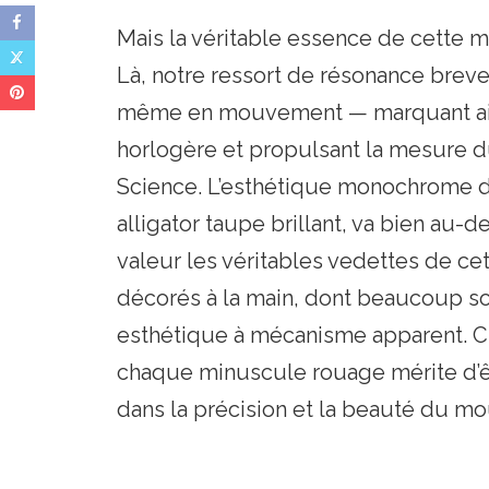
Mais la véritable essence de cette 
Là, notre ressort de résonance brevet
même en mouvement — marquant ains
horlogère et propulsant la mesure d
Science. L’esthétique monochrome de
alligator taupe brillant, va bien au-de
valeur les véritables vedettes de c
décorés à la main, dont beaucoup son
esthétique à mécanisme apparent. C
chaque minuscule rouage mérite d’êt
dans la précision et la beauté du m