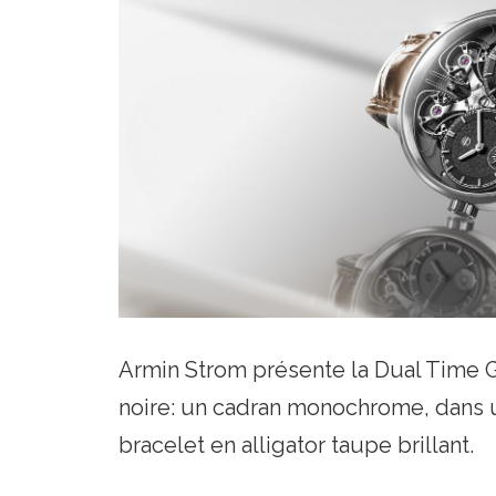
Armin Strom présente la Dual Time
noire: un cadran monochrome, dans u
bracelet en alligator taupe brillant.