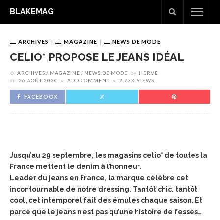
BLAKEMAG
ARCHIVES
MAGAZINE
NEWS DE MODE
CELIO* PROPOSE LE JEANS IDÉAL
ARCHIVES
MAGAZINE
NEWS DE MODE
by
HERVE
on
26 AOÛT 2020
ADD COMMENT
2.77K VIEWS
FACEBOOK
Jusqu’au 29 septembre, les magasins celio* de toutes la
France mettent le denim à l’honneur.
Leader du jeans en France, la marque célèbre cet
incontournable de notre dressing. Tantôt chic, tantôt
cool, cet intemporel fait des émules chaque saison. Et
parce que le jeans n’est pas qu’une histoire de fesses…