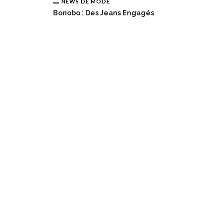
NEWS DE MODE
Bonobo : Des Jeans Engagés