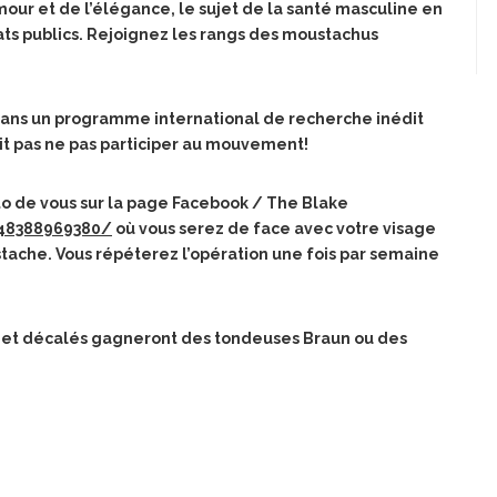
mour et de l’élégance, le sujet de la santé masculine en
ats publics. Rejoignez les rangs des moustachus
dans un programme international de recherche inédit
ait pas ne pas participer au mouvement!
oto de vous sur la page Facebook / The Blake
48388969380/
où vous serez de face avec votre visage
stache. Vous répéterez l’opération une fois par semaine
xy et décalés gagneront des tondeuses Braun ou des