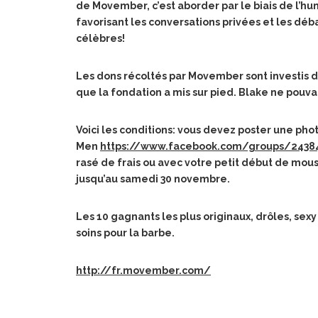
de Movember, c’est aborder par le biais de l’hu
favorisant les conversations privées et les déb
célèbres!
Les dons récoltés par Movember sont investis 
que la fondation a mis sur pied. Blake ne pouv
Voici les conditions: vous devez poster une ph
Men
https://www.facebook.com/groups/2438
rasé de frais ou avec votre petit début de mou
jusqu’au samedi 30 novembre.
Les 10 gagnants les plus originaux, drôles, se
soins pour la barbe.
http://fr.movember.com/