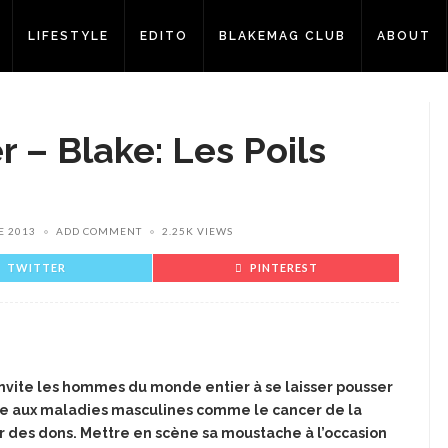
LIFESTYLE
EDITO
BLAKEMAG CLUB
ABOUT
– Blake: Les Poils
E 2013
ADD COMMENT
2.25K VIEWS
TWITTER
PINTEREST
vite les hommes du monde entier à se laisser pousser
que aux maladies masculines comme le cancer de la
lir des dons. Mettre en scène sa moustache à l’occasion