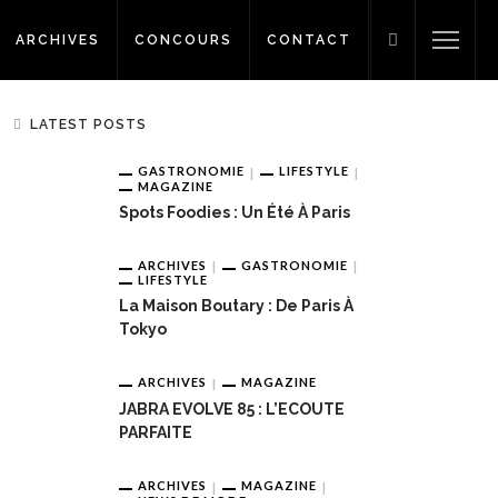
ARCHIVES
CONCOURS
CONTACT
LATEST POSTS
GASTRONOMIE
LIFESTYLE
MAGAZINE
Spots Foodies : Un Été À Paris
ARCHIVES
GASTRONOMIE
LIFESTYLE
La Maison Boutary : De Paris À
Tokyo
ARCHIVES
MAGAZINE
JABRA EVOLVE 85 : L’ECOUTE
PARFAITE
ARCHIVES
MAGAZINE