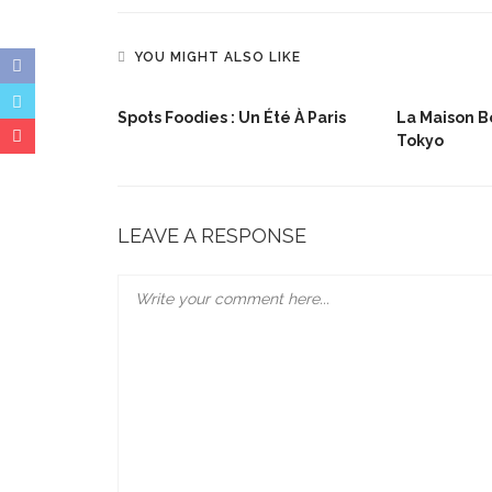
YOU MIGHT ALSO LIKE
nger
Spots Foodies : Un Été À Paris
La Maison Bo
Tokyo
LEAVE A RESPONSE