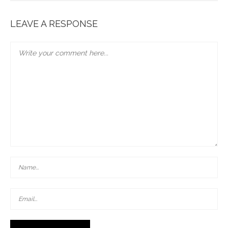
VEGETAL ORIGIN : Tout Naturellement
LEAVE A RESPONSE