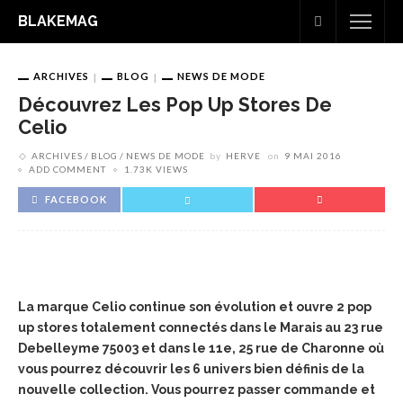
BLAKEMAG
ARCHIVES
BLOG
NEWS DE MODE
Découvrez Les Pop Up Stores De
Celio
ARCHIVES
BLOG
NEWS DE MODE
by
HERVE
on
9 MAI 2016
ADD COMMENT
1.73K VIEWS
FACEBOOK
La marque Celio continue son évolution et ouvre 2 pop
up stores totalement connectés dans le Marais au 23 rue
Debelleyme 75003 et dans le 11e, 25 rue de Charonne où
vous pourrez découvrir les 6 univers bien définis de la
nouvelle collection. Vous pourrez passer commande et