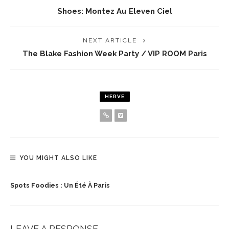
Shoes: Montez Au Eleven Ciel
NEXT ARTICLE
The Blake Fashion Week Party / VIP ROOM Paris
HERVE
YOU MIGHT ALSO LIKE
Spots Foodies : Un Été À Paris
LEAVE A RESPONSE