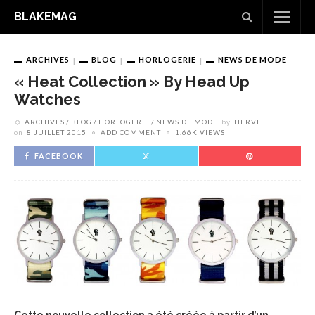
BLAKEMAG
ARCHIVES
BLOG
HORLOGERIE
NEWS DE MODE
« Heat Collection » By Head Up
Watches
ARCHIVES
BLOG
HORLOGERIE
NEWS DE MODE
by
HERVE
on
8 JUILLET 2015
ADD COMMENT
1.66K VIEWS
FACEBOOK