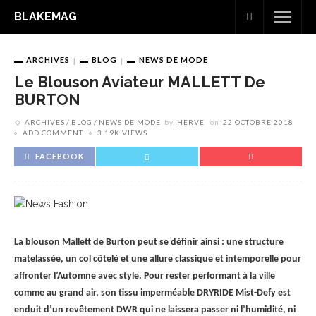
BLAKEMAG
ARCHIVES
BLOG
NEWS DE MODE
Le Blouson Aviateur MALLETT De
BURTON
ARCHIVES
BLOG
NEWS DE MODE
by
HERVE
on
22 OCTOBRE 2018
ADD COMMENT
3.19K VIEWS
FACEBOOK
La blouson Mallett de Burton peut se définir ainsi : une structure
matelassée, un col côtelé et une allure classique et intemporelle pour
affronter l’Automne avec style. Pour rester performant à la ville
comme au grand air, son tissu imperméable DRYRIDE Mist-Defy est
enduit d’un revêtement DWR qui ne laissera passer ni l’humidité, ni