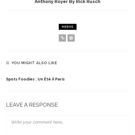
Anthony Royer By Rick Rusch
HERVE
YOU MIGHT ALSO LIKE
Spots Foodies : Un Été À Paris
LEAVE A RESPONSE