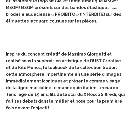
et insolents: le logo MSGM et l’emblématique MSGM!
MSGM! MSGM présents sur des bandes élastiques. La
broderie audacieuse « PROIBITO » (INTERDITE) sur des
étiquettes jacquard cousues sur les pièces.
Inspiré du concept créatif de Massimo Giorgetti et
réalisé sous la supervision artistique de DUST Creative
et de Kito Munoz, le lookbook de la collection traduit
cette atmosphère impertinente en une série d’images
immédiatement iconiques et présente comme visage
de la ligne masculine le mannequin italien Leonardo
Tano, âgé de 19 ans, fils de la star du X Rocco Siffredi, qui
fait ses débuts dans le métier et pose pour la première
fois devant l’objectif.