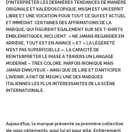
D’INTERPRÉTER LES DERNIÈRES TENDANCES DE MANIÈRE
ORIGINALE ET KALÉIDOSCOPIQUE, MSGM EST UN ESPRIT
LIBRE ET UNE VOCATION POUR TOUT CE QUI EST ACTUEL
ET IMMÉDIAT.
CERTAINES DES AFFIRMATIONS DE LA
MARQUE, QUI FIGURENT ÉGALEMENT SUR SES T-SHIRTS
EMBLÉMATIQUES, INCLUENT: « NE JAMAIS REGARDER EN
ARRIÈRE, TOUT EST EN AVANCE » ET « LA LÉGÈRETÉ
N’EST PAS SUPERFICIELLE ».
LA CAPACITÉ DE
RÉINTERPRÉTER LE PASSÉ À TRAVERS UN LANGAGE
MODERNE – TRÈS COLORÉ, PARFOIS IRONIQUE MAIS
JAMAIS ENNUYEUX – AINSI QUE DE LIRE ET D’ANTICIPER
L’AVENIR, A FAIT DE MSGM L’UNE DES MARQUES
ITALIENNES LES PLUS INTÉRESSANTES DE LA SCÈNE
INTERNATIONALE.
Aujourd’hui, la marque présente sa première collection
de sous-vêtements, pour lui et pour elle. Entièrement