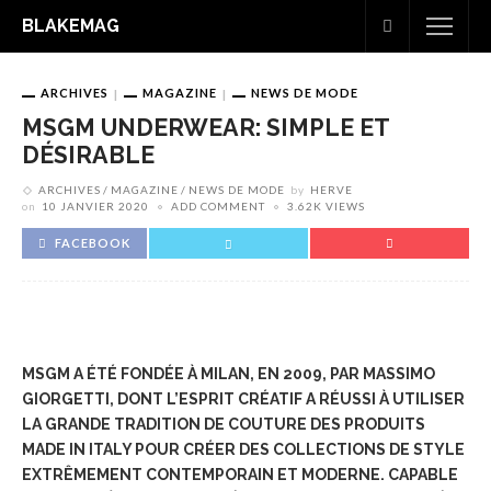
BLAKEMAG
ARCHIVES
MAGAZINE
NEWS DE MODE
MSGM UNDERWEAR: SIMPLE ET
DÉSIRABLE
ARCHIVES
MAGAZINE
NEWS DE MODE
by
HERVE
on
10 JANVIER 2020
ADD COMMENT
3.62K VIEWS
FACEBOOK
MSGM A ÉTÉ FONDÉE À MILAN, EN 2009, PAR MASSIMO
GIORGETTI, DONT L’ESPRIT CRÉATIF A RÉUSSI À UTILISER
LA GRANDE TRADITION DE COUTURE DES PRODUITS
MADE IN ITALY POUR CRÉER DES COLLECTIONS DE STYLE
EXTRÊMEMENT CONTEMPORAIN ET MODERNE.
CAPABLE