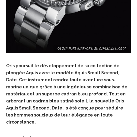
01 743 7673 4135-07 8 26 01PEB_prs_01.tif
Oris poursuit le développement de sa collection de
plongée Aquis avec le modèle Aquis Small Second,
Date. Cet instrument rendra toute aventure sous-
marine unique grâce à une ingénieuse combinaison de
matériaux et un superbe cadran bleu profond. Tout en
arborant un cadran bleu satiné soleil, la nouvelle Oris
Aquis Small Second, Date , a été conçue pour séduire
les
hommes soucieux de leur élégance en toute
circonstance.