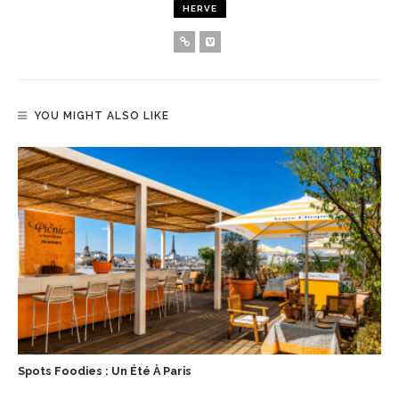
HERVE
YOU MIGHT ALSO LIKE
Spots Foodies : Un Été À Paris