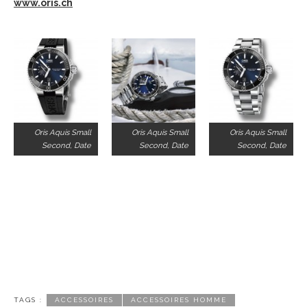
www.oris.ch
Oris Aquis Small
Oris Aquis Small
Oris Aquis Small
Second, Date
Second, Date
Second, Date
TAGS :
ACCESSOIRES
ACCESSOIRES HOMME