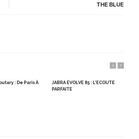
THE BLUE
utary : De Paris À
JABRA EVOLVE 85 : L’ECOUTE
Bon
PARFAITE