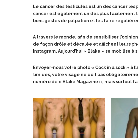
Le cancer des testicules est un des cancer les
cancer est également un des plus facilement tr
bons gestes de palpation et les faire régulièr
A travers le monde, afin de sensibiliser l’opin
de façon drôle et décalée et affichent leurs ph
Instagram. Aujourd’hui « Blake » se mobilise à s
Envoyer-nous votre photo « Cock in a sock » à l
timides, votre visage ne doit pas obligatoireme
numéro de « Blake Magazine », mais
surtout fa