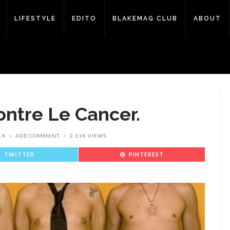
LIFESTYLE
EDITO
BLAKEMAG CLUB
ABOUT
ntre Le Cancer.
14
ADD COMMENT
2.11K VIEWS
TWITTER
PINTEREST