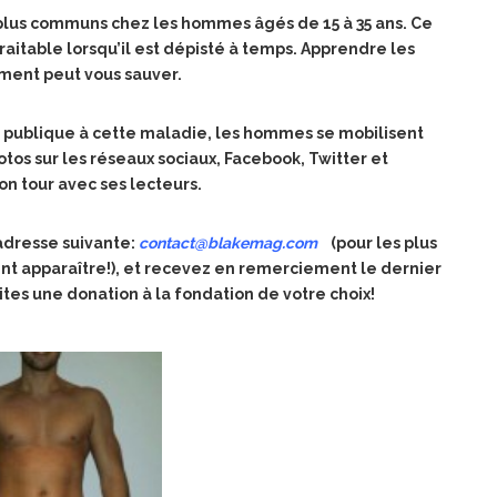
 plus communs chez les hommes âgés de 15 à 35 ans. Ce
aitable lorsqu’il est dépisté à temps. Apprendre les
ement peut vous sauver.
ion publique à cette maladie, les hommes se mobilisent
otos sur les réseaux sociaux, Facebook, Twitter et
on tour avec ses lecteurs.
’adresse suivante:
contact@blakemag.com
(pour les plus
nt apparaître!),
et recevez en remerciement le dernier
ites une donation à la fondation de votre choix!