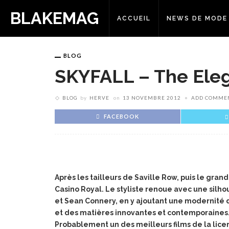
BLAKEMAG
ACCUEIL
NEWS DE MODE
BLOG
SKYFALL – The Ele
BLOG
by
HERVE
on
13 NOVEMBRE 2012
ADD COMME
FACEBOOK
Après les tailleurs de Saville Row, puis le grand
Casino Royal. Le styliste renoue avec une silh
et Sean Connery, en y ajoutant une modernité 
et des matières innovantes et contemporaines
Probablement un des meilleurs films de la lic