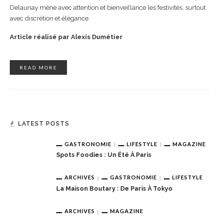
Delaunay mène avec attention et bienveillance les festivités, surtout
avec discrétion et élégance.
Article réalisé par Alexis Dumétier
READ MORE
LATEST POSTS
GASTRONOMIE
LIFESTYLE
MAGAZINE
Spots Foodies : Un Été À Paris
ARCHIVES
GASTRONOMIE
LIFESTYLE
La Maison Boutary : De Paris À Tokyo
ARCHIVES
MAGAZINE