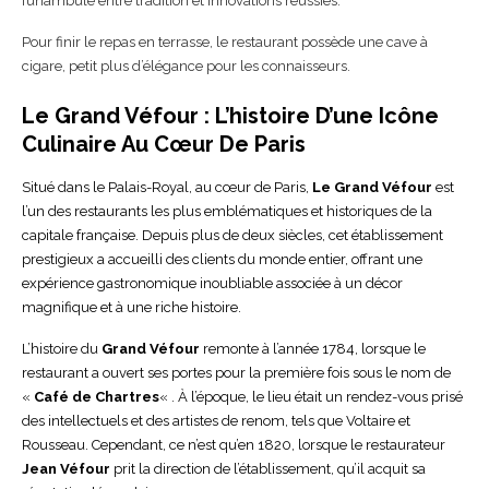
funambule entre tradition et innovations réussies.
Pour finir le repas en terrasse, le restaurant possède une cave à
cigare, petit plus d’élégance pour les connaisseurs.
Le Grand Véfour : L’histoire D’une Icône
Culinaire Au Cœur De Paris
Situé dans le Palais-Royal, au cœur de Paris,
Le Grand Véfour
est
l’un des restaurants les plus emblématiques et historiques de la
capitale française. Depuis plus de deux siècles, cet établissement
prestigieux a accueilli des clients du monde entier, offrant une
expérience gastronomique inoubliable associée à un décor
magnifique et à une riche histoire.
L’histoire du
Grand Véfour
remonte à l’année 1784, lorsque le
restaurant a ouvert ses portes pour la première fois sous le nom de
«
Café de Chartres
« . À l’époque, le lieu était un rendez-vous prisé
des intellectuels et des artistes de renom, tels que Voltaire et
Rousseau. Cependant, ce n’est qu’en 1820, lorsque le restaurateur
Jean Véfour
prit la direction de l’établissement, qu’il acquit sa