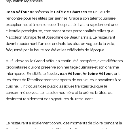
réputation légendaire.
Jean Véfour
transforma le
Café de Chartres
en un lieu de
rencontre pour les élites parisiennes. Grâce à son talent culinaire
exceptionnel et à son sens de l’hospitalité, il attira rapidement une
clientèle prestigieuse, comprenant des personnalités telles que
Napoléon Bonaparte et Joséphine de Beauharnais. Le restaurant
devint rapidement l’un des endroits les plus en vogue de la ville,
fréquenté par la haute société et les célébrités de l’époque.
Au fil des ans, le Grand Véfour a continué à prospérer, avec différents
propriétaires qui ont préservé son héritage culinaire et son charme
intemporel. En 1828, le fils de
Jean Véfour, Antoine Véfour,
prit
les rênes de l’établissement et apporta de nouvelles innovations à sa
cuisine. Il introduisit des plats classiques français tels que le
consommé de volaille, la sole meunière et la crème brûlée, qui
devinrent rapidement des signatures du restaurant.
Le restaurant a également connu des moments de gloire pendant la