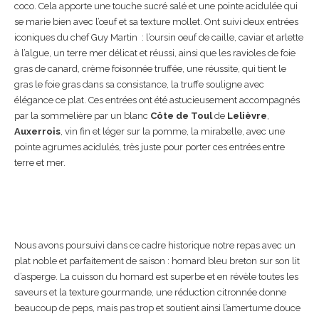
coco. Cela apporte une touche sucré salé et une pointe acidulée qui
se marie bien avec l’œuf et sa texture mollet. Ont suivi deux entrées
iconiques du chef Guy Martin : l’oursin oeuf de caille, caviar et arlette
à l’algue, un terre mer délicat et réussi, ainsi que les ravioles de foie
gras de canard, crème foisonnée truffée, une réussite, qui tient le
gras le foie gras dans sa consistance, la truffe souligne avec
élégance ce plat. Ces entrées ont été astucieusement accompagnés
par la sommelière par un blanc
Côte de Toul
de
Lelièvre
,
Auxerrois
, vin fin et léger sur la pomme, la mirabelle, avec une
pointe agrumes acidulés, très juste pour porter ces entrées entre
terre et mer.
Nous avons poursuivi dans ce cadre historique notre repas avec un
plat noble et parfaitement de saison : homard bleu breton sur son lit
d’asperge. La cuisson du homard est superbe et en révèle toutes les
saveurs et la texture gourmande, une réduction citronnée donne
beaucoup de peps, mais pas trop et soutient ainsi l’amertume douce