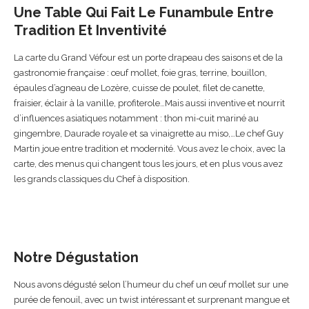
Une Table Qui Fait Le Funambule Entre
Tradition Et Inventivité
La carte du Grand Véfour est un porte drapeau des saisons et de la
gastronomie française : œuf mollet, foie gras, terrine, bouillon,
épaules d’agneau de Lozère, cuisse de poulet, filet de canette,
fraisier, éclair à la vanille, profiterole…Mais aussi inventive et nourrit
d’influences asiatiques notamment : thon mi-cuit mariné au
gingembre, Daurade royale et sa vinaigrette au miso,…Le chef Guy
Martin joue entre tradition et modernité. Vous avez le choix, avec la
carte, des menus qui changent tous les jours, et en plus vous avez
les grands classiques du Chef à disposition.
Notre Dégustation
Nous avons dégusté selon l’humeur du chef un œuf mollet sur une
purée de fenouil, avec un twist intéressant et surprenant mangue et