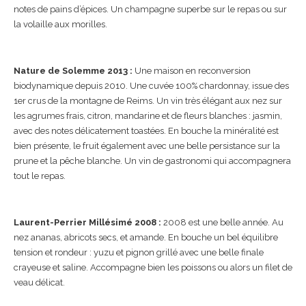
notes de pains d’épices. Un champagne superbe sur le repas ou sur
la volaille aux morilles.
Nature de Solemme 2013 :
Une maison en reconversion
biodynamique depuis 2010. Une cuvée 100% chardonnay, issue des
1er crus de la montagne de Reims. Un vin très élégant aux nez sur
les agrumes frais, citron, mandarine et de fleurs blanches : jasmin,
avec des notes délicatement toastées. En bouche la minéralité est
bien présente, le fruit également avec une belle persistance sur la
prune et la pêche blanche. Un vin de gastronomi qui accompagnera
tout le repas.
Laurent-Perrier Millésimé 2008 :
2008 est une belle année. Au
nez ananas, abricots secs, et amande. En bouche un bel équilibre
tension et rondeur : yuzu et pignon grillé avec une belle finale
crayeuse et saline. Accompagne bien les poissons ou alors un filet de
veau délicat.