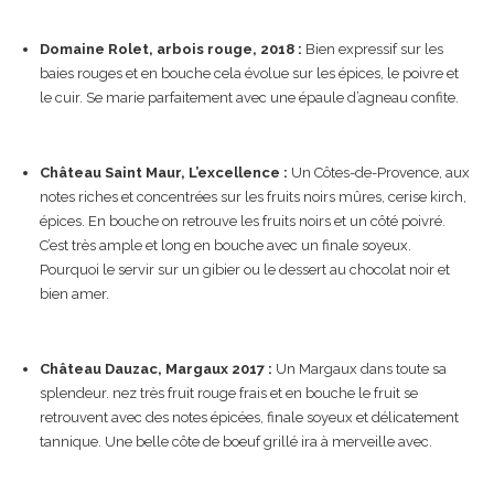
Domaine Rolet, arbois rouge, 2018 :
Bien expressif sur les
baies rouges et en bouche cela évolue sur les épices, le poivre et
le cuir. Se marie parfaitement avec une épaule d’agneau confite.
Château Saint Maur, L’excellence :
Un Côtes-de-Provence, aux
notes riches et concentrées sur les fruits noirs mûres, cerise kirch,
épices. En bouche on retrouve les fruits noirs et un côté poivré.
C’est très ample et long en bouche avec un finale soyeux.
Pourquoi le servir sur un gibier ou le dessert au chocolat noir et
bien amer.
Château Dauzac, Margaux 2017 :
Un Margaux dans toute sa
splendeur. nez très fruit rouge frais et en bouche le fruit se
retrouvent avec des notes épicées, finale soyeux et délicatement
tannique. Une belle côte de boeuf grillé ira à merveille avec.