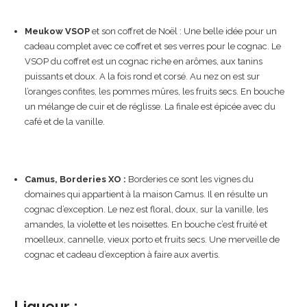
Meukow VSOP
et son coffret de Noël : Une belle idée pour un
cadeau complet avec ce coffret et ses verres pour le cognac. Le
VSOP du coffret est un cognac riche en arômes, aux tanins
puissants et doux. A la fois rond et corsé. Au nez on est sur
l’oranges confites, les pommes mûres, les fruits secs. En bouche
un mélange de cuir et de réglisse. La finale est épicée avec du
café et de la vanille.
Camus, Borderies XO :
Borderies ce sont les vignes du
domaines qui appartient à la maison Camus. Il en résulte un
cognac d’exception. Le nez est floral, doux, sur la vanille, les
amandes, la violette et les noisettes. En bouche c’est fruité et
moelleux, cannelle, vieux porto et fruits secs. Une merveille de
cognac et cadeau d’exception à faire aux avertis.
Liqueur :