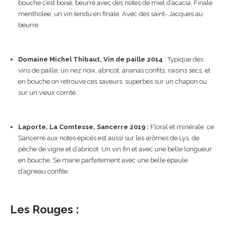
bouche c’est boisé, beurré avec des notes de miel d’acacia. Finale
mentholée, un vin tendu en finale. Avec des saint- Jacques au
beurre.
Domaine Michel Thibaut, Vin de paille 2014
: Typique des
vins de paille, un nez noix, abricot, ananas confits, raisins secs, et
en bouche on retrouve ces saveurs. superbes sur un chapon ou
sur un vieux comté.
Laporte, La Comtesse, Sancerre 2019 :
Floral et minérale, ce
Sancerre aux notes épicés est aussi sur les arômes de Lys, de
pêche de vigne et d’abricot. Un vin fin et avec une belle longueur
en bouche. Se marie parfaitement avec une belle épaule
d’agneau confite.
Les Rouges :