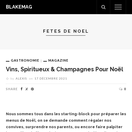
BLAKEMAG
FETES DE NOEL
GASTRONOMIE
MAGAZINE
Vins, Spiritueux & Champagnes Pour Noël
by
ALEXIS
on
17 DÉCEMBRE 2021
SHARE
0
Nous sommes tous dans les starting-block pour préparer les
menus de Noël, on se demande comment régaler nos
convives, surprendre nos parents, ou encore faire palpiter