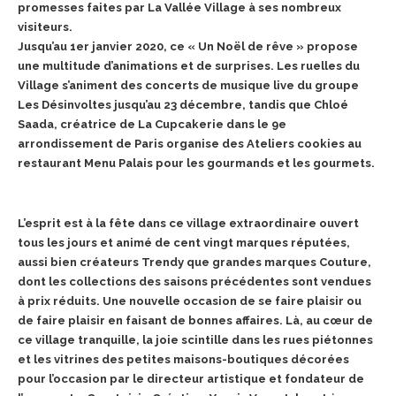
promesses faites par La Vallée Village à ses nombreux
visiteurs.
Jusqu’au 1er janvier 2020, ce « Un Noël de rêve » propose
une multitude d’animations et de surprises. Les ruelles du
Village s’animent des concerts de musique live du groupe
Les Désinvoltes jusqu’au 23 décembre, tandis que Chloé
Saada, créatrice de La Cupcakerie dans le 9e
arrondissement de Paris organise des Ateliers cookies au
restaurant Menu Palais pour les gourmands et les gourmets.
L’esprit est à la fête dans ce village extraordinaire ouvert
tous les jours et animé de cent vingt marques réputées,
aussi bien créateurs Trendy que grandes marques Couture,
dont les collections des saisons précédentes sont vendues
à prix réduits. Une nouvelle occasion de se faire plaisir ou
de faire plaisir en faisant de bonnes affaires. Là, au cœur de
ce village tranquille, la joie scintille dans les rues piétonnes
et les vitrines des petites maisons-boutiques décorées
pour l’occasion par le directeur artistique et fondateur de