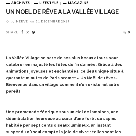
ARCHIVES
LIFESTYLE
MAGAZINE
UN NOEL DE RÊVE A LA VALLÉE VILLAGE
by
HERVE
on
21 DÉCEMBRE 2019
SHARE
0
La Vallée Village se pare de ses plus beaux atours pour
célébrer en majesté les fêtes de fin d’année. Grâce à des
animations joyeuses et enchantées, ce lieu unique situé à
quarante minutes de Paris promet « Un Noël de rêve ».
Bienvenue dans un village comme il n’en existe nul autre
pareil !
Une promenade féerique sous un ciel de lampions, une
déambulation heureuse au cœur d’une forêt de sapins
habitée par sept cents oiseaux lumineux, un instant
suspendu où seul compte la joie de vivre : telles sont les