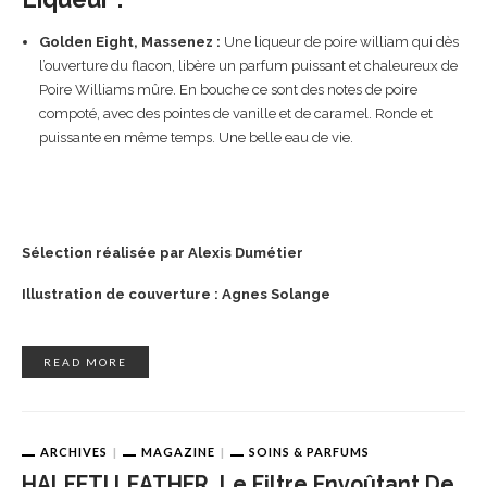
Golden Eight, Massenez :
Une liqueur de poire william qui dès
l’ouverture du flacon, libère un parfum puissant et chaleureux de
Poire Williams mûre. En bouche ce sont des notes de poire
compoté, avec des pointes de vanille et de caramel. Ronde et
puissante en même temps. Une belle eau de vie.
Sélection réalisée par Alexis Dumétier
Illustration de couverture : Agnes Solange
READ MORE
ARCHIVES
MAGAZINE
SOINS & PARFUMS
HALFETI LEATHER, Le Filtre Envoûtant De