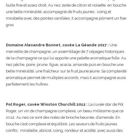
bulle fine et assez droit. Au nez zeste de citron et noisette, en bouche
une belle minéralité, accompagné de fruits jaunes : coing et
mirabelle avec des pointes vanillées. Il accompagne joliment un foie
gras.
Domaine Alexandre Bonnet, cuvée La Géande 2017 :
Une
merveille de champagne, un assemblage de 7 cépages historiques
de la champagne ce qui lui apporte une palette aromatique folle. Au
nez pêche, poire, prune, figue, acacia, amande puis en bouche une
belle minéralité, une fraîcheur sur le fruit jaune jeune. Sa complexité
aromatique permet de multiples accords, mais il accompagne aussi
parfaitement les huîtres.
Pol Roger, cuvée Winston Churchill 2012 :
La cuvée star de Pol
Roger, un vin de champagne complexe, un beau millésime que ce
2012. Au nez ce sont des notes de brioche beurrée, d’amende. En
bouche c’est complexe et équilibré. Les saveurs de fruits jaunes
confits : mirabelle, abricot, coing, rondeur et acidité, avec aussi des