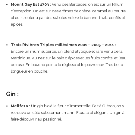
Mount Gay Est 1703 :
Venu des Barbades, on est sur un Rhum
d’exception. On est sur des arômes de chêne, caramel au beurre
et cuir, soutenu par des subtiles notes de banane, fruits confits et
épices.
Trois Rivières Triples millésimes 2001 – 2005 – 2011 :
Encore un rhum superbe, un blend atypique et rare venu de la
Martinique. Au nez sur le pain d’épices et les fruits confits, et l’eau
de rose. En bouche pointe la réglisse et le poivre noir. Très belle
longueur en bouche.
Gin :
Melifera :
Un gin bio à la fleur d’immortelle. Fait à Oléron, on y
retrouve un côté subtilement marin. Florale et élégant. Un gin à
faire découvrir au passionné.