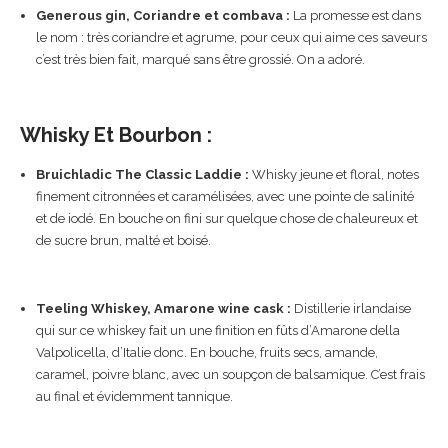
Generous gin, Coriandre et combava :
La promesse est dans
le nom : très coriandre et agrume, pour ceux qui aime ces saveurs
c’est très bien fait, marqué sans être grossié. On a adoré.
Whisky Et Bourbon :
Bruichladic The Classic Laddie :
Whisky jeune et floral, notes
finement citronnées et caramélisées, avec une pointe de salinité
et de iodé. En bouche on fini sur quelque chose de chaleureux et
de sucre brun, malté et boisé.
Teeling Whiskey, Amarone wine cask :
Distillerie irlandaise
qui sur ce whiskey fait un une finition en fûts d’Amarone della
Valpolicella, d’Italie donc. En bouche, fruits secs, amande,
caramel, poivre blanc, avec un soupçon de balsamique. C’est frais
au final et évidemment tannique.