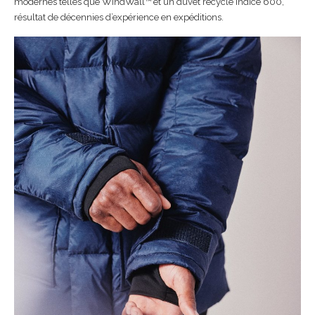
modernes telles que WindWall™ et un duvet recyclé indice 600,
résultat de décennies d’expérience en expéditions.