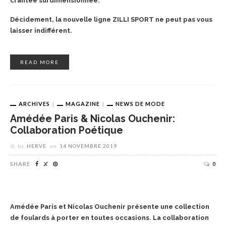
crantée surdimensionnée.
Décidement, la nouvelle ligne ZILLI SPORT ne peut pas vous
laisser indifférent.
READ MORE
ARCHIVES
MAGAZINE
NEWS DE MODE
Amédée Paris & Nicolas Ouchenir:
Collaboration Poétique
by
HERVE
on
14 NOVEMBRE 2019
SHARE
0
Amédée Paris et Nicolas Ouchenir présente une collection
de foulards à porter en toutes occasions. La collaboration