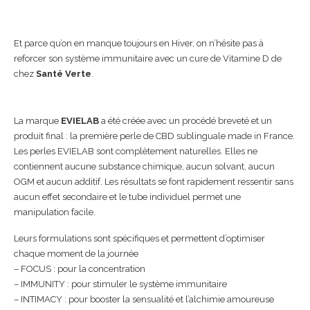
Et parce qu’on en manque toujours en Hiver, on n’hésite pas à
reforcer son système immunitaire avec un cure de Vitamine D de
chez
Santé Verte
.
La marque
EVIELAB
a été créée avec un procédé breveté et un
produit final : la première perle de CBD sublinguale made in France.
Les perles EVIELAB sont complètement naturelles. Elles ne
contiennent aucune substance chimique, aucun solvant, aucun
OGM et aucun additif. Les résultats se font rapidement ressentir sans
aucun effet secondaire et le tube individuel permet une
manipulation facile.
Leurs formulations sont spécifiques et permettent d’optimiser
chaque moment de la journée
– FOCUS : pour la concentration
– IMMUNITY : pour stimuler le système immunitaire
– INTIMACY : pour booster la sensualité et l’alchimie amoureuse