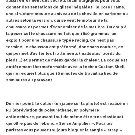
aussi renferment des secrets technologiques pour vous
donner des sensations de glisse inégalées : le Core Frame,
une structure moulée au niveau de la cheville en carbone ou
autres selon la version, qui se veut le moteur de la
chaussure et permet d’économiser de la matière. Du coup à
la peser cette chaussure ne fait que 1610 grammes, un
exploit pour une chaussure typée racing. Ce n’est pas
terminé, le chausson est préformé, donc sans couture, ce
qui permet d’éviter les frottements (malleoles, bords du
pieds,..) et permet de mieux garder la chaleur. La coque est
entièrement thermoformable avec la techno Custom Shell
qui ne requiert plus que 10 minutes de travail au lieu de
20minutes au paravent.
Dernier point, le collier (en jaune sur la photo) est réalisé en
PU (abréviation du polyuréthane, un polymère
antidéchirure, pouvant tout de même être très élastique)
qui offre plus de rebond « Sense Amplifier ». Pour les
puristes vous pouvez toujours bloquer la sangle « strap »