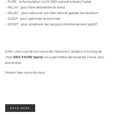
– PURE : la formulation 100% CBD naturel à base d’isolat
– RELAX : pour faire descendre le stress
– RELIEF : pour retrouver son bien-être et apaiser les douleurs
– SLEEP : pour optimiser le sommeil
– SPORT : pour améliorer ses sessions d’entraînement sportif
Enfin, une cure de 100 jours de Vitamine C dosée à 1000mg de
chez
ERIC FAVRE
Santé
vous permettra de traverser l’Hiver sans
encombre.
Prenez bien soins de vous!
READ MORE