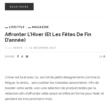
READ MORE
LIFESTYLE
MAGAZINE
Affronter L’Hiver (et Les Fêtes De Fin
D’année)
by
HERVE
on
16 DÉCEMBRE 2021
SHARE
0
L’Hiver est là et avec lui, son lot de petits désagréments comme la
fatigue, le stress…, sans oublier les maladies saisonnières. Afin de
booster votre santé, voici une sélection de produits testés par la
rédaction afin d’affronter cette saison et d’être en forme pour Noël, et
pendant les trois prochains mois.