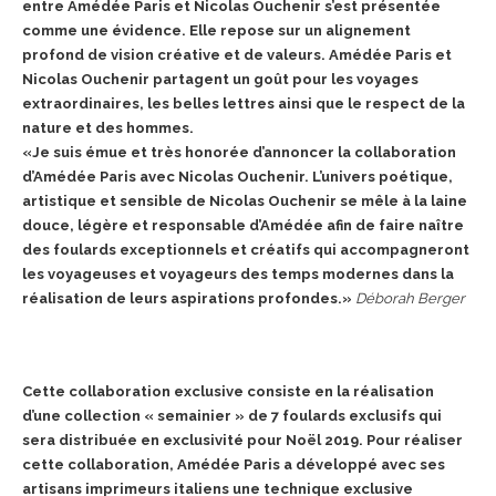
entre Amédée Paris et Nicolas Ouchenir s’est présentée
comme une évidence. Elle
repose sur un alignement
profond de vision créative et de valeurs. Amédée Paris et
Nicolas Ouchenir partagent un goût pour les voyages
extraordinaires, les belles lettres ainsi que le respect de la
nature et des hommes.
«Je suis émue et très honorée d’annoncer la collaboration
d’Amédée Paris avec Nicolas Ouchenir. L’univers poétique,
artistique et sensible de Nicolas Ouchenir se mêle à la laine
douce, légère et responsable d’Amédée afin de faire naître
des foulards exceptionnels et créatifs qui accompagneront
les voyageuses et voyageurs des temps modernes dans la
réalisation de leurs aspirations profondes.»
Déborah Berger
Cette collaboration exclusive consiste en la réalisation
d’une collection « semainier » de 7 foulards exclusifs qui
sera distribuée en exclusivité pour Noël 2019. Pour réaliser
cette collaboration, Amédée Paris a développé avec ses
artisans imprimeurs italiens une technique exclusive