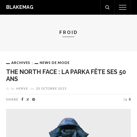
BLAKEMAG
FROID
ARCHIVES
NEWS DE MODE
THE NORTH FACE : LA PARKA FÊTE SES 50
ANS
by
HERVE
on
20 OCTOBRE 2023
SHARE
0