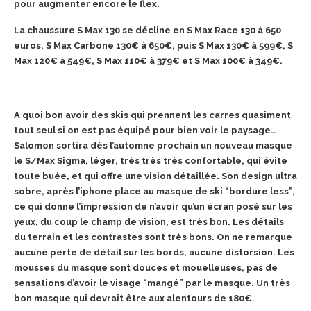
pour augmenter encore le flex.
La chaussure S Max 130 se décline en S Max Race 130 à 650
euros, S Max Carbone 130€ à 650€, puis S Max 130€ à 599€, S
Max 120€ à 549€, S Max 110€ à 379€ et S Max 100€ à 349€.
A quoi bon avoir des skis qui prennent les carres quasiment
tout seul si on est pas équipé pour bien voir le paysage…
Salomon sortira dès l’automne prochain un nouveau masque
le S/Max Sigma, léger, très très très confortable, qui évite
toute buée, et qui offre une vision détaillée. Son design ultra
sobre, après l’iphone place au masque de ski “bordure less”,
ce qui donne l’impression de n’avoir qu’un écran posé sur les
yeux, du coup le champ de vision, est très bon. Les détails
du terrain et les contrastes sont très bons. On ne remarque
aucune perte de détail sur les bords, aucune distorsion. Les
mousses du masque sont douces et mouelleuses, pas de
sensations d’avoir le visage “mangé” par le masque. Un très
bon masque qui devrait être aux alentours de 180€.