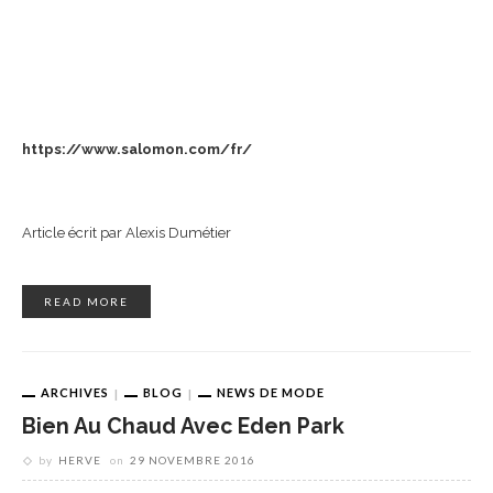
https://www.salomon.com/fr/
Article écrit par Alexis Dumétier
READ MORE
ARCHIVES
BLOG
NEWS DE MODE
Bien Au Chaud Avec Eden Park
by
HERVE
on
29 NOVEMBRE 2016