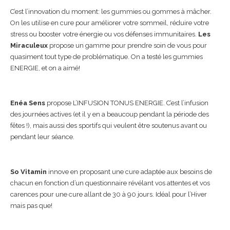
C’est l’innovation du moment: les gummies ou gommes à mâcher.
On les utilise en cure pour améliorer votre sommeil, réduire votre
stress ou booster votre énergie ou vos défenses immunitaires.
Les
Miraculeux
propose un gamme pour prendre soin de vous pour
quasiment tout type de problématique. On a testé les gummies
ENERGIE, et on a aimé!
Enéa Sens
propose L’INFUSION TONUS ENERGIE. C’est l’infusion
des journées actives (et il y en a beaucoup pendant la période des
fêtes !), mais aussi des sportifs qui veulent être soutenus avant ou
pendant leur séance.
So Vitamin
innove en proposant une cure adaptée aux besoins de
chacun en fonction d’un questionnaire révélant vos attentes et vos
carences pour une cure allant de 30 à 90 jours. Idéal pour l’Hiver
mais pas que!