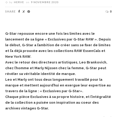
by
HERVE
on
9 NOVEMBRE 2020
SHARE
0
G-Star repousse encore une fois les limites avec le
lancement de sa ligne « Exclusives par G-Star RAW ». Depuis
le début, G-Star a l’ambition de créer sans se fixer de limites
et l’a déjà prouvée avec les collections RAW EssenCals et
New York RAW.
Avec le retour des directeurs artistiques, Leo Brankovich,
chez l’homme et Marly Nijssen chez la femme, G-Star peut
révéler sa véritable identité de marque.
Leo et Marly ont tous deux longuement travaillé pour la
marque et mettent aujourd’hui en exergue leur expertise au
travers de la ligne : « Exclusives par G-Star».
Chaque pièce Exclusives à sa propre histoire, et l’intégralité
de la collection a puisée son inspiration au coeur des
archives vintages G-Star.