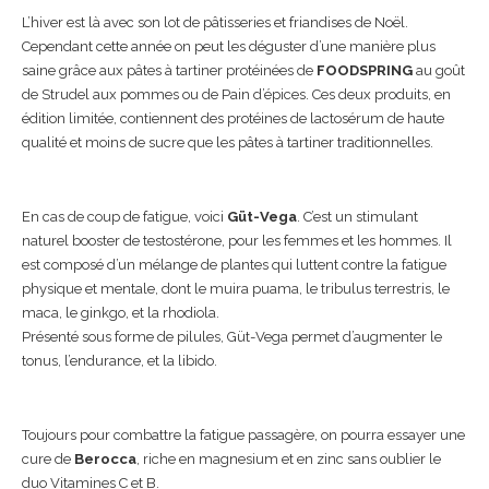
L’hiver est là avec son lot de pâtisseries et friandises de Noël.
Cependant cette année on peut les déguster d’une manière plus
saine grâce aux pâtes à tartiner protéinées de
FOODSPRING
au goût
de Strudel aux pommes ou de Pain d’épices. Ces deux produits, en
édition limitée, contiennent des protéines de lactosérum de haute
qualité et moins de sucre que les pâtes à tartiner traditionnelles.
En cas de coup de fatigue, voici
Güt-Vega
. C’est un stimulant
naturel booster de testostérone, pour les femmes et les hommes. Il
est composé d’un mélange de plantes qui luttent contre la fatigue
physique et mentale, dont le muira puama, le tribulus terrestris, le
maca, le ginkgo, et la rhodiola.
Présenté sous forme de pilules, Güt-Vega permet d’augmenter le
tonus, l’endurance, et la libido.
Toujours pour combattre la fatigue passagère, on pourra essayer une
cure de
Berocca
, riche en magnesium et en zinc sans oublier le
duo Vitamines C et B.