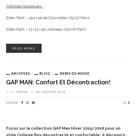
Adresses boutiques :
Eden Park – 194 rue de Courcelles 75017 Paris
Eden Park – 11–13 rue Lobineau 75006 Paris
READ MORE
ARCHIVES
BLOG
NEWS DE MODE
GAP MAN: Confort Et Décontraction!
by
HERVE
on
18 JANVIER 2016
SHARE
0
Focus sur la collection GAP Man Hiver 2015/2016 pour un
style College Boy décontracté et confortable. A découvrir…