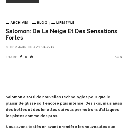
ARCHIVES
BLOG
LIFESTYLE
Salomon: De La Neige Et Des Sensations
Fortes
by
ALEXIS
on
3 AVRIL 2018
SHARE
0
Salomon a sorti de nouvelles technologies pour que le
plaisir de glisse soit encore plus intense: Des skis, mais aussi
des bottes et des lunettes qui vous permetrons d’attaques
les pistes comme des pros.
Nous avons testés en avant première les nouveautés que