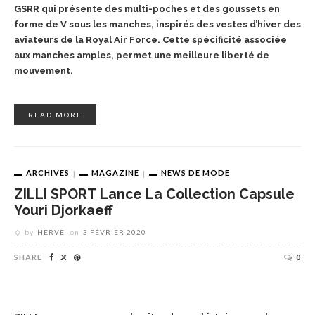
GSRR qui présente des multi-poches et des goussets en
forme de V sous les manches, inspirés des vestes d’hiver des
aviateurs de la Royal Air Force. Cette spécificité associée
aux manches amples, permet une meilleure liberté de
mouvement.
READ MORE
ARCHIVES
MAGAZINE
NEWS DE MODE
ZILLI SPORT Lance La Collection Capsule
Youri Djorkaeff
by
HERVE
on
3 FÉVRIER 2020
SHARE
0