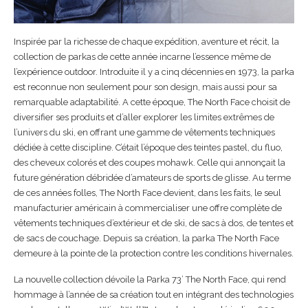
Inspirée par la richesse de chaque expédition, aventure et récit, la
collection de parkas de cette année incarne l’essence même de
l’expérience outdoor. Introduite il y a cinq décennies en 1973, la parka
est reconnue non seulement pour son design, mais aussi pour sa
remarquable adaptabilité. A cette époque, The North Face choisit de
diversifier ses produits et d’aller explorer les limites extrêmes de
l’univers du ski, en offrant une gamme de vêtements techniques
dédiée à cette discipline. C’était l’époque des teintes pastel, du fluo,
des cheveux colorés et des coupes mohawk. Celle qui annonçait la
future génération débridée d’amateurs de sports de glisse. Au terme
de ces années folles, The North Face devient, dans les faits, le seul
manufacturier américain à commercialiser une offre complète de
vêtements techniques d’extérieur et de ski, de sacs à dos, de tentes et
de sacs de couchage. Depuis sa création, la parka The North Face
demeure à la pointe de la protection contre les conditions hivernales.
La nouvelle collection dévoile la Parka 73’ The North Face, qui rend
hommage à l’année de sa création tout en intégrant des technologies