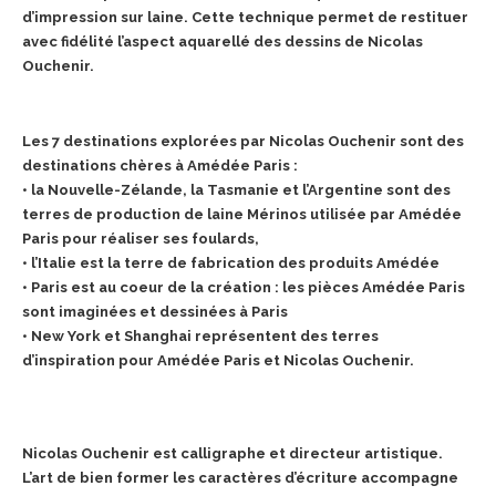
d’impression sur laine. Cette technique permet de restituer
avec fidélité l’aspect aquarellé des dessins de Nicolas
Ouchenir.
Les 7 destinations explorées par Nicolas Ouchenir sont des
destinations chères à Amédée Paris :
• la Nouvelle-Zélande, la Tasmanie et l’Argentine sont des
terres de production de laine Mérinos utilisée par Amédée
Paris pour réaliser ses foulards,
• l’Italie est la terre de fabrication des produits Amédée
• Paris est au coeur de la création : les pièces Amédée Paris
sont imaginées et dessinées à Paris
• New York et Shanghai représentent des terres
d’inspiration pour Amédée Paris et Nicolas Ouchenir.
Nicolas Ouchenir est calligraphe et directeur artistique.
L’art de bien former les caractères d’écriture accompagne