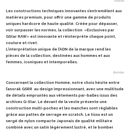
Anorak
Les constructions techniques innovantes s’entremêlent aux
matières premium, pour offrir une gamme de produits
uniques hardcore de haute qualité. Créée pour dépasser,
voir surpasser les normes, la collection «Exclusives par
GStar RAW» est innovante et réinterprète chaque point,
couture et rivet.
L’interprétation unique de l’ADN de la marque rend les
pièces de la collection, destinées aux hommes et aux
femmes, iconiques et intemporelles.
Bomber
Concernant la collection Homme, notre choix hésite entre
l’anorak GSRR au design impressionnant, avec une multitude
de détails empruntés aux vêtements par-balles issus des
archives G-Star. Le devant de la veste présente une
construction multi-poches et les manches sont réglables
grâce aux pattes de serrage en scratch. Le tissu est un
sergé de nylon compacte Japonais de qualité militaire
combiné avec un satin légèrement lustré, et le bomber