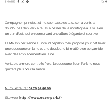
SHARE
0
Compagnon principal et indispensable de la saison à venir, la
doudoune Eden Park a réussi à passer de la montagne à la ville en
un clin d’oeil tout en conservant une allure élégante et sportive.
La Maison parisienne au noeud papillon rose, propose pour cet hiver
une doudoune en laine et une doudoune bi-matière en polyamide
avec des emplacements en laine.
Véritable armure contre le froid, la doudoune Eden Park ne nous
quittera plus pour la saison.
Num Lecteurs :
01 70 92 50 00
Site web:
http://www.eden-park.fr