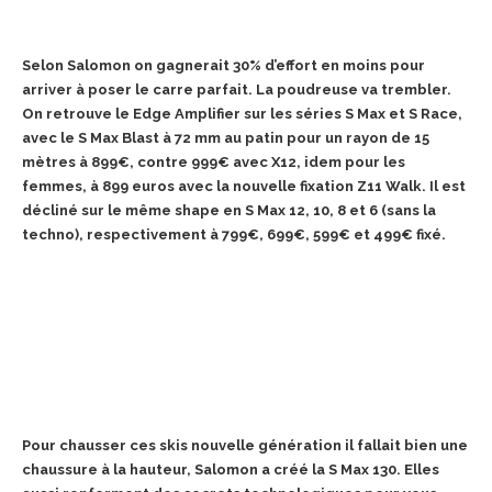
Selon Salomon on gagnerait 30% d’effort en moins pour
arriver à poser le carre parfait. La poudreuse va trembler.
On retrouve le Edge Amplifier sur les séries S Max et S Race,
avec le S Max Blast à 72 mm au patin pour un rayon de 15
mètres à 899€, contre 999€ avec X12, idem pour les
femmes, à 899 euros avec la nouvelle fixation Z11 Walk. Il est
décliné sur le même shape en S Max 12, 10, 8 et 6 (sans la
techno), respectivement à 799€, 699€, 599€ et 499€ fixé.
Pour chausser ces skis nouvelle génération il fallait bien une
chaussure à la hauteur, Salomon a créé la S Max 130. Elles