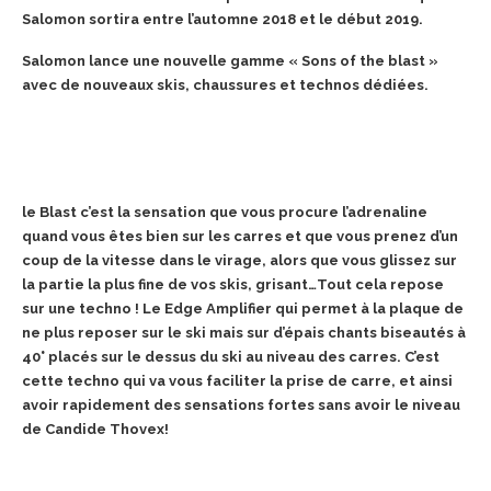
Salomon sortira entre l’automne 2018 et le début 2019.
Salomon lance une nouvelle gamme « Sons of the blast »
avec de nouveaux skis, chaussures et technos dédiées.
le Blast c’est la sensation que vous procure l’adrenaline
quand vous êtes bien sur les carres et que vous prenez d’un
coup de la vitesse dans le virage, alors que vous glissez sur
la partie la plus fine de vos skis, grisant…Tout cela repose
sur une techno ! Le Edge Amplifier qui permet à la plaque de
ne plus reposer sur le ski mais sur d’épais chants biseautés à
40° placés sur le dessus du ski au niveau des carres. C’est
cette techno qui va vous faciliter la prise de carre, et ainsi
avoir rapidement des sensations fortes sans avoir le niveau
de Candide Thovex!