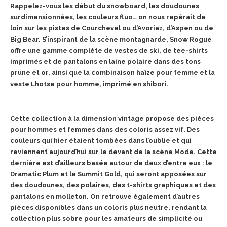
Rappelez-vous les début du snowboard, les doudounes
surdimensionnées, les couleurs fluo… on nous repérait de
loin sur les pistes de Courchevel ou d’Avoriaz, d’Aspen ou de
Big Bear. S’inspirant de la scène montagnarde, Snow Rogue
offre une gamme complète de vestes de ski, de tee-shirts
imprimés et de pantalons en laine polaire dans des tons
prune et or, ainsi que la combinaison haïze pour femme et la
veste Lhotse pour homme, imprimé en shibori.
Cette collection à la dimension vintage propose des pièces
pour hommes et femmes dans des coloris assez vif. Des
couleurs qui hier étaient tombées dans l’oublie et qui
reviennent aujourd’hui sur le devant de la scène Mode. Cette
dernière est d’ailleurs basée autour de deux d’entre eux : le
Dramatic Plum et le Summit Gold, qui seront apposées sur
des doudounes, des polaires, des t-shirts graphiques et des
pantalons en molleton. On retrouve également d’autres
pièces disponibles dans un coloris plus neutre, rendant la
collection plus sobre pour les amateurs de simplicité ou