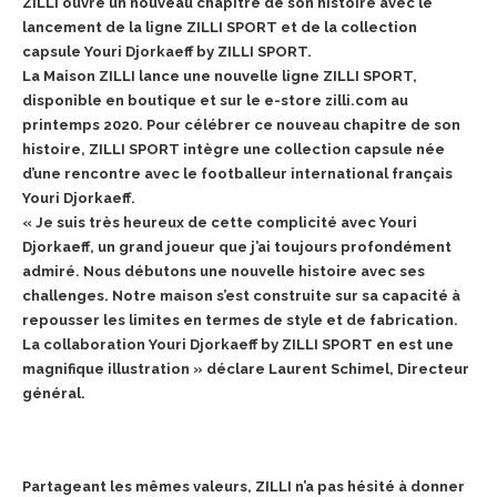
ZILLI ouvre un nouveau chapitre de son histoire avec le
lancement de la ligne ZILLI SPORT et de la collection
capsule Youri Djorkaeff by ZILLI SPORT.
La Maison ZILLI lance une nouvelle ligne ZILLI SPORT,
disponible en boutique et sur le e-store zilli.com au
printemps 2020. Pour célébrer ce nouveau chapitre de son
histoire, ZILLI SPORT intègre une collection capsule née
d’une rencontre avec le footballeur international français
Youri Djorkaeff.
« Je suis très heureux de cette complicité avec Youri
Djorkaeff, un grand joueur que j’ai toujours profondément
admiré. Nous débutons une nouvelle histoire avec ses
challenges. Notre maison s’est construite sur sa capacité à
repousser les limites en termes de style et de fabrication.
La collaboration Youri Djorkaeff by ZILLI SPORT en est une
magnifique illustration » déclare Laurent Schimel, Directeur
général.
Partageant les mêmes valeurs, ZILLI n’a pas hésité à donner