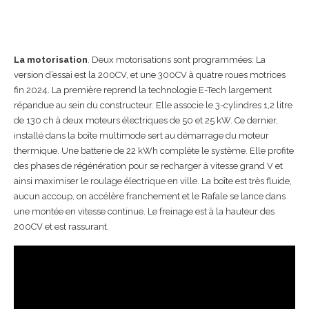
La motorisation
. Deux motorisations sont programmées: La
version d’essai est la 200CV, et une 300CV à quatre roues motrices
fin 2024. La première reprend la technologie E-Tech largement
répandue au sein du constructeur. Elle associe le 3-cylindres 1,2 litre
de 130 ch à deux moteurs électriques de 50 et 25 kW. Ce dernier,
installé dans la boîte multimode sert au démarrage du moteur
thermique. Une batterie de 22 kWh complète le système. Elle profite
des phases de régénération pour se recharger à vitesse grand V et
ainsi maximiser le roulage électrique en ville. La boîte est très fluide,
aucun accoup, on accélère franchement et le Rafale se lance dans
une montée en vitesse continue. Le freinage est à la hauteur des
200CV et est rassurant.