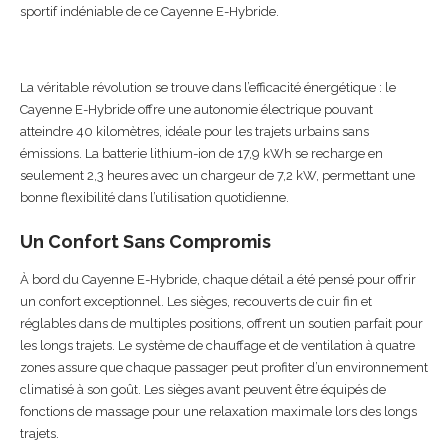
sportif indéniable de ce Cayenne E-Hybride.
La véritable révolution se trouve dans l’efficacité énergétique : le
Cayenne E-Hybride offre une autonomie électrique pouvant
atteindre 40 kilomètres, idéale pour les trajets urbains sans
émissions. La batterie lithium-ion de 17,9 kWh se recharge en
seulement 2,3 heures avec un chargeur de 7,2 kW, permettant une
bonne flexibilité dans l’utilisation quotidienne.
Un Confort Sans Compromis
À bord du Cayenne E-Hybride, chaque détail a été pensé pour offrir
un confort exceptionnel. Les sièges, recouverts de cuir fin et
réglables dans de multiples positions, offrent un soutien parfait pour
les longs trajets. Le système de chauffage et de ventilation à quatre
zones assure que chaque passager peut profiter d’un environnement
climatisé à son goût. Les sièges avant peuvent être équipés de
fonctions de massage pour une relaxation maximale lors des longs
trajets.