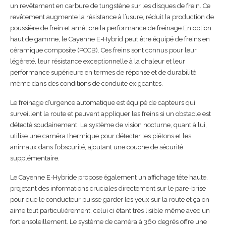
un revêtement en carbure de tungstène sur les disques de frein. Ce
revêtement augmente la résistance à l’usure, réduit la production de
poussière de frein et améliore la performance de freinage.En option
haut de gamme, le Cayenne E-Hybrid peut être équipé de freins en
céramique composite (PCCB). Ces freins sont connus pour leur
légèreté, leur résistance exceptionnelle à la chaleur et leur
performance supérieure en termes de réponse et de durabilité,
même dans des conditions de conduite exigeantes.
Le freinage d’urgence automatique est équipé de capteurs qui
surveillent la route et peuvent appliquer les freins si un obstacle est
détecté soudainement. Le système de vision nocturne, quant à lui,
utilise une caméra thermique pour détecter les piétons et les
animaux dans l’obscurité, ajoutant une couche de sécurité
supplémentaire.
Le Cayenne E-Hybride propose également un affichage tête haute,
projetant des informations cruciales directement sur le pare-brise
pour que le conducteur puisse garder les yeux sur la route et ça on
aime tout particulièrement, celui ci étant très lisible même avec un
fort ensoleillement. Le système de caméra à 360 degrés offre une