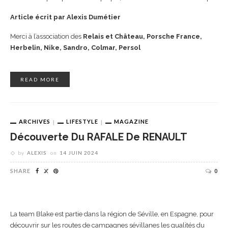
Article écrit par Alexis Dumétier
Merci à l’association des
Relais et Château, Porsche France,
Herbelin, Nike, Sandro, Colmar, Persol
READ MORE
ARCHIVES
LIFESTYLE
MAGAZINE
Découverte Du RAFALE De RENAULT
by
ALEXIS
on
14 JUIN 2024
SHARE
0
La team Blake est partie dans la région de Séville, en Espagne, pour
découvrir sur les routes de campagnes sévillanes les qualités du