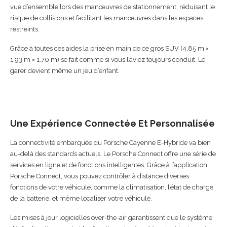
vue d’ensemble lors des manœuvres de stationnement, réduisant le
risque de collisions et facilitant les manœuvres dans les espaces
restreints.
Grâce à toutes ces aides la prise en main de ce gros SUV (4,85 m ×
1,93 m × 1,70 m) se fait comme si vous l’aviez toujours conduit. Le
garer devient même un jeu d’enfant.
Une Expérience Connectée Et Personnalisée
La connectivité embarquée du Porsche Cayenne E-Hybride va bien
au-delà des standards actuels. Le Porsche Connect offre une série de
services en ligne et de fonctions intelligentes. Grâce à l’application
Porsche Connect, vous pouvez contrôler à distance diverses
fonctions de votre véhicule, comme la climatisation, l’état de charge
de la batterie, et même localiser votre véhicule.
Les mises à jour logicielles over-the-air garantissent que le système