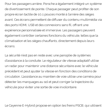
Pour les passagers arrière, Porsche a également intégré un système
de divertissement de pointe. Chaque passager peut profiter de son
propre écran tactile de 10,1 pouces monté à l’arrière des sièges
avant. Ces écrans permettent de diffuser du contenu multimédia via
des ports HDMI, USB et des connexions sans fil, offrant une
expérience personnalisée et immersive. Les passagers peuvent
également contrôler certaines fonctions du véhicule, telles que la
climatisation et les sièges chauffants, directement depuis leurs
écrans.
La sécurité n’est pas en reste avec une panoplie de systèmes
d’assistance à la conduite. Le régulateur de vitesse adaptatif utilise
un radar pour maintenir une distance sécuritaire avec le véhicule
précédent et peut ajuster la vitesse en fonction des conditions de
circulation. L’assistance au maintien de voie utilise une caméra pour
détecter les marquages au sol et peut corriger la trajectoire du
véhicule pour éviter une sortie de voie involontaire.
Le Cayenne E-Hybrid propose en option les freins PSCB, qui utilisent