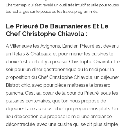
Chargemap, qui s’est révélé un outil très intuitif et utile pour toutes
les recharges sur le pouce ou les trajets programmés.
Le Prieuré De Baumanieres Et Le
Chef Christophe Chiavola :
A Villeneuve les Avignons, L’ancien Prieuré est devenu
un Relais & Châteaux, et pour mener les cuisines le
choix s’est porté il y a peu sur Christophe Chiavola. Le
soir pour un dîner gastronomique ou le midi pour la
proposition du Chef Christophe Chiavola, un déjeuner
Bistrot chic, avec pour pièce maîtresse le brasero
plancha. C’est au cœur de la cour du Prieuré, sous les
platanes centenaires, que l’on nous propose de
déjeuner face au sous-chef qui prépare nos plats. Un
lieu d’exception qui propose le midi une ambiance
décontractée, avec une cuisine qui se dit plus simple,