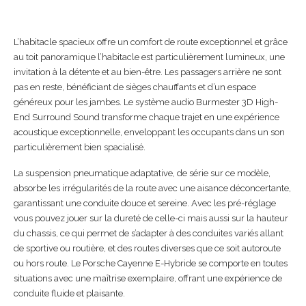
L’habitacle spacieux offre un comfort de route exceptionnel et grâce
au toit panoramique l’habitacle est particulièrement lumineux, une
invitation à la détente et au bien-être. Les passagers arrière ne sont
pas en reste, bénéficiant de sièges chauffants et d’un espace
généreux pour les jambes. Le système audio Burmester 3D High-
End Surround Sound transforme chaque trajet en une expérience
acoustique exceptionnelle, enveloppant les occupants dans un son
particulièrement bien spacialisé.
La suspension pneumatique adaptative, de série sur ce modèle,
absorbe les irrégularités de la route avec une aisance déconcertante,
garantissant une conduite douce et sereine. Avec les pré-réglage
vous pouvez jouer sur la dureté de celle-ci mais aussi sur la hauteur
du chassis, ce qui permet de s’adapter à des conduites variés allant
de sportive ou routière, et des routes diverses que ce soit autoroute
ou hors route. Le Porsche Cayenne E-Hybride se comporte en toutes
situations avec une maîtrise exemplaire, offrant une expérience de
conduite fluide et plaisante.