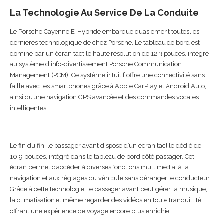
La Technologie Au Service De La Conduite
Le Porsche Cayenne E-Hybride embarque quasiement toutesl es
dernières technologique de chez Porsche. Le tableau de bord est
dominé par un écran tactile haute résolution de 12,3 pouces, intégré
au système d’info-divertissement Porsche Communication
Management (PCM). Ce système intuitif offre une connectivité sans
faille avec les smartphones grâce à Apple CarPlay et Android Auto,
ainsi qu’une navigation GPS avancée et des commandes vocales
intelligentes.
Le fin du fin, le passager avant dispose d’un écran tactile dédié de
10,9 pouces, intégré dans le tableau de bord côté passager. Cet
écran permet d’accéder à diverses fonctions multimédia, à la
navigation et aux réglages du véhicule sans déranger le conducteur.
Grâce à cette technologie, le passager avant peut gérer la musique,
la climatisation et même regarder des vidéos en toute tranquillité,
offrant une expérience de voyage encore plus enrichie.