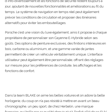
d’info-divertissement et les fonctions de sécurité restent toujours à
jour, ajoutant de nouvelles fonctionnalités et améliorations au fil du
temps. Le système de navigation en temps réel peut également
prévoir les conditions de circulation et proposer des itinéraires
alternatifs pour éviter les embouteillages.
Porsche c’est une vision du luxe également, ainis il propose à chaque
propriétaire de personnaliser son Cayenne E-Hybride selon ses
goûts. Des options de peinture exclusives, des finitions intérieures en
bois, carbone ou aluminium, et une gamme variée de jantes
permettent de créer un véhicule véritablement unique. L’interface
utilisateur peut également être personnalisée, offrant des réglages
sur mesure pour les préférences de conduite, les affichages et les
fonctions de confort.
Dans la team BLAKE on aime les belles voitures et on adore la belle
horlogerie, du coup on n’a pas résisté à mettre en avant un beau
chronographe, un peu sport, de chez Herbelin, une marque
française, qui brille par sa qualité depuis 1947. Parfait allié de ce SUV