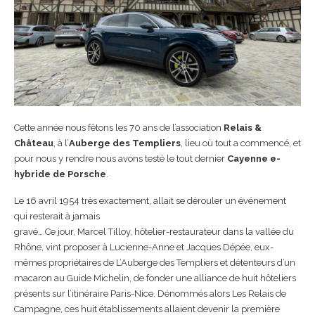
Cette année nous fêtons les 70 ans de l’association
Relais &
Château
, à l’
Auberge des Templiers
, lieu où tout a commencé, et
pour nous y rendre nous avons testé le tout dernier
Cayenne e-
hybride de Porsche
.
Le 16 avril 1954 très exactement, allait se dérouler un événement
qui resterait à jamais
gravé… Ce jour, Marcel Tilloy, hôtelier-restaurateur dans la vallée du
Rhône, vint proposer à Lucienne-Anne et Jacques Dépée, eux-
mêmes propriétaires de L’Auberge des Templiers et détenteurs d’un
macaron au Guide Michelin, de fonder une alliance de huit hôteliers
présents sur l’itinéraire Paris-Nice. Dénommés alors Les Relais de
Campagne, ces huit établissements allaient devenir la première