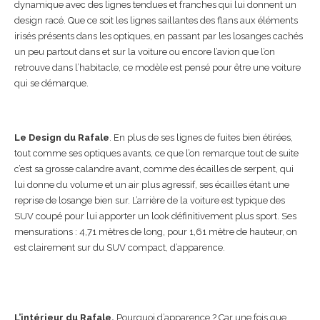
dynamique avec des lignes tendues et franches qui lui donnent un
design racé. Que ce soit les lignes saillantes des flans aux éléments
irisés présents dans les optiques, en passant par les losanges cachés
un peu partout dans et sur la voiture ou encore l’avion que l’on
retrouve dans l’habitacle, ce modèle est pensé pour être une voiture
qui se démarque.
Le Design du Rafale
. En plus de ses lignes de fuites bien étirées,
tout comme ses optiques avants, ce que l’on remarque tout de suite
c’est sa grosse calandre avant, comme des écailles de serpent, qui
lui donne du volume et un air plus agressif, ses écailles étant une
reprise de losange bien sur. L’arrière de la voiture est typique des
SUV coupé pour lui apporter un look définitivement plus sport. Ses
mensurations : 4,71 mètres de long, pour 1,61 mètre de hauteur, on
est clairement sur du SUV compact, d’apparence.
L’intérieur du Rafale.
Pourquoi d’apparence ? Car une fois que