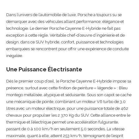
Dans l’univers de l’automobile de luxe, Porsche a toujours su se
démarquer avec des véhicules alliant performance, élégance et
technologie. Le dernier Porsche Cayenne E-Hybride ne fait pas
exception à cette règle. Véritable chef-d’œuvre d’ingénierie et de
design, dans ce SUV hybride, confort, puissance et technologies
embarquées se rencontrent pour offrir une expérience de conduite
inégalée.
Une Puissance Électrisante
Dès le premier coup d’œil, le Porsche Cayenne E-Hybride impose sa
présence, surtout avec cette finition de peinture « légende » : Bleu
montego métalisée, atypique et séduisante. Sous son capot se cache
une mécanique de pointe, combinant un moteur V6 turbo de 3,0
litres avec un moteur électrique, pour une puissance totale de 462
chevaux pour propulser les 2 370 Kg du SUV. Cette alliance entre le
thermique et l’électrique permet une accélération fulgurante,
passant de 0 à 100 km/h en seulement 5,0 secondes. La vitesse
maximale, quant à elle, atteint 253 km/h, témoignant de l’esprit