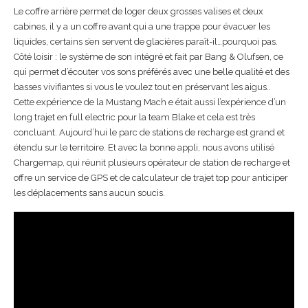
Le coffre arrière permet de loger deux grosses valises et deux
cabines, il y a un coffre avant qui a une trappe pour évacuer les
liquides, certains s’en servent de glacières paraît-il…pourquoi pas.
Côté loisir : le système de son intégré et fait par Bang & Olufsen, ce
qui permet d’écouter vos sons préférés avec une belle qualité et des
basses vivifiantes si vous le voulez tout en préservant les aigus..
Cette expérience de la Mustang Mach e était aussi l’expérience d’un
long trajet en full electric pour la team Blake et cela est très
concluant. Aujourd’hui le parc de stations de recharge est grand et
étendu sur le territoire. Et avec la bonne appli, nous avons utilisé
Chargemap, qui réunit plusieurs opérateur de station de recharge et
offre un service de GPS et de calculateur de trajet top pour anticiper
les déplacements sans aucun soucis.