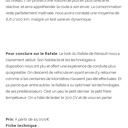
du niveau 7, on profite d’une voiture de plus en plus directe et
réactive, et ainsi appréhender la route à son envie. La consommation
reste parfaitement maîtrisée, nous avons constaté une moyenne de
6,6 l/100 km, malgré un test varié en dynamique.
Pour conclure sur le Rafale
. Le look du Rafale de Renault nous a
clairement séduit. Son habitacle et les technologies à
disposition nous ont plu et offert une expérience de conduite plus
qu’agréable. On descend de véhicule en ayant envie d’y retourner
comme si les centaines de kilomètres n’avaient pas été effectuées. Et
ça parce que, entre autres, le Rafale a su optimiser les technologies
de ses prédécesseurs. C’est un peu le petit dernier, le petit frère
tempétueux. On a hâte de tester le 300 CV et de vous en parler.
Prix:
À partir de 45.000€
Fiche technique :