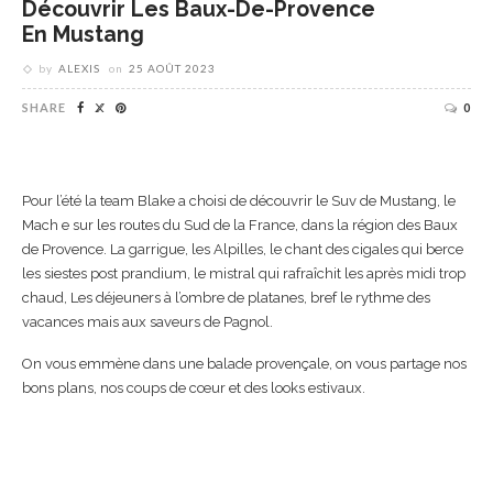
Découvrir Les Baux-De-Provence
En Mustang
by
ALEXIS
on
25 AOÛT 2023
SHARE
0
Pour l’été la team Blake a choisi de découvrir le Suv de Mustang, le
Mach e sur les routes du Sud de la France, dans la région des Baux
de Provence. La garrigue, les Alpilles, le chant des cigales qui berce
les siestes post prandium, le mistral qui rafraîchit les après midi trop
chaud, Les déjeuners à l’ombre de platanes, bref le rythme des
vacances mais aux saveurs de Pagnol.
On vous emmène dans une balade provençale, on vous partage nos
bons plans, nos coups de cœur et des looks estivaux.