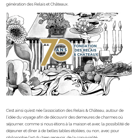
génération des Relais et Châteaux.
C’est ainsi qu’est née l’association des Relais & Château, autour de
l’idée du voyage afin de découvrir des demeures de charmes où
séjourner, comme si nous étions à la maison et avec la possibilité de
déjeuner et dîner à de belles tables étoilées, ou non, avec pour
philosophie l’art du bien recevoir, de la convivialité.