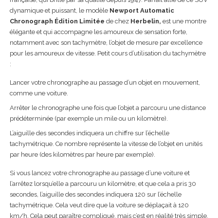
dynamique et puissant, le modèle
Newport Automatic
Chronograph Édition Limitée
de chez
Herbelin,
est une montre
élégante et qui accompagne les amoureux de sensation forte,
notamment avec son tachymètre, l’objet de mesure par excellence
pour les amoureux de vitesse. Petit cours d’utilisation du tachymètre
:
Lancer votre chronographe au passage d’un objet en mouvement,
comme une voiture.
Arrêter le chronographe une fois que l’objet a parcouru une distance
prédéterminée (par exemple un mile ou un kilomètre).
L’aiguille des secondes indiquera un chiffre sur l’échelle
tachymétrique. Ce nombre représente la vitesse de l’objet en unités
par heure (des kilomètres par heure par exemple).
Si vous lancez votre chronographe au passage d’une voiture et
l’arrêtez lorsqu’elle a parcouru un kilomètre, et que cela a pris 30
secondes, l’aiguille des secondes indiquera 120 sur l’échelle
tachymétrique. Cela veut dire que la voiture se déplaçait à 120
km/h. Cela peut paraître compliqué, mais c’est en réalité très simple.