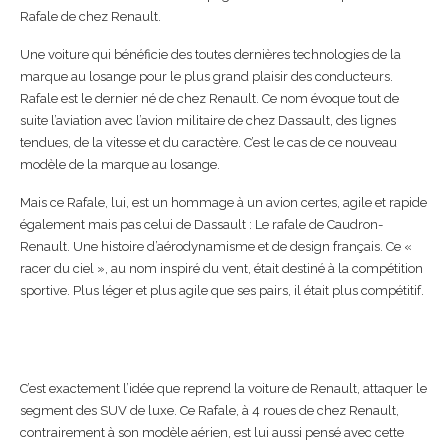
Rafale de chez Renault.
Une voiture qui bénéficie des toutes dernières technologies de la
marque au losange pour le plus grand plaisir des conducteurs.
Rafale est le dernier né de chez Renault. Ce nom évoque tout de
suite l’aviation avec l’avion militaire de chez Dassault, des lignes
tendues, de la vitesse et du caractère. C’est le cas de ce nouveau
modèle de la marque au losange.
Mais ce Rafale, lui, est un hommage à un avion certes, agile et rapide
également mais pas celui de Dassault : Le rafale de Caudron-
Renault. Une histoire d’aérodynamisme et de design français. Ce «
racer du ciel », au nom inspiré du vent, était destiné à la compétition
sportive. Plus léger et plus agile que ses pairs, il était plus compétitif.
C’est exactement l’idée que reprend la voiture de Renault, attaquer le
segment des SUV de luxe. Ce Rafale, à 4 roues de chez Renault,
contrairement à son modèle aérien, est lui aussi pensé avec cette